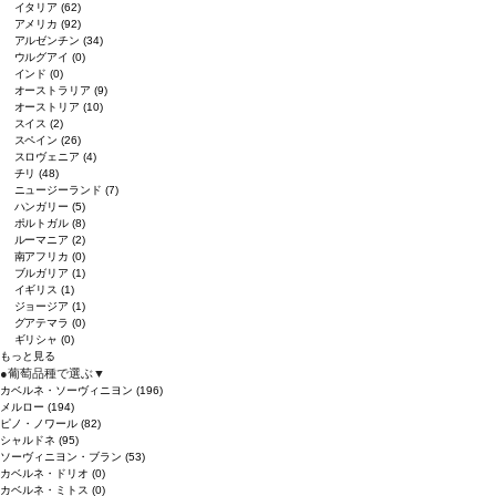
イタリア
(62)
アメリカ
(92)
アルゼンチン
(34)
ウルグアイ
(0)
インド
(0)
オーストラリア
(9)
オーストリア
(10)
スイス
(2)
スペイン
(26)
スロヴェニア
(4)
チリ
(48)
ニュージーランド
(7)
ハンガリー
(5)
ポルトガル
(8)
ルーマニア
(2)
南アフリカ
(0)
ブルガリア
(1)
イギリス
(1)
ジョージア
(1)
グアテマラ
(0)
ギリシャ
(0)
もっと見る
●
葡萄品種で選ぶ
▼
カベルネ・ソーヴィニヨン
(196)
メルロー
(194)
ピノ・ノワール
(82)
シャルドネ
(95)
ソーヴィニヨン・ブラン
(53)
カベルネ・ドリオ
(0)
カベルネ・ミトス
(0)