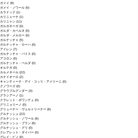
ガメイ
(9)
ガメイ・ノワール
(0)
カラドック
(1)
カリニェーナ
(1)
カリニャン
(11)
ガルガネーガ
(0)
ガルダ・カベルネ
(0)
ガルダ・メルロー
(0)
ガルナッチャ
(5)
ガルナッチャ・ローハ
(0)
アイレン
(7)
ガルナッチャ・パイス
(0)
アコロン
(0)
ガルナッチャ・ペルダ
(0)
オルテガ
(0)
カルメネール
(22)
カナイオーロ
(2)
キャンティーナ・デイ・コッリ・アメリーニ
(0)
クノワーズ
(0)
グラウブルグンダー
(3)
グラシアーノ
(1)
クラレット・ボワンテュ
(0)
グリニョリーノ
(0)
グリューナー・ヴェルトリーナー
(6)
グルナッシュ
(22)
グルナッシュ・ノワール
(6)
グルナッシュ・ブラン
(6)
グルナッシュ・グリ
(0)
クレアレット・ダイバー
(0)
グレイ・ピノ
(0)