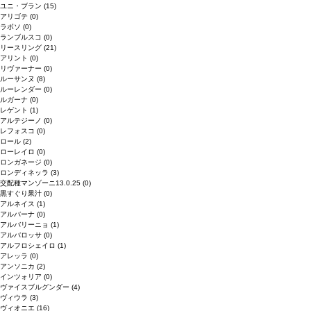
ユニ・ブラン
(15)
アリゴテ
(0)
ラボソ
(0)
ランブルスコ
(0)
リースリング
(21)
アリント
(0)
リヴァーナー
(0)
ルーサンヌ
(8)
ルーレンダー
(0)
ルガーナ
(0)
レゲント
(1)
アルテジーノ
(0)
レフォスコ
(0)
ロール
(2)
ローレイロ
(0)
ロンガネージ
(0)
ロンディネッラ
(3)
交配種マンゾーニ13.0.25
(0)
黒すぐり果汁
(0)
アルネイス
(1)
アルバーナ
(0)
アルバリーニョ
(1)
アルバロッサ
(0)
アルフロシェイロ
(1)
アレッラ
(0)
アンソニカ
(2)
インツォリア
(0)
ヴァイスブルグンダー
(4)
ヴィウラ
(3)
ヴィオニエ
(16)