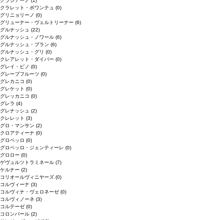
グラシアーノ
(1)
クラレット・ボワンテュ
(0)
グリニョリーノ
(0)
グリューナー・ヴェルトリーナー
(6)
グルナッシュ
(22)
グルナッシュ・ノワール
(6)
グルナッシュ・ブラン
(6)
グルナッシュ・グリ
(0)
クレアレット・ダイバー
(0)
グレイ・ピノ
(0)
グレープフルーツ
(0)
グレカニコ
(0)
グレケット
(0)
グレッカニコ
(0)
グレラ
(4)
グレナッシュ
(2)
クレレット
(3)
グロ・マンサン
(2)
クロアティーナ
(0)
グロペッロ
(0)
グロペッロ・ジェンティーレ
(0)
グロロー
(0)
ゲヴュルツトラミネール
(7)
ケルナー
(2)
コリオールヴィニヤーズ
(0)
コルヴィーナ
(3)
コルヴィナ・ヴェロネーゼ
(0)
コルヴィノーネ
(3)
コルテーゼ
(0)
コロンバール
(2)