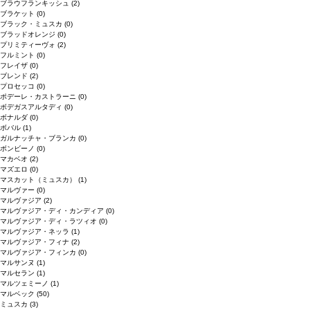
ブラウフランキッシュ
(2)
ブラケット
(0)
ブラック・ミュスカ
(0)
ブラッドオレンジ
(0)
プリミティーヴォ
(2)
フルミント
(0)
フレイザ
(0)
ブレンド
(2)
プロセッコ
(0)
ポデーレ・カストラーニ
(0)
ボデガスアルタディ
(0)
ボナルダ
(0)
ボバル
(1)
ガルナッチャ・ブランカ
(0)
ボンビーノ
(0)
マカベオ
(2)
マズエロ
(0)
マスカット（ミュスカ）
(1)
マルヴァー
(0)
マルヴァジア
(2)
マルヴァジア・ディ・カンディア
(0)
マルヴァジア・ディ・ラツィオ
(0)
マルヴァジア・ネッラ
(1)
マルヴァジア・フィナ
(2)
マルヴァジア・フィンカ
(0)
マルサンヌ
(1)
マルセラン
(1)
マルツェミーノ
(1)
マルベック
(50)
ミュスカ
(3)