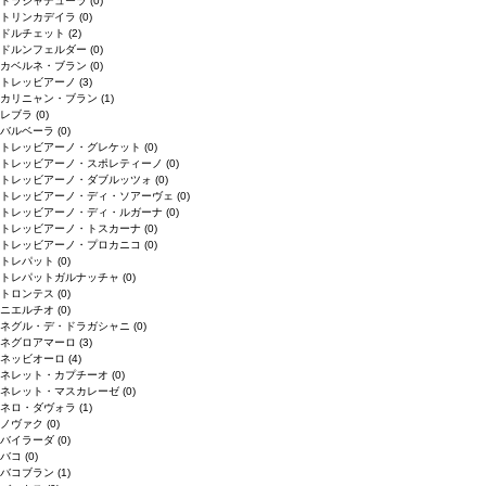
トラジャデューラ
(0)
トリンカデイラ
(0)
ドルチェット
(2)
ドルンフェルダー
(0)
カベルネ・ブラン
(0)
トレッビアーノ
(3)
カリニャン・ブラン
(1)
レブラ
(0)
バルベーラ
(0)
トレッビアーノ・グレケット
(0)
トレッビアーノ・スポレティーノ
(0)
トレッビアーノ・ダブルッツォ
(0)
トレッビアーノ・ディ・ソアーヴェ
(0)
トレッビアーノ・ディ・ルガーナ
(0)
トレッビアーノ・トスカーナ
(0)
トレッビアーノ・プロカニコ
(0)
トレパット
(0)
トレパットガルナッチャ
(0)
トロンテス
(0)
ニエルチオ
(0)
ネグル・デ・ドラガシャニ
(0)
ネグロアマーロ
(3)
ネッビオーロ
(4)
ネレット・カプチーオ
(0)
ネレット・マスカレーゼ
(0)
ネロ・ダヴォラ
(1)
ノヴァク
(0)
バイラーダ
(0)
バコ
(0)
バコブラン
(1)