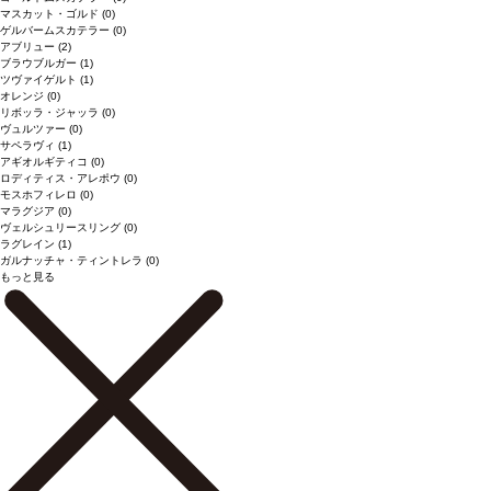
マスカット・ゴルド
(0)
ゲルバームスカテラー
(0)
アブリュー
(2)
ブラウブルガー
(1)
ツヴァイゲルト
(1)
オレンジ
(0)
リボッラ・ジャッラ
(0)
ヴュルツァー
(0)
サペラヴィ
(1)
アギオルギティコ
(0)
ロディティス・アレポウ
(0)
モスホフィレロ
(0)
マラグジア
(0)
ヴェルシュリースリング
(0)
ラグレイン
(1)
ガルナッチャ・ティントレラ
(0)
もっと見る