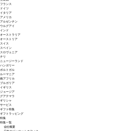
フランス
ドイツ
イタリア
アメリカ
アルゼンチン
ウルグアイ
インド
オーストラリア
オーストリア
スイス
スペイン
スロヴェニア
チリ
ニュージーランド
ハンガリー
ポルトガル
ルーマニア
南アフリカ
ブルガリア
イギリス
ジョージア
グアテマラ
ギリシャ
サービス
ギフト特集
ギフトラッピング
特集
特集一覧
会社概要