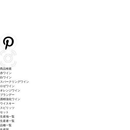
商品検索
赤ワイン
白ワイン
スパークリングワイン
ロゼワイン
オレンジワイン
ブランデー
酒精強化ワイン
ウイスキー
スピリッツ
セット
生産地一覧
生産者一覧
品種一覧
生産国