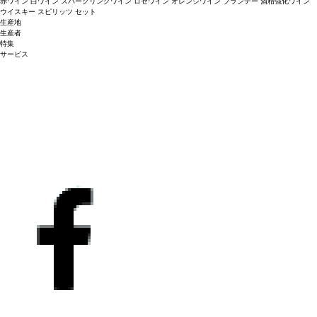
赤ワイン
白ワイン
スパークリングワイン
ロゼワイン
オレンジワイン
ブランデー
酒精強化ワイン
ウイスキー
スピリッツ
セット
生産地
生産者
特集
サービス