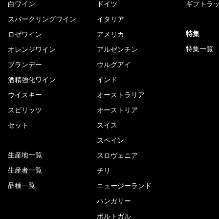
白ワイン
ドイツ
ギフトラ
スパークリングワイン
イタリア
特集
ロゼワイン
アメリカ
特集一覧
オレンジワイン
アルゼンチン
ブランデー
ウルグアイ
酒精強化ワイン
インド
ウイスキー
オーストラリア
スピリッツ
オーストリア
セット
スイス
スペイン
生産地一覧
スロヴェニア
生産者一覧
チリ
品種一覧
ニュージーランド
ハンガリー
ポルトガル