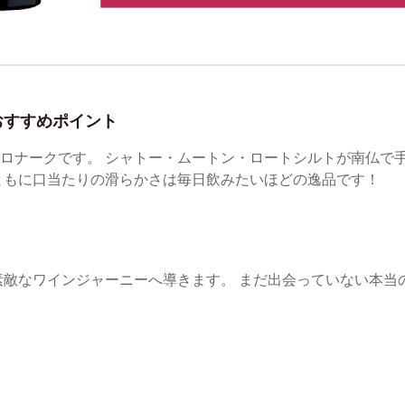
おすすめポイント
ロナークです。 シャトー・ムートン・ロートシルトが南仏で
ともに口当たりの滑らかさは毎日飲みたいほどの逸品です！
を素敵なワインジャーニーへ導きます。 まだ出会っていない本