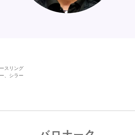
リースリング
ロー、シラー