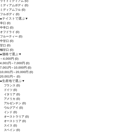
ライトミディアム
(0)
ミディアムボディ
(0)
ミディアムフル
(0)
フルボディ
(0)
●
テイストで選ぶ
▼
辛口
(0)
中辛口
(0)
オフドライ
(0)
フルーティー
(0)
中甘口
(0)
甘口
(0)
極甘口
(0)
●
価格で選ぶ
▼
～4,000円
(0)
4,001円～7,000円
(0)
7,001円～10,000円
(0)
10,001円～20,000円
(0)
20,001円～
(0)
●
生産地で選ぶ
▼
フランス
(0)
ドイツ
(0)
イタリア
(0)
アメリカ
(0)
アルゼンチン
(0)
ウルグアイ
(0)
インド
(0)
オーストラリア
(0)
オーストリア
(0)
スイス
(0)
スペイン
(0)