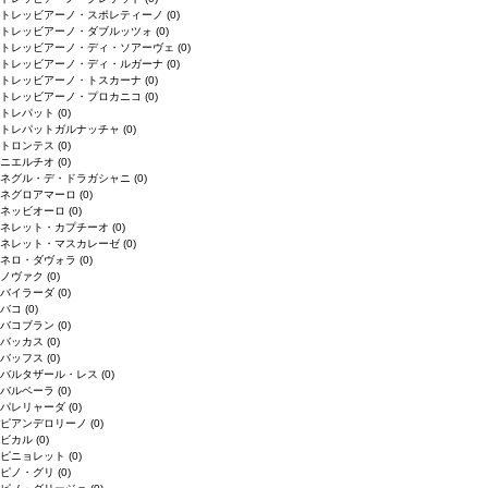
トレッビアーノ・スポレティーノ
(0)
トレッビアーノ・ダブルッツォ
(0)
トレッビアーノ・ディ・ソアーヴェ
(0)
トレッビアーノ・ディ・ルガーナ
(0)
トレッビアーノ・トスカーナ
(0)
トレッビアーノ・プロカニコ
(0)
トレパット
(0)
トレパットガルナッチャ
(0)
トロンテス
(0)
ニエルチオ
(0)
ネグル・デ・ドラガシャニ
(0)
ネグロアマーロ
(0)
ネッビオーロ
(0)
ネレット・カプチーオ
(0)
ネレット・マスカレーゼ
(0)
ネロ・ダヴォラ
(0)
ノヴァク
(0)
バイラーダ
(0)
バコ
(0)
バコブラン
(0)
バッカス
(0)
バッフス
(0)
バルタザール・レス
(0)
バルベーラ
(0)
パレリャーダ
(0)
ピアンデロリーノ
(0)
ビカル
(0)
ピニョレット
(0)
ピノ・グリ
(0)