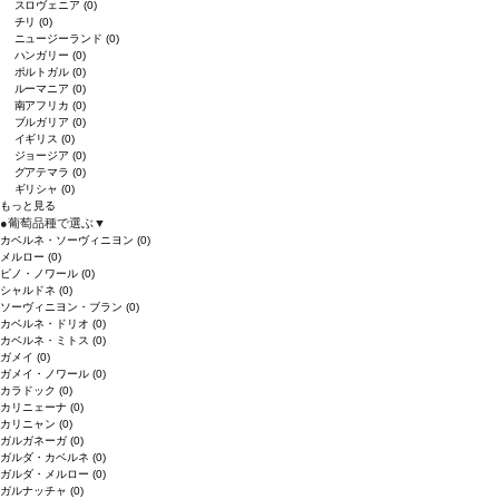
スロヴェニア
(0)
チリ
(0)
ニュージーランド
(0)
ハンガリー
(0)
ポルトガル
(0)
ルーマニア
(0)
南アフリカ
(0)
ブルガリア
(0)
イギリス
(0)
ジョージア
(0)
グアテマラ
(0)
ギリシャ
(0)
もっと見る
●
葡萄品種で選ぶ
▼
カベルネ・ソーヴィニヨン
(0)
メルロー
(0)
ピノ・ノワール
(0)
シャルドネ
(0)
ソーヴィニヨン・ブラン
(0)
カベルネ・ドリオ
(0)
カベルネ・ミトス
(0)
ガメイ
(0)
ガメイ・ノワール
(0)
カラドック
(0)
カリニェーナ
(0)
カリニャン
(0)
ガルガネーガ
(0)
ガルダ・カベルネ
(0)
ガルダ・メルロー
(0)
ガルナッチャ
(0)