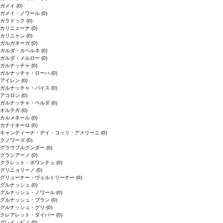
ガメイ
(0)
ガメイ・ノワール
(0)
カラドック
(0)
カリニェーナ
(0)
カリニャン
(0)
ガルガネーガ
(0)
ガルダ・カベルネ
(0)
ガルダ・メルロー
(0)
ガルナッチャ
(0)
ガルナッチャ・ローハ
(0)
アイレン
(0)
ガルナッチャ・パイス
(0)
アコロン
(0)
ガルナッチャ・ペルダ
(0)
オルテガ
(0)
カルメネール
(0)
カナイオーロ
(0)
キャンティーナ・デイ・コッリ・アメリーニ
(0)
クノワーズ
(0)
グラウブルグンダー
(0)
グラシアーノ
(0)
クラレット・ボワンテュ
(0)
グリニョリーノ
(0)
グリューナー・ヴェルトリーナー
(0)
グルナッシュ
(0)
グルナッシュ・ノワール
(0)
グルナッシュ・ブラン
(0)
グルナッシュ・グリ
(0)
クレアレット・ダイバー
(0)
グレイ・ピノ
(0)