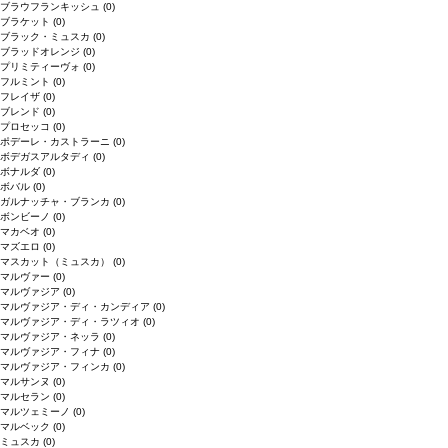
ブラウフランキッシュ
(0)
ブラケット
(0)
ブラック・ミュスカ
(0)
ブラッドオレンジ
(0)
プリミティーヴォ
(0)
フルミント
(0)
フレイザ
(0)
ブレンド
(0)
プロセッコ
(0)
ポデーレ・カストラーニ
(0)
ボデガスアルタディ
(0)
ボナルダ
(0)
ボバル
(0)
ガルナッチャ・ブランカ
(0)
ボンビーノ
(0)
マカベオ
(0)
マズエロ
(0)
マスカット（ミュスカ）
(0)
マルヴァー
(0)
マルヴァジア
(0)
マルヴァジア・ディ・カンディア
(0)
マルヴァジア・ディ・ラツィオ
(0)
マルヴァジア・ネッラ
(0)
マルヴァジア・フィナ
(0)
マルヴァジア・フィンカ
(0)
マルサンヌ
(0)
マルセラン
(0)
マルツェミーノ
(0)
マルベック
(0)
ミュスカ
(0)