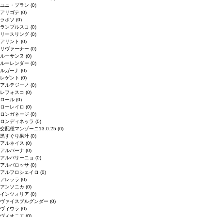
ユニ・ブラン
(0)
アリゴテ
(0)
ラボソ
(0)
ランブルスコ
(0)
リースリング
(0)
アリント
(0)
リヴァーナー
(0)
ルーサンヌ
(0)
ルーレンダー
(0)
ルガーナ
(0)
レゲント
(0)
アルテジーノ
(0)
レフォスコ
(0)
ロール
(0)
ローレイロ
(0)
ロンガネージ
(0)
ロンディネッラ
(0)
交配種マンゾーニ13.0.25
(0)
黒すぐり果汁
(0)
アルネイス
(0)
アルバーナ
(0)
アルバリーニョ
(0)
アルバロッサ
(0)
アルフロシェイロ
(0)
アレッラ
(0)
アンソニカ
(0)
インツォリア
(0)
ヴァイスブルグンダー
(0)
ヴィウラ
(0)
ヴィオニエ
(0)