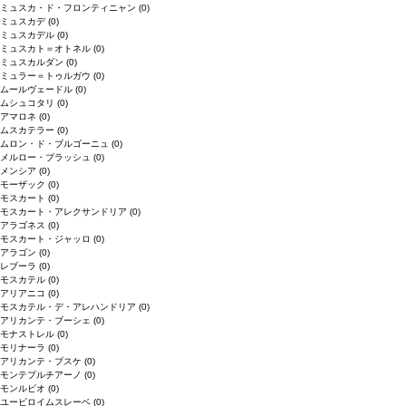
ミュスカ・ド・フロンティニャン
(0)
ミュスカデ
(0)
ミュスカデル
(0)
ミュスカト＝オトネル
(0)
ミュスカルダン
(0)
ミュラー＝トゥルガウ
(0)
ムールヴェードル
(0)
ムシュコタリ
(0)
アマロネ
(0)
ムスカテラー
(0)
ムロン・ド・ブルゴーニュ
(0)
メルロー・ブラッシュ
(0)
メンシア
(0)
モーザック
(0)
モスカート
(0)
モスカート・アレクサンドリア
(0)
アラゴネス
(0)
モスカート・ジャッロ
(0)
アラゴン
(0)
レブーラ
(0)
モスカテル
(0)
アリアニコ
(0)
モスカテル・デ・アレハンドリア
(0)
アリカンテ・ブーシェ
(0)
モナストレル
(0)
モリナーラ
(0)
アリカンテ・ブスケ
(0)
モンテプルチアーノ
(0)
モンルビオ
(0)
ユービロイムスレーベ
(0)