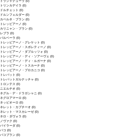
トラジャデューラ
(0)
トリンカデイラ
(0)
ドルチェット
(0)
ドルンフェルダー
(0)
カベルネ・ブラン
(0)
トレッビアーノ
(0)
カリニャン・ブラン
(0)
レブラ
(0)
バルベーラ
(0)
トレッビアーノ・グレケット
(0)
トレッビアーノ・スポレティーノ
(0)
トレッビアーノ・ダブルッツォ
(0)
トレッビアーノ・ディ・ソアーヴェ
(0)
トレッビアーノ・ディ・ルガーナ
(0)
トレッビアーノ・トスカーナ
(0)
トレッビアーノ・プロカニコ
(0)
トレパット
(0)
トレパットガルナッチャ
(0)
トロンテス
(0)
ニエルチオ
(0)
ネグル・デ・ドラガシャニ
(0)
ネグロアマーロ
(0)
ネッビオーロ
(0)
ネレット・カプチーオ
(0)
ネレット・マスカレーゼ
(0)
ネロ・ダヴォラ
(0)
ノヴァク
(0)
バイラーダ
(0)
バコ
(0)
バコブラン
(0)