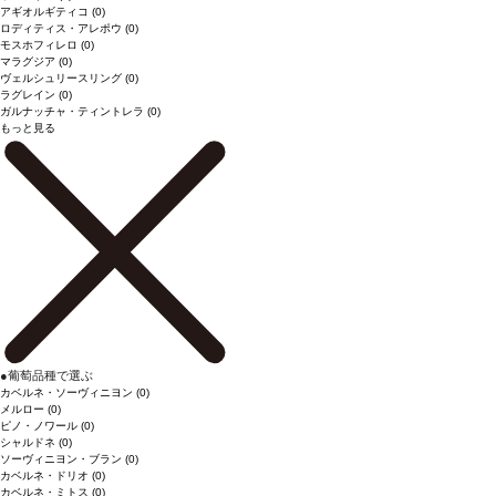
アギオルギティコ
(0)
ロディティス・アレポウ
(0)
モスホフィレロ
(0)
マラグジア
(0)
ヴェルシュリースリング
(0)
ラグレイン
(0)
ガルナッチャ・ティントレラ
(0)
もっと見る
●
葡萄品種で選ぶ
カベルネ・ソーヴィニヨン
(0)
メルロー
(0)
ピノ・ノワール
(0)
シャルドネ
(0)
ソーヴィニヨン・ブラン
(0)
カベルネ・ドリオ
(0)
カベルネ・ミトス
(0)