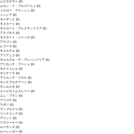
ムスカテラー
(0)
ムロン・ド・ブルゴーニュ
(0)
メルロー・ブラッシュ
(0)
メンシア
(0)
モーザック
(0)
モスカート
(0)
モスカート・アレクサンドリア
(0)
アラゴネス
(0)
モスカート・ジャッロ
(0)
アラゴン
(0)
レブーラ
(0)
モスカテル
(0)
アリアニコ
(0)
モスカテル・デ・アレハンドリア
(0)
アリカンテ・ブーシェ
(0)
モナストレル
(0)
モリナーラ
(0)
アリカンテ・ブスケ
(0)
モンテプルチアーノ
(0)
モンルビオ
(0)
ユービロイムスレーベ
(0)
ユニ・ブラン
(0)
アリゴテ
(0)
ラボソ
(0)
ランブルスコ
(0)
リースリング
(0)
アリント
(0)
リヴァーナー
(0)
ルーサンヌ
(0)
ルーレンダー
(0)