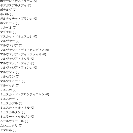
ポデーレ・カストラーニ
(0)
ボデガスアルタディ
(0)
ボナルダ
(0)
ボバル
(0)
ガルナッチャ・ブランカ
(0)
ボンビーノ
(0)
マカベオ
(0)
マズエロ
(0)
マスカット（ミュスカ）
(0)
マルヴァー
(0)
マルヴァジア
(0)
マルヴァジア・ディ・カンディア
(0)
マルヴァジア・ディ・ラツィオ
(0)
マルヴァジア・ネッラ
(0)
マルヴァジア・フィナ
(0)
マルヴァジア・フィンカ
(0)
マルサンヌ
(0)
マルセラン
(0)
マルツェミーノ
(0)
マルベック
(0)
ミュスカ
(0)
ミュスカ・ド・フロンティニャン
(0)
ミュスカデ
(0)
ミュスカデル
(0)
ミュスカト＝オトネル
(0)
ミュスカルダン
(0)
ミュラー＝トゥルガウ
(0)
ムールヴェードル
(0)
ムシュコタリ
(0)
アマロネ
(0)