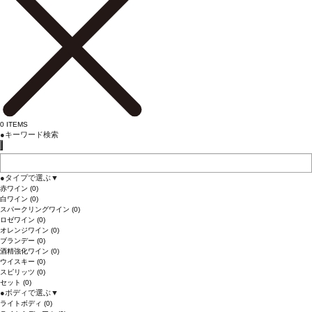
0
ITEMS
●
キーワード検索
●
タイプで選ぶ
▼
赤ワイン
(0)
白ワイン
(0)
スパークリングワイン
(0)
ロゼワイン
(0)
オレンジワイン
(0)
ブランデー
(0)
酒精強化ワイン
(0)
ウイスキー
(0)
スピリッツ
(0)
セット
(0)
●
ボディで選ぶ
▼
ライトボディ
(0)