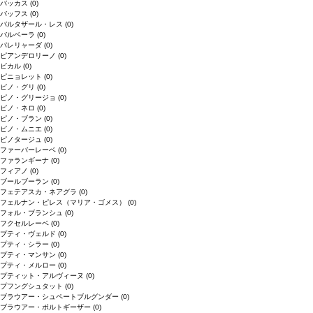
バッカス
(0)
バッフス
(0)
バルタザール・レス
(0)
バルベーラ
(0)
パレリャーダ
(0)
ピアンデロリーノ
(0)
ビカル
(0)
ピニョレット
(0)
ピノ・グリ
(0)
ピノ・グリージョ
(0)
ピノ・ネロ
(0)
ピノ・ブラン
(0)
ピノ・ムニエ
(0)
ピノタージュ
(0)
ファーバーレーベ
(0)
ファランギーナ
(0)
フィアノ
(0)
ブールブーラン
(0)
フェテアスカ・ネアグラ
(0)
フェルナン・ピレス（マリア・ゴメス）
(0)
フォル・ブランシュ
(0)
フクセルレーベ
(0)
プティ・ヴェルド
(0)
プティ・シラー
(0)
プティ・マンサン
(0)
プティ・メルロー
(0)
プティット・アルヴィーヌ
(0)
プフングシュタット
(0)
ブラウアー・シュペートブルグンダー
(0)
ブラウアー・ポルトギーザー
(0)