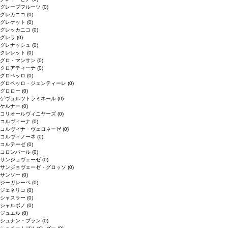
グレープフルーツ
(0)
グレカニコ
(0)
グレケット
(0)
グレッカニコ
(0)
グレラ
(0)
グレナッシュ
(0)
クレレット
(0)
グロ・マンサン
(0)
クロアティーナ
(0)
グロペッロ
(0)
グロペッロ・ジェンティーレ
(0)
グロロー
(0)
ゲヴュルツトラミネール
(0)
ケルナー
(0)
コリオールヴィニヤーズ
(0)
コルヴィーナ
(0)
コルヴィナ・ヴェロネーゼ
(0)
コルヴィノーネ
(0)
コルテーゼ
(0)
コロンバール
(0)
サンジョヴェーゼ
(0)
サンジョヴェーゼ・グロッソ
(0)
サンソー
(0)
ジーガレーベ
(0)
ジェネリコ
(0)
シャスラー
(0)
シャルボノ
(0)
ジュエル
(0)
シュナン・ブラン
(0)