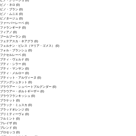
ピノ・グリージョ
(0)
ピノ・ネロ
(0)
ピノ・ブラン
(0)
ピノ・ムニエ
(0)
ピノタージュ
(0)
ファーバーレーベ
(0)
ファランギーナ
(0)
フィアノ
(0)
ブールブーラン
(0)
フェテアスカ・ネアグラ
(0)
フェルナン・ピレス（マリア・ゴメス）
(0)
フォル・ブランシュ
(0)
フクセルレーベ
(0)
プティ・ヴェルド
(0)
プティ・シラー
(0)
プティ・マンサン
(0)
プティ・メルロー
(0)
プティット・アルヴィーヌ
(0)
プフングシュタット
(0)
ブラウアー・シュペートブルグンダー
(0)
ブラウアー・ポルトギーザー
(0)
ブラウフランキッシュ
(0)
ブラケット
(0)
ブラック・ミュスカ
(0)
ブラッドオレンジ
(0)
プリミティーヴォ
(0)
フルミント
(0)
フレイザ
(0)
ブレンド
(0)
プロセッコ
(0)