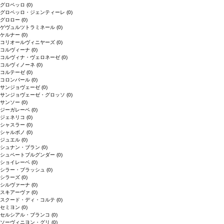
グロペッロ
(0)
グロペッロ・ジェンティーレ
(0)
グロロー
(0)
ゲヴュルツトラミネール
(0)
ケルナー
(0)
コリオールヴィニヤーズ
(0)
コルヴィーナ
(0)
コルヴィナ・ヴェロネーゼ
(0)
コルヴィノーネ
(0)
コルテーゼ
(0)
コロンバール
(0)
サンジョヴェーゼ
(0)
サンジョヴェーゼ・グロッソ
(0)
サンソー
(0)
ジーガレーベ
(0)
ジェネリコ
(0)
シャスラー
(0)
シャルボノ
(0)
ジュエル
(0)
シュナン・ブラン
(0)
シュペートブルグンダー
(0)
ショイレーベ
(0)
シラー・ブラッシュ
(0)
シラーズ
(0)
シルヴァーナ
(0)
スキアーヴァ
(0)
スクード・ディ・コルテ
(0)
セミヨン
(0)
セルシアル・ブランコ
(0)
ソーヴィニヨン・グリ
(0)