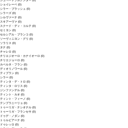
シュペートブルグンダー
(0)
ショイレーベ
(0)
シラー・ブラッシュ
(0)
シラーズ
(0)
シルヴァーナ
(0)
スキアーヴァ
(0)
スクード・ディ・コルテ
(0)
セミヨン
(0)
セルシアル・ブランコ
(0)
ソーヴィニヨン・グリ
(0)
ソラリス
(0)
タナ
(0)
チャレロ
(0)
チリエジオーロ・カナイオーロ
(0)
チリエジョーロ
(0)
カベルネ・フラン
(0)
ディオリノワール
(0)
ティブラン
(0)
シラー
(0)
ティンタ・デ・トロ
(0)
ティンタ・ロリス
(0)
ジンファンデル
(0)
ティント・カオ
(0)
ティント・フィーノ
(0)
テンプラニーリョ
(0)
トゥーリガ・ナシオナル
(0)
トゥーリガ・フランセサ
(0)
ドゥデ・ノダン
(0)
トゥルビアーナ
(0)
ドゥレッロ
(0)