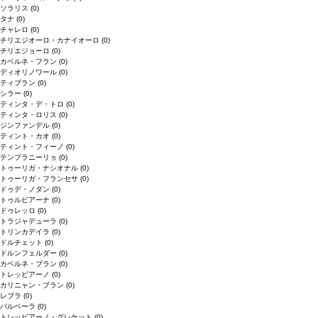
ソラリス
(0)
タナ
(0)
チャレロ
(0)
チリエジオーロ・カナイオーロ
(0)
チリエジョーロ
(0)
カベルネ・フラン
(0)
ディオリノワール
(0)
ティブラン
(0)
シラー
(0)
ティンタ・デ・トロ
(0)
ティンタ・ロリス
(0)
ジンファンデル
(0)
ティント・カオ
(0)
ティント・フィーノ
(0)
テンプラニーリョ
(0)
トゥーリガ・ナシオナル
(0)
トゥーリガ・フランセサ
(0)
ドゥデ・ノダン
(0)
トゥルビアーナ
(0)
ドゥレッロ
(0)
トラジャデューラ
(0)
トリンカデイラ
(0)
ドルチェット
(0)
ドルンフェルダー
(0)
カベルネ・ブラン
(0)
トレッビアーノ
(0)
カリニャン・ブラン
(0)
レブラ
(0)
バルベーラ
(0)
トレッビアーノ・グレケット
(0)