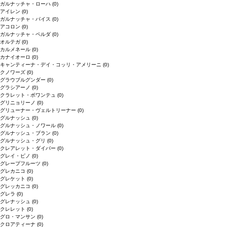
ガルナッチャ・ローハ
(0)
アイレン
(0)
ガルナッチャ・パイス
(0)
アコロン
(0)
ガルナッチャ・ペルダ
(0)
オルテガ
(0)
カルメネール
(0)
カナイオーロ
(0)
キャンティーナ・デイ・コッリ・アメリーニ
(0)
クノワーズ
(0)
グラウブルグンダー
(0)
グラシアーノ
(0)
クラレット・ボワンテュ
(0)
グリニョリーノ
(0)
グリューナー・ヴェルトリーナー
(0)
グルナッシュ
(0)
グルナッシュ・ノワール
(0)
グルナッシュ・ブラン
(0)
グルナッシュ・グリ
(0)
クレアレット・ダイバー
(0)
グレイ・ピノ
(0)
グレープフルーツ
(0)
グレカニコ
(0)
グレケット
(0)
グレッカニコ
(0)
グレラ
(0)
グレナッシュ
(0)
クレレット
(0)
グロ・マンサン
(0)
クロアティーナ
(0)