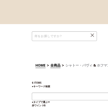
>
>
HOME
全商品
シャトー・パヴィ
&
ホフマ
6
ITEMS
●
キーワード検索
●
タイプで選ぶ
▼
赤ワイン
(4)