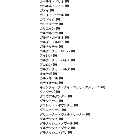
カベルネ・ドリオ
(0)
カベルネ・ミトス
(0)
ガメイ
(0)
ガメイ・ノワール
(0)
カラドック
(0)
カリニェーナ
(0)
カリニャン
(0)
ガルガネーガ
(0)
ガルダ・カベルネ
(0)
ガルダ・メルロー
(0)
ガルナッチャ
(0)
ガルナッチャ・ローハ
(0)
アイレン
(0)
ガルナッチャ・パイス
(0)
アコロン
(0)
ガルナッチャ・ペルダ
(0)
オルテガ
(0)
カルメネール
(0)
カナイオーロ
(0)
キャンティーナ・デイ・コッリ・アメリーニ
(0)
クノワーズ
(0)
グラウブルグンダー
(0)
グラシアーノ
(0)
クラレット・ボワンテュ
(0)
グリニョリーノ
(0)
グリューナー・ヴェルトリーナー
(0)
グルナッシュ
(0)
グルナッシュ・ノワール
(0)
グルナッシュ・ブラン
(0)
グルナッシュ・グリ
(0)