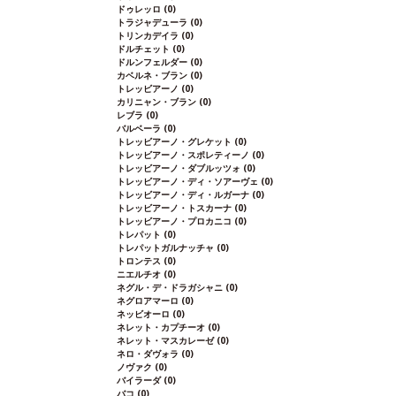
ドゥレッロ
(0)
トラジャデューラ
(0)
トリンカデイラ
(0)
ドルチェット
(0)
ドルンフェルダー
(0)
カベルネ・ブラン
(0)
トレッビアーノ
(0)
カリニャン・ブラン
(0)
レブラ
(0)
バルベーラ
(0)
トレッビアーノ・グレケット
(0)
トレッビアーノ・スポレティーノ
(0)
トレッビアーノ・ダブルッツォ
(0)
トレッビアーノ・ディ・ソアーヴェ
(0)
トレッビアーノ・ディ・ルガーナ
(0)
トレッビアーノ・トスカーナ
(0)
トレッビアーノ・プロカニコ
(0)
トレパット
(0)
トレパットガルナッチャ
(0)
トロンテス
(0)
ニエルチオ
(0)
ネグル・デ・ドラガシャニ
(0)
ネグロアマーロ
(0)
ネッビオーロ
(0)
ネレット・カプチーオ
(0)
ネレット・マスカレーゼ
(0)
ネロ・ダヴォラ
(0)
ノヴァク
(0)
バイラーダ
(0)
バコ
(0)