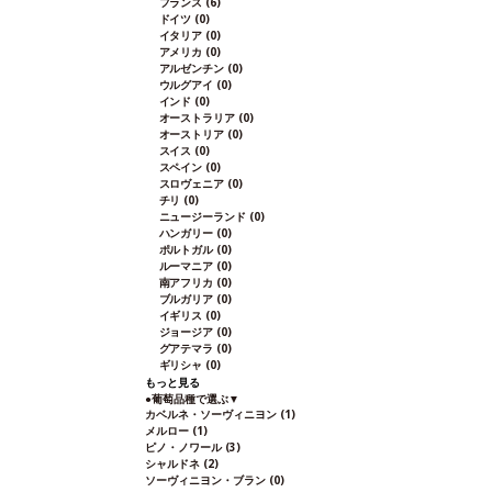
フランス
(6)
ドイツ
(0)
イタリア
(0)
アメリカ
(0)
アルゼンチン
(0)
ウルグアイ
(0)
インド
(0)
オーストラリア
(0)
オーストリア
(0)
スイス
(0)
スペイン
(0)
スロヴェニア
(0)
チリ
(0)
ニュージーランド
(0)
ハンガリー
(0)
ポルトガル
(0)
ルーマニア
(0)
南アフリカ
(0)
ブルガリア
(0)
イギリス
(0)
ジョージア
(0)
グアテマラ
(0)
ギリシャ
(0)
もっと見る
●
葡萄品種で選ぶ
▼
カベルネ・ソーヴィニヨン
(1)
メルロー
(1)
ピノ・ノワール
(3)
シャルドネ
(2)
ソーヴィニヨン・ブラン
(0)