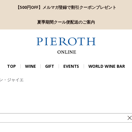
【500円OFF】メルマガ登録で割引クーポンプレゼント
夏季期間クール便配送のご案内
TOP
WINE
GIFT
EVENTS
WORLD WINE BAR
ン・ジャイエ