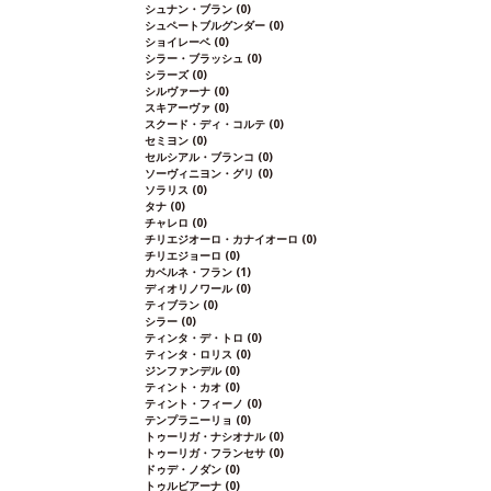
シュナン・ブラン
(0)
シュペートブルグンダー
(0)
ショイレーベ
(0)
シラー・ブラッシュ
(0)
シラーズ
(0)
シルヴァーナ
(0)
スキアーヴァ
(0)
スクード・ディ・コルテ
(0)
セミヨン
(0)
セルシアル・ブランコ
(0)
ソーヴィニヨン・グリ
(0)
ソラリス
(0)
タナ
(0)
チャレロ
(0)
チリエジオーロ・カナイオーロ
(0)
チリエジョーロ
(0)
カベルネ・フラン
(1)
ディオリノワール
(0)
ティブラン
(0)
シラー
(0)
ティンタ・デ・トロ
(0)
ティンタ・ロリス
(0)
ジンファンデル
(0)
ティント・カオ
(0)
ティント・フィーノ
(0)
テンプラニーリョ
(0)
トゥーリガ・ナシオナル
(0)
トゥーリガ・フランセサ
(0)
ドゥデ・ノダン
(0)
トゥルビアーナ
(0)