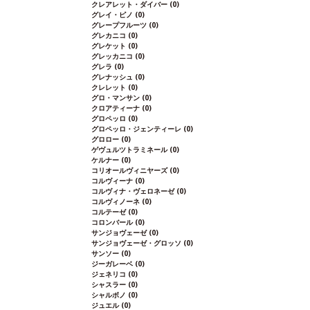
クレアレット・ダイバー
(0)
グレイ・ピノ
(0)
グレープフルーツ
(0)
グレカニコ
(0)
グレケット
(0)
グレッカニコ
(0)
グレラ
(0)
グレナッシュ
(0)
クレレット
(0)
グロ・マンサン
(0)
クロアティーナ
(0)
グロペッロ
(0)
グロペッロ・ジェンティーレ
(0)
グロロー
(0)
ゲヴュルツトラミネール
(0)
ケルナー
(0)
コリオールヴィニヤーズ
(0)
コルヴィーナ
(0)
コルヴィナ・ヴェロネーゼ
(0)
コルヴィノーネ
(0)
コルテーゼ
(0)
コロンバール
(0)
サンジョヴェーゼ
(0)
サンジョヴェーゼ・グロッソ
(0)
サンソー
(0)
ジーガレーベ
(0)
ジェネリコ
(0)
シャスラー
(0)
シャルボノ
(0)
ジュエル
(0)