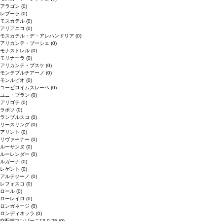
アラゴン
(0)
レブーラ
(0)
モスカテル
(0)
アリアニコ
(0)
モスカテル・デ・アレハンドリア
(0)
アリカンテ・ブーシェ
(0)
モナストレル
(0)
モリナーラ
(0)
アリカンテ・ブスケ
(0)
モンテプルチアーノ
(0)
モンルビオ
(0)
ユービロイムスレーベ
(0)
ユニ・ブラン
(0)
アリゴテ
(0)
ラボソ
(0)
ランブルスコ
(0)
リースリング
(0)
アリント
(0)
リヴァーナー
(0)
ルーサンヌ
(0)
ルーレンダー
(0)
ルガーナ
(0)
レゲント
(0)
アルテジーノ
(0)
レフォスコ
(0)
ロール
(0)
ローレイロ
(0)
ロンガネージ
(0)
ロンディネッラ
(0)
交配種マンゾーニ13.0.25
(0)