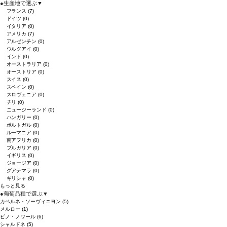
●
生産地で選ぶ
▼
フランス
(7)
ドイツ
(0)
イタリア
(0)
アメリカ
(7)
アルゼンチン
(0)
ウルグアイ
(0)
インド
(0)
オーストラリア
(0)
オーストリア
(0)
スイス
(0)
スペイン
(0)
スロヴェニア
(0)
チリ
(0)
ニュージーランド
(0)
ハンガリー
(0)
ポルトガル
(0)
ルーマニア
(0)
南アフリカ
(0)
ブルガリア
(0)
イギリス
(0)
ジョージア
(0)
グアテマラ
(0)
ギリシャ
(0)
もっと見る
●
葡萄品種で選ぶ
▼
カベルネ・ソーヴィニヨン
(5)
メルロー
(1)
ピノ・ノワール
(6)
シャルドネ
(5)