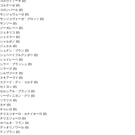
コルヴィノーネ
(0)
コルテーゼ
(0)
コロンバール
(0)
サンジョヴェーゼ
(0)
サンジョヴェーゼ・グロッソ
(0)
サンソー
(0)
ジーガレーベ
(0)
ジェネリコ
(0)
シャスラー
(0)
シャルボノ
(0)
ジュエル
(0)
シュナン・ブラン
(0)
シュペートブルグンダー
(0)
ショイレーベ
(0)
シラー・ブラッシュ
(0)
シラーズ
(0)
シルヴァーナ
(0)
スキアーヴァ
(0)
スクード・ディ・コルテ
(0)
セミヨン
(0)
セルシアル・ブランコ
(0)
ソーヴィニヨン・グリ
(0)
ソラリス
(0)
タナ
(0)
チャレロ
(0)
チリエジオーロ・カナイオーロ
(0)
チリエジョーロ
(0)
カベルネ・フラン
(3)
ディオリノワール
(0)
ティブラン
(0)