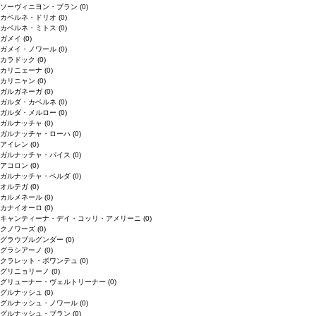
ソーヴィニヨン・ブラン
(0)
カベルネ・ドリオ
(0)
カベルネ・ミトス
(0)
ガメイ
(0)
ガメイ・ノワール
(0)
カラドック
(0)
カリニェーナ
(0)
カリニャン
(0)
ガルガネーガ
(0)
ガルダ・カベルネ
(0)
ガルダ・メルロー
(0)
ガルナッチャ
(0)
ガルナッチャ・ローハ
(0)
アイレン
(0)
ガルナッチャ・パイス
(0)
アコロン
(0)
ガルナッチャ・ペルダ
(0)
オルテガ
(0)
カルメネール
(0)
カナイオーロ
(0)
キャンティーナ・デイ・コッリ・アメリーニ
(0)
クノワーズ
(0)
グラウブルグンダー
(0)
グラシアーノ
(0)
クラレット・ボワンテュ
(0)
グリニョリーノ
(0)
グリューナー・ヴェルトリーナー
(0)
グルナッシュ
(0)
グルナッシュ・ノワール
(0)
グルナッシュ・ブラン
(0)