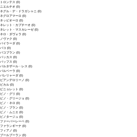
トロンテス
(0)
ニエルチオ
(0)
ネグル・デ・ドラガシャニ
(0)
ネグロアマーロ
(0)
ネッビオーロ
(0)
ネレット・カプチーオ
(0)
ネレット・マスカレーゼ
(0)
ネロ・ダヴォラ
(0)
ノヴァク
(0)
バイラーダ
(0)
バコ
(0)
バコブラン
(0)
バッカス
(0)
バッフス
(0)
バルタザール・レス
(0)
バルベーラ
(0)
パレリャーダ
(0)
ピアンデロリーノ
(0)
ビカル
(0)
ピニョレット
(0)
ピノ・グリ
(0)
ピノ・グリージョ
(0)
ピノ・ネロ
(0)
ピノ・ブラン
(0)
ピノ・ムニエ
(0)
ピノタージュ
(0)
ファーバーレーベ
(0)
ファランギーナ
(0)
フィアノ
(0)
ブールブーラン
(0)