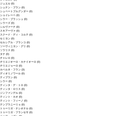
ジュエル
(0)
シュナン・ブラン
(0)
シュペートブルグンダー
(0)
ショイレーベ
(0)
シラー・ブラッシュ
(0)
シラーズ
(0)
シルヴァーナ
(0)
スキアーヴァ
(0)
スクード・ディ・コルテ
(0)
セミヨン
(0)
セルシアル・ブランコ
(0)
ソーヴィニヨン・グリ
(0)
ソラリス
(0)
タナ
(0)
チャレロ
(0)
チリエジオーロ・カナイオーロ
(0)
チリエジョーロ
(0)
カベルネ・フラン
(3)
ディオリノワール
(0)
ティブラン
(0)
シラー
(0)
ティンタ・デ・トロ
(0)
ティンタ・ロリス
(0)
ジンファンデル
(0)
ティント・カオ
(0)
ティント・フィーノ
(0)
テンプラニーリョ
(0)
トゥーリガ・ナシオナル
(0)
トゥーリガ・フランセサ
(0)