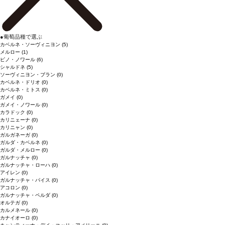
●
葡萄品種で選ぶ
カベルネ・ソーヴィニヨン
(5)
メルロー
(1)
ピノ・ノワール
(6)
シャルドネ
(5)
ソーヴィニヨン・ブラン
(0)
カベルネ・ドリオ
(0)
カベルネ・ミトス
(0)
ガメイ
(0)
ガメイ・ノワール
(0)
カラドック
(0)
カリニェーナ
(0)
カリニャン
(0)
ガルガネーガ
(0)
ガルダ・カベルネ
(0)
ガルダ・メルロー
(0)
ガルナッチャ
(0)
ガルナッチャ・ローハ
(0)
アイレン
(0)
ガルナッチャ・パイス
(0)
アコロン
(0)
ガルナッチャ・ペルダ
(0)
オルテガ
(0)
カルメネール
(0)
カナイオーロ
(0)