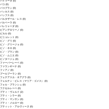
バイラーダ
(0)
バコ
(0)
バコブラン
(0)
バッカス
(0)
バッフス
(0)
バルタザール・レス
(0)
バルベーラ
(0)
パレリャーダ
(0)
ピアンデロリーノ
(0)
ビカル
(0)
ピニョレット
(0)
ピノ・グリ
(0)
ピノ・グリージョ
(0)
ピノ・ネロ
(0)
ピノ・ブラン
(0)
ピノ・ムニエ
(0)
ピノタージュ
(0)
ファーバーレーベ
(0)
ファランギーナ
(0)
フィアノ
(0)
ブールブーラン
(0)
フェテアスカ・ネアグラ
(0)
フェルナン・ピレス（マリア・ゴメス）
(0)
フォル・ブランシュ
(0)
フクセルレーベ
(0)
プティ・ヴェルド
(2)
プティ・シラー
(0)
プティ・マンサン
(0)
プティ・メルロー
(0)
プティット・アルヴィーヌ
(0)