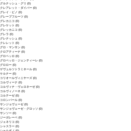
グルナッシュ・グリ
(0)
クレアレット・ダイバー
(0)
グレイ・ピノ
(0)
グレープフルーツ
(0)
グレカニコ
(0)
グレケット
(0)
グレッカニコ
(0)
グレラ
(0)
グレナッシュ
(0)
クレレット
(0)
グロ・マンサン
(0)
クロアティーナ
(0)
グロペッロ
(0)
グロペッロ・ジェンティーレ
(0)
グロロー
(0)
ゲヴュルツトラミネール
(0)
ケルナー
(0)
コリオールヴィニヤーズ
(0)
コルヴィーナ
(0)
コルヴィナ・ヴェロネーゼ
(0)
コルヴィノーネ
(0)
コルテーゼ
(0)
コロンバール
(0)
サンジョヴェーゼ
(0)
サンジョヴェーゼ・グロッソ
(0)
サンソー
(0)
ジーガレーベ
(0)
ジェネリコ
(0)
シャスラー
(0)
シャルボノ
(0)