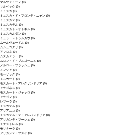
マルツェミーノ
(0)
マルベック
(0)
ミュスカ
(0)
ミュスカ・ド・フロンティニャン
(0)
ミュスカデ
(0)
ミュスカデル
(0)
ミュスカト＝オトネル
(0)
ミュスカルダン
(0)
ミュラー＝トゥルガウ
(0)
ムールヴェードル
(0)
ムシュコタリ
(0)
アマロネ
(0)
ムスカテラー
(0)
ムロン・ド・ブルゴーニュ
(0)
メルロー・ブラッシュ
(0)
メンシア
(0)
モーザック
(0)
モスカート
(0)
モスカート・アレクサンドリア
(0)
アラゴネス
(0)
モスカート・ジャッロ
(0)
アラゴン
(0)
レブーラ
(0)
モスカテル
(0)
アリアニコ
(0)
モスカテル・デ・アレハンドリア
(0)
アリカンテ・ブーシェ
(0)
モナストレル
(0)
モリナーラ
(0)
アリカンテ・ブスケ
(0)