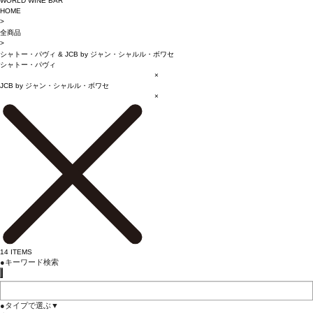
WORLD WINE BAR
HOME
>
全商品
>
シャトー・パヴィ
&
JCB by ジャン・シャルル・ボワセ
シャトー・パヴィ
×
JCB by ジャン・シャルル・ボワセ
×
14
ITEMS
●
キーワード検索
●
タイプで選ぶ
▼