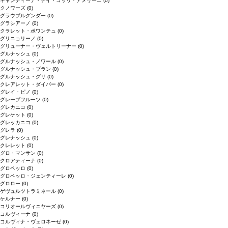
キャンティーナ・デイ・コッリ・アメリーニ
(0)
クノワーズ
(0)
グラウブルグンダー
(0)
グラシアーノ
(0)
クラレット・ボワンテュ
(0)
グリニョリーノ
(0)
グリューナー・ヴェルトリーナー
(0)
グルナッシュ
(0)
グルナッシュ・ノワール
(0)
グルナッシュ・ブラン
(0)
グルナッシュ・グリ
(0)
クレアレット・ダイバー
(0)
グレイ・ピノ
(0)
グレープフルーツ
(0)
グレカニコ
(0)
グレケット
(0)
グレッカニコ
(0)
グレラ
(0)
グレナッシュ
(0)
クレレット
(0)
グロ・マンサン
(0)
クロアティーナ
(0)
グロペッロ
(0)
グロペッロ・ジェンティーレ
(0)
グロロー
(0)
ゲヴュルツトラミネール
(0)
ケルナー
(0)
コリオールヴィニヤーズ
(0)
コルヴィーナ
(0)
コルヴィナ・ヴェロネーゼ
(0)