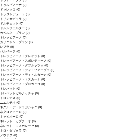
ドゥデ・ノダン
(0)
トゥルビアーナ
(0)
ドゥレッロ
(0)
トラジャデューラ
(0)
トリンカデイラ
(0)
ドルチェット
(0)
ドルンフェルダー
(0)
カベルネ・ブラン
(0)
トレッビアーノ
(0)
カリニャン・ブラン
(0)
レブラ
(0)
バルベーラ
(0)
トレッビアーノ・グレケット
(0)
トレッビアーノ・スポレティーノ
(0)
トレッビアーノ・ダブルッツォ
(0)
トレッビアーノ・ディ・ソアーヴェ
(0)
トレッビアーノ・ディ・ルガーナ
(0)
トレッビアーノ・トスカーナ
(0)
トレッビアーノ・プロカニコ
(0)
トレパット
(0)
トレパットガルナッチャ
(0)
トロンテス
(0)
ニエルチオ
(0)
ネグル・デ・ドラガシャニ
(0)
ネグロアマーロ
(0)
ネッビオーロ
(0)
ネレット・カプチーオ
(0)
ネレット・マスカレーゼ
(0)
ネロ・ダヴォラ
(0)
ノヴァク
(0)