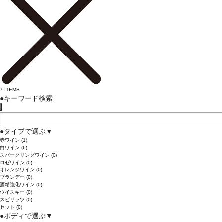
7
ITEMS
●
キーワード検索
●
タイプで選ぶ
▼
赤ワイン
(1)
白ワイン
(6)
スパークリングワイン
(0)
ロゼワイン
(0)
オレンジワイン
(0)
ブランデー
(0)
酒精強化ワイン
(0)
ウイスキー
(0)
スピリッツ
(0)
セット
(0)
●
ボディで選ぶ
▼