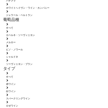
パナメラ
ホワイトへイヴン・ワイン・カンパニー
ジェラール・ベルトラン
葡萄品種
すべて
カベルネ・ソーヴィニヨン
メルロー
ピノ・ノワール
シャルドネ
ソーヴィニヨン・ブラン
タイプ
すべて
赤ワイン
白ワイン
スパークリングワイン
ロゼワイン