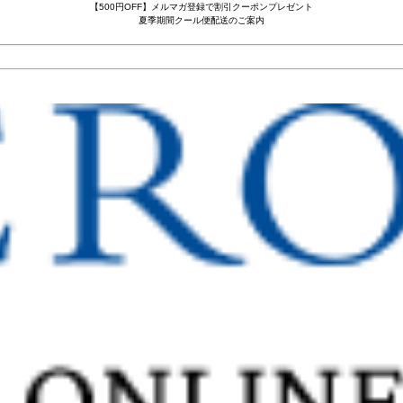
【500円OFF】メルマガ登録で割引クーポンプレゼント
夏季期間クール便配送のご案内