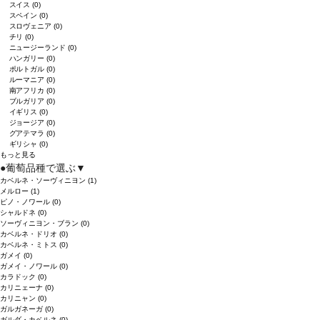
スイス
(0)
スペイン
(0)
スロヴェニア
(0)
チリ
(0)
ニュージーランド
(0)
ハンガリー
(0)
ポルトガル
(0)
ルーマニア
(0)
南アフリカ
(0)
ブルガリア
(0)
イギリス
(0)
ジョージア
(0)
グアテマラ
(0)
ギリシャ
(0)
もっと見る
●
葡萄品種で選ぶ
▼
カベルネ・ソーヴィニヨン
(1)
メルロー
(1)
ピノ・ノワール
(0)
シャルドネ
(0)
ソーヴィニヨン・ブラン
(0)
カベルネ・ドリオ
(0)
カベルネ・ミトス
(0)
ガメイ
(0)
ガメイ・ノワール
(0)
カラドック
(0)
カリニェーナ
(0)
カリニャン
(0)
ガルガネーガ
(0)
ガルダ・カベルネ
(0)