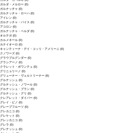
ガルダ・メルロー
(0)
ガルナッチャ
(0)
ガルナッチャ・ローハ
(0)
アイレン
(0)
ガルナッチャ・パイス
(0)
アコロン
(0)
ガルナッチャ・ペルダ
(0)
オルテガ
(0)
カルメネール
(0)
カナイオーロ
(0)
キャンティーナ・デイ・コッリ・アメリーニ
(0)
クノワーズ
(0)
グラウブルグンダー
(0)
グラシアーノ
(0)
クラレット・ボワンテュ
(0)
グリニョリーノ
(0)
グリューナー・ヴェルトリーナー
(6)
グルナッシュ
(0)
グルナッシュ・ノワール
(0)
グルナッシュ・ブラン
(0)
グルナッシュ・グリ
(0)
クレアレット・ダイバー
(0)
グレイ・ピノ
(0)
グレープフルーツ
(0)
グレカニコ
(0)
グレケット
(0)
グレッカニコ
(0)
グレラ
(0)
グレナッシュ
(0)