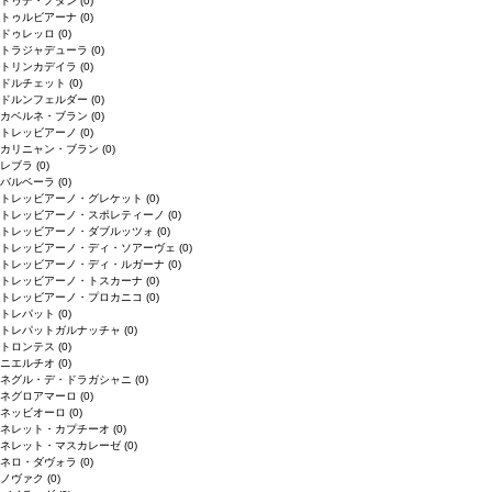
ドゥデ・ノダン
(0)
トゥルビアーナ
(0)
ドゥレッロ
(0)
トラジャデューラ
(0)
トリンカデイラ
(0)
ドルチェット
(0)
ドルンフェルダー
(0)
カベルネ・ブラン
(0)
トレッビアーノ
(0)
カリニャン・ブラン
(0)
レブラ
(0)
バルベーラ
(0)
トレッビアーノ・グレケット
(0)
トレッビアーノ・スポレティーノ
(0)
トレッビアーノ・ダブルッツォ
(0)
トレッビアーノ・ディ・ソアーヴェ
(0)
トレッビアーノ・ディ・ルガーナ
(0)
トレッビアーノ・トスカーナ
(0)
トレッビアーノ・プロカニコ
(0)
トレパット
(0)
トレパットガルナッチャ
(0)
トロンテス
(0)
ニエルチオ
(0)
ネグル・デ・ドラガシャニ
(0)
ネグロアマーロ
(0)
ネッビオーロ
(0)
ネレット・カプチーオ
(0)
ネレット・マスカレーゼ
(0)
ネロ・ダヴォラ
(0)
ノヴァク
(0)