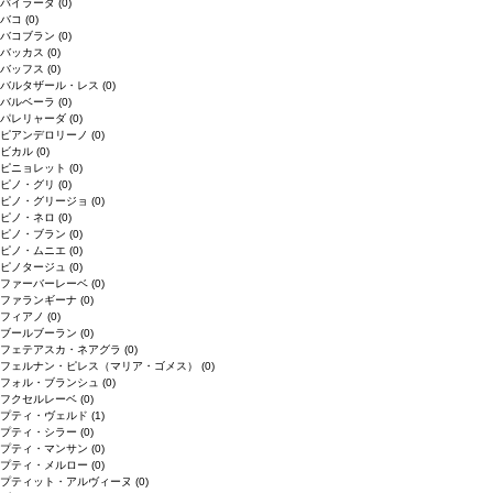
バイラーダ
(0)
バコ
(0)
バコブラン
(0)
バッカス
(0)
バッフス
(0)
バルタザール・レス
(0)
バルベーラ
(0)
パレリャーダ
(0)
ピアンデロリーノ
(0)
ビカル
(0)
ピニョレット
(0)
ピノ・グリ
(0)
ピノ・グリージョ
(0)
ピノ・ネロ
(0)
ピノ・ブラン
(0)
ピノ・ムニエ
(0)
ピノタージュ
(0)
ファーバーレーベ
(0)
ファランギーナ
(0)
フィアノ
(0)
ブールブーラン
(0)
フェテアスカ・ネアグラ
(0)
フェルナン・ピレス（マリア・ゴメス）
(0)
フォル・ブランシュ
(0)
フクセルレーベ
(0)
プティ・ヴェルド
(1)
プティ・シラー
(0)
プティ・マンサン
(0)
プティ・メルロー
(0)
プティット・アルヴィーヌ
(0)