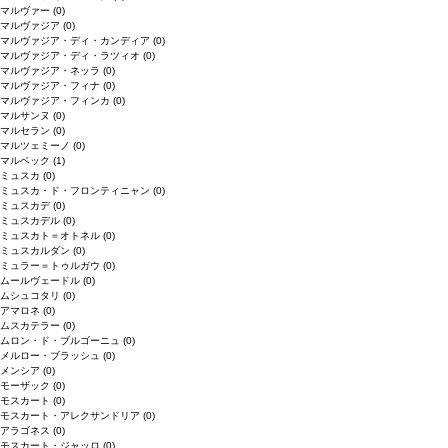
マルヴァー
(0)
マルヴァジア
(0)
マルヴァジア・ディ・カンディア
(0)
マルヴァジア・ディ・ラツィオ
(0)
マルヴァジア・ネッラ
(0)
マルヴァジア・フィナ
(0)
マルヴァジア・フィンカ
(0)
マルサンヌ
(0)
マルセラン
(0)
マルツェミーノ
(0)
マルベック
(1)
ミュスカ
(0)
ミュスカ・ド・フロンティニャン
(0)
ミュスカデ
(0)
ミュスカデル
(0)
ミュスカト＝オトネル
(0)
ミュスカルダン
(0)
ミュラー＝トゥルガウ
(0)
ムールヴェードル
(0)
ムシュコタリ
(0)
アマロネ
(0)
ムスカテラー
(0)
ムロン・ド・ブルゴーニュ
(0)
メルロー・ブラッシュ
(0)
メンシア
(0)
モーザック
(0)
モスカート
(0)
モスカート・アレクサンドリア
(0)
アラゴネス
(0)
モスカート・ジャッロ
(0)