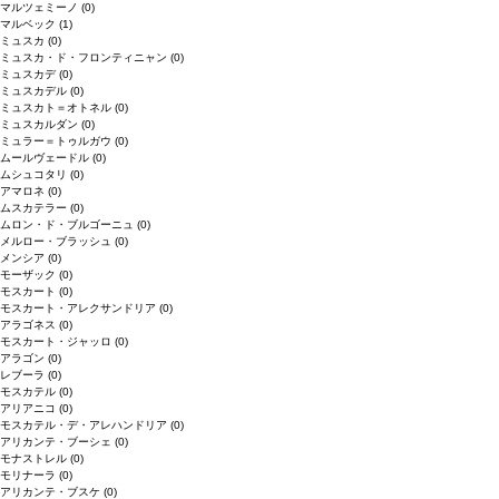
マルツェミーノ
(0)
マルベック
(1)
ミュスカ
(0)
ミュスカ・ド・フロンティニャン
(0)
ミュスカデ
(0)
ミュスカデル
(0)
ミュスカト＝オトネル
(0)
ミュスカルダン
(0)
ミュラー＝トゥルガウ
(0)
ムールヴェードル
(0)
ムシュコタリ
(0)
アマロネ
(0)
ムスカテラー
(0)
ムロン・ド・ブルゴーニュ
(0)
メルロー・ブラッシュ
(0)
メンシア
(0)
モーザック
(0)
モスカート
(0)
モスカート・アレクサンドリア
(0)
アラゴネス
(0)
モスカート・ジャッロ
(0)
アラゴン
(0)
レブーラ
(0)
モスカテル
(0)
アリアニコ
(0)
モスカテル・デ・アレハンドリア
(0)
アリカンテ・ブーシェ
(0)
モナストレル
(0)
モリナーラ
(0)
アリカンテ・ブスケ
(0)