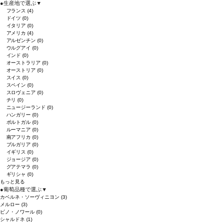
●
生産地で選ぶ
▼
フランス
(4)
ドイツ
(0)
イタリア
(0)
アメリカ
(4)
アルゼンチン
(0)
ウルグアイ
(0)
インド
(0)
オーストラリア
(0)
オーストリア
(0)
スイス
(0)
スペイン
(0)
スロヴェニア
(0)
チリ
(0)
ニュージーランド
(0)
ハンガリー
(0)
ポルトガル
(0)
ルーマニア
(0)
南アフリカ
(0)
ブルガリア
(0)
イギリス
(0)
ジョージア
(0)
グアテマラ
(0)
ギリシャ
(0)
もっと見る
●
葡萄品種で選ぶ
▼
カベルネ・ソーヴィニヨン
(3)
メルロー
(3)
ピノ・ノワール
(0)
シャルドネ
(1)