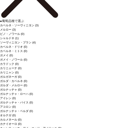
●
葡萄品種で選ぶ
カベルネ・ソーヴィニヨン
(3)
メルロー
(3)
ピノ・ノワール
(0)
シャルドネ
(1)
ソーヴィニヨン・ブラン
(4)
カベルネ・ドリオ
(0)
カベルネ・ミトス
(0)
ガメイ
(0)
ガメイ・ノワール
(0)
カラドック
(0)
カリニェーナ
(0)
カリニャン
(0)
ガルガネーガ
(0)
ガルダ・カベルネ
(0)
ガルダ・メルロー
(0)
ガルナッチャ
(0)
ガルナッチャ・ローハ
(0)
アイレン
(0)
ガルナッチャ・パイス
(0)
アコロン
(0)
ガルナッチャ・ペルダ
(0)
オルテガ
(0)
カルメネール
(0)
カナイオーロ
(0)