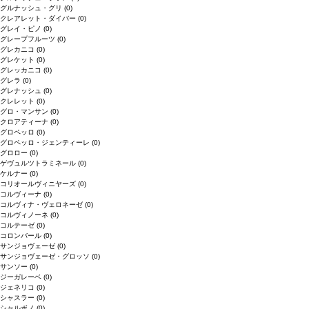
グルナッシュ・グリ
(0)
クレアレット・ダイバー
(0)
グレイ・ピノ
(0)
グレープフルーツ
(0)
グレカニコ
(0)
グレケット
(0)
グレッカニコ
(0)
グレラ
(0)
グレナッシュ
(0)
クレレット
(0)
グロ・マンサン
(0)
クロアティーナ
(0)
グロペッロ
(0)
グロペッロ・ジェンティーレ
(0)
グロロー
(0)
ゲヴュルツトラミネール
(0)
ケルナー
(0)
コリオールヴィニヤーズ
(0)
コルヴィーナ
(0)
コルヴィナ・ヴェロネーゼ
(0)
コルヴィノーネ
(0)
コルテーゼ
(0)
コロンバール
(0)
サンジョヴェーゼ
(0)
サンジョヴェーゼ・グロッソ
(0)
サンソー
(0)
ジーガレーベ
(0)
ジェネリコ
(0)
シャスラー
(0)
シャルボノ
(0)