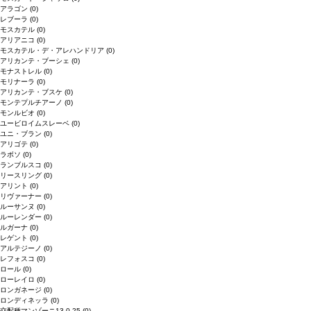
アラゴン
(0)
レブーラ
(0)
モスカテル
(0)
アリアニコ
(0)
モスカテル・デ・アレハンドリア
(0)
アリカンテ・ブーシェ
(0)
モナストレル
(0)
モリナーラ
(0)
アリカンテ・ブスケ
(0)
モンテプルチアーノ
(0)
モンルビオ
(0)
ユービロイムスレーベ
(0)
ユニ・ブラン
(0)
アリゴテ
(0)
ラボソ
(0)
ランブルスコ
(0)
リースリング
(0)
アリント
(0)
リヴァーナー
(0)
ルーサンヌ
(0)
ルーレンダー
(0)
ルガーナ
(0)
レゲント
(0)
アルテジーノ
(0)
レフォスコ
(0)
ロール
(0)
ローレイロ
(0)
ロンガネージ
(0)
ロンディネッラ
(0)
交配種マンゾーニ13.0.25
(0)