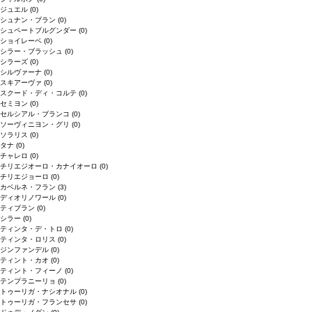
ジュエル
(0)
シュナン・ブラン
(0)
シュペートブルグンダー
(0)
ショイレーベ
(0)
シラー・ブラッシュ
(0)
シラーズ
(0)
シルヴァーナ
(0)
スキアーヴァ
(0)
スクード・ディ・コルテ
(0)
セミヨン
(0)
セルシアル・ブランコ
(0)
ソーヴィニヨン・グリ
(0)
ソラリス
(0)
タナ
(0)
チャレロ
(0)
チリエジオーロ・カナイオーロ
(0)
チリエジョーロ
(0)
カベルネ・フラン
(3)
ディオリノワール
(0)
ティブラン
(0)
シラー
(0)
ティンタ・デ・トロ
(0)
ティンタ・ロリス
(0)
ジンファンデル
(0)
ティント・カオ
(0)
ティント・フィーノ
(0)
テンプラニーリョ
(0)
トゥーリガ・ナシオナル
(0)
トゥーリガ・フランセサ
(0)