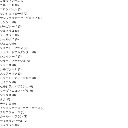
コルヴィノーネ
(0)
コルテーゼ
(0)
コロンバール
(0)
サンジョヴェーゼ
(0)
サンジョヴェーゼ・グロッソ
(0)
サンソー
(0)
ジーガレーベ
(0)
ジェネリコ
(0)
シャスラー
(0)
シャルボノ
(0)
ジュエル
(0)
シュナン・ブラン
(0)
シュペートブルグンダー
(0)
ショイレーベ
(0)
シラー・ブラッシュ
(0)
シラーズ
(0)
シルヴァーナ
(0)
スキアーヴァ
(0)
スクード・ディ・コルテ
(0)
セミヨン
(0)
セルシアル・ブランコ
(0)
ソーヴィニヨン・グリ
(0)
ソラリス
(0)
タナ
(0)
チャレロ
(0)
チリエジオーロ・カナイオーロ
(0)
チリエジョーロ
(0)
カベルネ・フラン
(3)
ディオリノワール
(0)
ティブラン
(0)