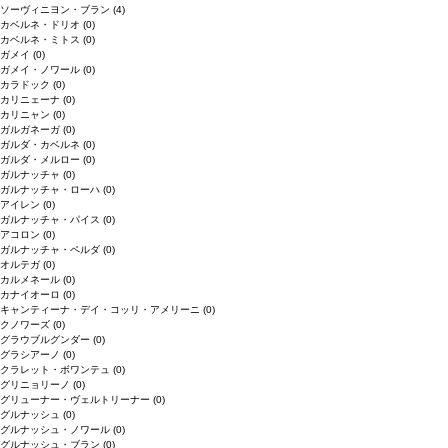
ソーヴィニヨン・ブラン
(4)
カベルネ・ドリオ
(0)
カベルネ・ミトス
(0)
ガメイ
(0)
ガメイ・ノワール
(0)
カラドック
(0)
カリニェーナ
(0)
カリニャン
(0)
ガルガネーガ
(0)
ガルダ・カベルネ
(0)
ガルダ・メルロー
(0)
ガルナッチャ
(0)
ガルナッチャ・ローハ
(0)
アイレン
(0)
ガルナッチャ・パイス
(0)
アコロン
(0)
ガルナッチャ・ペルダ
(0)
オルテガ
(0)
カルメネール
(0)
カナイオーロ
(0)
キャンティーナ・デイ・コッリ・アメリーニ
(0)
クノワーズ
(0)
グラウブルグンダー
(0)
グラシアーノ
(0)
クラレット・ボワンテュ
(0)
グリニョリーノ
(0)
グリューナー・ヴェルトリーナー
(0)
グルナッシュ
(0)
グルナッシュ・ノワール
(0)
グルナッシュ・ブラン
(0)