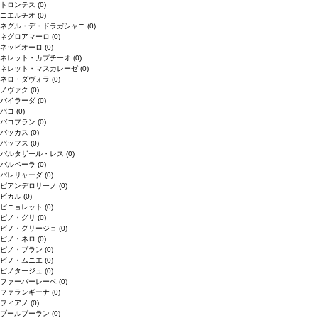
トロンテス
(0)
ニエルチオ
(0)
ネグル・デ・ドラガシャニ
(0)
ネグロアマーロ
(0)
ネッビオーロ
(0)
ネレット・カプチーオ
(0)
ネレット・マスカレーゼ
(0)
ネロ・ダヴォラ
(0)
ノヴァク
(0)
バイラーダ
(0)
バコ
(0)
バコブラン
(0)
バッカス
(0)
バッフス
(0)
バルタザール・レス
(0)
バルベーラ
(0)
パレリャーダ
(0)
ピアンデロリーノ
(0)
ビカル
(0)
ピニョレット
(0)
ピノ・グリ
(0)
ピノ・グリージョ
(0)
ピノ・ネロ
(0)
ピノ・ブラン
(0)
ピノ・ムニエ
(0)
ピノタージュ
(0)
ファーバーレーベ
(0)
ファランギーナ
(0)
フィアノ
(0)
ブールブーラン
(0)