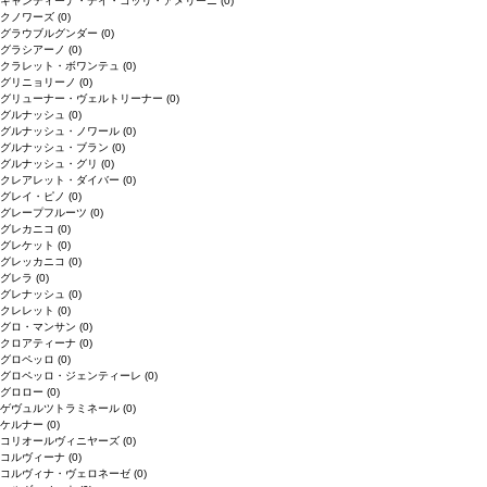
キャンティーナ・デイ・コッリ・アメリーニ
(0)
クノワーズ
(0)
グラウブルグンダー
(0)
グラシアーノ
(0)
クラレット・ボワンテュ
(0)
グリニョリーノ
(0)
グリューナー・ヴェルトリーナー
(0)
グルナッシュ
(0)
グルナッシュ・ノワール
(0)
グルナッシュ・ブラン
(0)
グルナッシュ・グリ
(0)
クレアレット・ダイバー
(0)
グレイ・ピノ
(0)
グレープフルーツ
(0)
グレカニコ
(0)
グレケット
(0)
グレッカニコ
(0)
グレラ
(0)
グレナッシュ
(0)
クレレット
(0)
グロ・マンサン
(0)
クロアティーナ
(0)
グロペッロ
(0)
グロペッロ・ジェンティーレ
(0)
グロロー
(0)
ゲヴュルツトラミネール
(0)
ケルナー
(0)
コリオールヴィニヤーズ
(0)
コルヴィーナ
(0)
コルヴィナ・ヴェロネーゼ
(0)