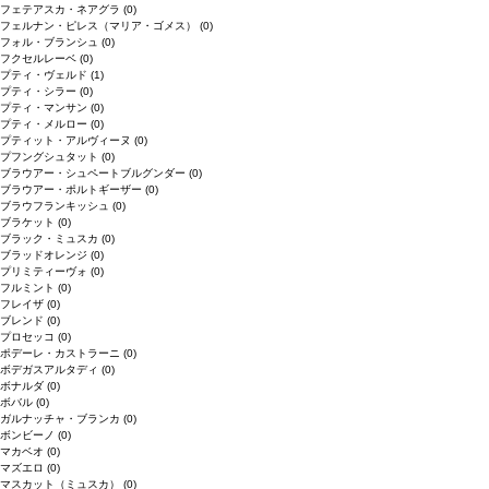
フェテアスカ・ネアグラ
(0)
フェルナン・ピレス（マリア・ゴメス）
(0)
フォル・ブランシュ
(0)
フクセルレーベ
(0)
プティ・ヴェルド
(1)
プティ・シラー
(0)
プティ・マンサン
(0)
プティ・メルロー
(0)
プティット・アルヴィーヌ
(0)
プフングシュタット
(0)
ブラウアー・シュペートブルグンダー
(0)
ブラウアー・ポルトギーザー
(0)
ブラウフランキッシュ
(0)
ブラケット
(0)
ブラック・ミュスカ
(0)
ブラッドオレンジ
(0)
プリミティーヴォ
(0)
フルミント
(0)
フレイザ
(0)
ブレンド
(0)
プロセッコ
(0)
ポデーレ・カストラーニ
(0)
ボデガスアルタディ
(0)
ボナルダ
(0)
ボバル
(0)
ガルナッチャ・ブランカ
(0)
ボンビーノ
(0)
マカベオ
(0)
マズエロ
(0)
マスカット（ミュスカ）
(0)