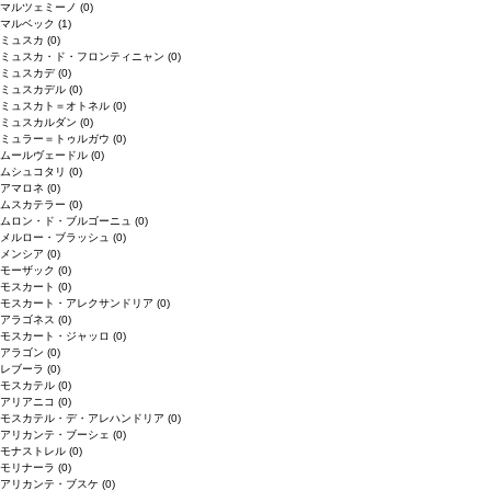
マルツェミーノ
(0)
マルベック
(1)
ミュスカ
(0)
ミュスカ・ド・フロンティニャン
(0)
ミュスカデ
(0)
ミュスカデル
(0)
ミュスカト＝オトネル
(0)
ミュスカルダン
(0)
ミュラー＝トゥルガウ
(0)
ムールヴェードル
(0)
ムシュコタリ
(0)
アマロネ
(0)
ムスカテラー
(0)
ムロン・ド・ブルゴーニュ
(0)
メルロー・ブラッシュ
(0)
メンシア
(0)
モーザック
(0)
モスカート
(0)
モスカート・アレクサンドリア
(0)
アラゴネス
(0)
モスカート・ジャッロ
(0)
アラゴン
(0)
レブーラ
(0)
モスカテル
(0)
アリアニコ
(0)
モスカテル・デ・アレハンドリア
(0)
アリカンテ・ブーシェ
(0)
モナストレル
(0)
モリナーラ
(0)
アリカンテ・ブスケ
(0)