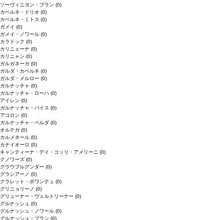
ソーヴィニヨン・ブラン
(0)
カベルネ・ドリオ
(0)
カベルネ・ミトス
(0)
ガメイ
(0)
ガメイ・ノワール
(0)
カラドック
(0)
カリニェーナ
(0)
カリニャン
(0)
ガルガネーガ
(0)
ガルダ・カベルネ
(0)
ガルダ・メルロー
(0)
ガルナッチャ
(0)
ガルナッチャ・ローハ
(0)
アイレン
(0)
ガルナッチャ・パイス
(0)
アコロン
(0)
ガルナッチャ・ペルダ
(0)
オルテガ
(0)
カルメネール
(0)
カナイオーロ
(0)
キャンティーナ・デイ・コッリ・アメリーニ
(0)
クノワーズ
(0)
グラウブルグンダー
(0)
グラシアーノ
(0)
クラレット・ボワンテュ
(0)
グリニョリーノ
(0)
グリューナー・ヴェルトリーナー
(0)
グルナッシュ
(0)
グルナッシュ・ノワール
(0)
グルナッシュ・ブラン
(0)