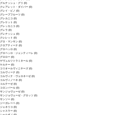
グルナッシュ・グリ
(0)
クレアレット・ダイバー
(0)
グレイ・ピノ
(0)
グレープフルーツ
(0)
グレカニコ
(0)
グレケット
(0)
グレッカニコ
(0)
グレラ
(0)
グレナッシュ
(0)
クレレット
(0)
グロ・マンサン
(0)
クロアティーナ
(0)
グロペッロ
(0)
グロペッロ・ジェンティーレ
(0)
グロロー
(0)
ゲヴュルツトラミネール
(0)
ケルナー
(0)
コリオールヴィニヤーズ
(0)
コルヴィーナ
(0)
コルヴィナ・ヴェロネーゼ
(0)
コルヴィノーネ
(0)
コルテーゼ
(0)
コロンバール
(0)
サンジョヴェーゼ
(0)
サンジョヴェーゼ・グロッソ
(0)
サンソー
(0)
ジーガレーベ
(0)
ジェネリコ
(0)
シャスラー
(0)
シャルボノ
(0)