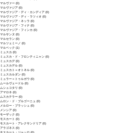
マルヴァー
(0)
マルヴァジア
(0)
マルヴァジア・ディ・カンディア
(0)
マルヴァジア・ディ・ラツィオ
(0)
マルヴァジア・ネッラ
(0)
マルヴァジア・フィナ
(0)
マルヴァジア・フィンカ
(0)
マルサンヌ
(0)
マルセラン
(0)
マルツェミーノ
(0)
マルベック
(1)
ミュスカ
(0)
ミュスカ・ド・フロンティニャン
(0)
ミュスカデ
(0)
ミュスカデル
(0)
ミュスカト＝オトネル
(0)
ミュスカルダン
(0)
ミュラー＝トゥルガウ
(0)
ムールヴェードル
(0)
ムシュコタリ
(0)
アマロネ
(0)
ムスカテラー
(0)
ムロン・ド・ブルゴーニュ
(0)
メルロー・ブラッシュ
(0)
メンシア
(0)
モーザック
(0)
モスカート
(0)
モスカート・アレクサンドリア
(0)
アラゴネス
(0)
モスカート・ジャッロ
(0)