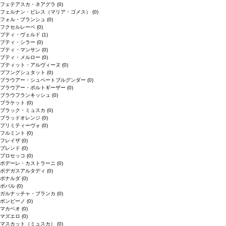
フェテアスカ・ネアグラ
(0)
フェルナン・ピレス（マリア・ゴメス）
(0)
フォル・ブランシュ
(0)
フクセルレーベ
(0)
プティ・ヴェルド
(1)
プティ・シラー
(0)
プティ・マンサン
(0)
プティ・メルロー
(0)
プティット・アルヴィーヌ
(0)
プフングシュタット
(0)
ブラウアー・シュペートブルグンダー
(0)
ブラウアー・ポルトギーザー
(0)
ブラウフランキッシュ
(0)
ブラケット
(0)
ブラック・ミュスカ
(0)
ブラッドオレンジ
(0)
プリミティーヴォ
(0)
フルミント
(0)
フレイザ
(0)
ブレンド
(0)
プロセッコ
(0)
ポデーレ・カストラーニ
(0)
ボデガスアルタディ
(0)
ボナルダ
(0)
ボバル
(0)
ガルナッチャ・ブランカ
(0)
ボンビーノ
(0)
マカベオ
(0)
マズエロ
(0)
マスカット（ミュスカ）
(0)