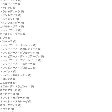
ドゥデ・ノダン
(0)
トゥルビアーナ
(0)
ドゥレッロ
(0)
トラジャデューラ
(0)
トリンカデイラ
(0)
ドルチェット
(0)
ドルンフェルダー
(0)
カベルネ・ブラン
(0)
トレッビアーノ
(0)
カリニャン・ブラン
(0)
レブラ
(0)
バルベーラ
(0)
トレッビアーノ・グレケット
(0)
トレッビアーノ・スポレティーノ
(0)
トレッビアーノ・ダブルッツォ
(0)
トレッビアーノ・ディ・ソアーヴェ
(0)
トレッビアーノ・ディ・ルガーナ
(0)
トレッビアーノ・トスカーナ
(0)
トレッビアーノ・プロカニコ
(0)
トレパット
(0)
トレパットガルナッチャ
(0)
トロンテス
(0)
ニエルチオ
(0)
ネグル・デ・ドラガシャニ
(0)
ネグロアマーロ
(0)
ネッビオーロ
(0)
ネレット・カプチーオ
(0)
ネレット・マスカレーゼ
(0)
ネロ・ダヴォラ
(0)
ノヴァク
(0)