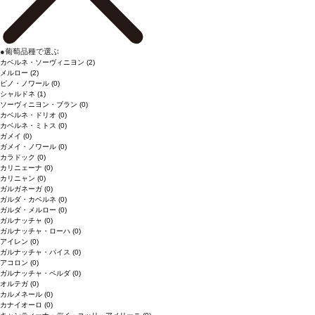
●
葡萄品種で選ぶ
カベルネ・ソーヴィニヨン
(2)
メルロー
(2)
ピノ・ノワール
(0)
シャルドネ
(1)
ソーヴィニヨン・ブラン
(0)
カベルネ・ドリオ
(0)
カベルネ・ミトス
(0)
ガメイ
(0)
ガメイ・ノワール
(0)
カラドック
(0)
カリニェーナ
(0)
カリニャン
(0)
ガルガネーガ
(0)
ガルダ・カベルネ
(0)
ガルダ・メルロー
(0)
ガルナッチャ
(0)
ガルナッチャ・ローハ
(0)
アイレン
(0)
ガルナッチャ・パイス
(0)
アコロン
(0)
ガルナッチャ・ペルダ
(0)
オルテガ
(0)
カルメネール
(0)
カナイオーロ
(0)