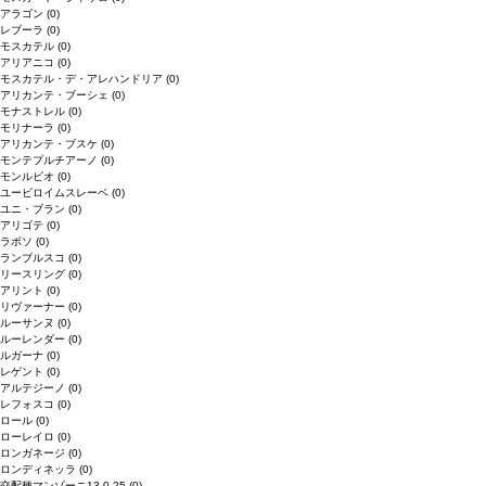
アラゴン
(0)
レブーラ
(0)
モスカテル
(0)
アリアニコ
(0)
モスカテル・デ・アレハンドリア
(0)
アリカンテ・ブーシェ
(0)
モナストレル
(0)
モリナーラ
(0)
アリカンテ・ブスケ
(0)
モンテプルチアーノ
(0)
モンルビオ
(0)
ユービロイムスレーベ
(0)
ユニ・ブラン
(0)
アリゴテ
(0)
ラボソ
(0)
ランブルスコ
(0)
リースリング
(0)
アリント
(0)
リヴァーナー
(0)
ルーサンヌ
(0)
ルーレンダー
(0)
ルガーナ
(0)
レゲント
(0)
アルテジーノ
(0)
レフォスコ
(0)
ロール
(0)
ローレイロ
(0)
ロンガネージ
(0)
ロンディネッラ
(0)
交配種マンゾーニ13.0.25
(0)