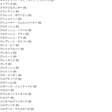
キャンティーナ・デイ・コッリ・アメリーニ
(0)
クノワーズ
(0)
グラウブルグンダー
(0)
グラシアーノ
(0)
クラレット・ボワンテュ
(0)
グリニョリーノ
(0)
グリューナー・ヴェルトリーナー
(0)
グルナッシュ
(0)
グルナッシュ・ノワール
(0)
グルナッシュ・ブラン
(0)
グルナッシュ・グリ
(0)
クレアレット・ダイバー
(0)
グレイ・ピノ
(0)
グレープフルーツ
(0)
グレカニコ
(0)
グレケット
(0)
グレッカニコ
(0)
グレラ
(0)
グレナッシュ
(0)
クレレット
(0)
グロ・マンサン
(0)
クロアティーナ
(0)
グロペッロ
(0)
グロペッロ・ジェンティーレ
(0)
グロロー
(0)
ゲヴュルツトラミネール
(0)
ケルナー
(0)
コリオールヴィニヤーズ
(0)
コルヴィーナ
(0)
コルヴィナ・ヴェロネーゼ
(0)