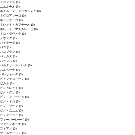
トロンテス
(0)
ニエルチオ
(0)
ネグル・デ・ドラガシャニ
(0)
ネグロアマーロ
(0)
ネッビオーロ
(0)
ネレット・カプチーオ
(0)
ネレット・マスカレーゼ
(0)
ネロ・ダヴォラ
(0)
ノヴァク
(0)
バイラーダ
(0)
バコ
(0)
バコブラン
(0)
バッカス
(0)
バッフス
(0)
バルタザール・レス
(0)
バルベーラ
(0)
パレリャーダ
(0)
ピアンデロリーノ
(0)
ビカル
(0)
ピニョレット
(0)
ピノ・グリ
(0)
ピノ・グリージョ
(0)
ピノ・ネロ
(0)
ピノ・ブラン
(0)
ピノ・ムニエ
(0)
ピノタージュ
(0)
ファーバーレーベ
(0)
ファランギーナ
(0)
フィアノ
(0)
ブールブーラン
(0)