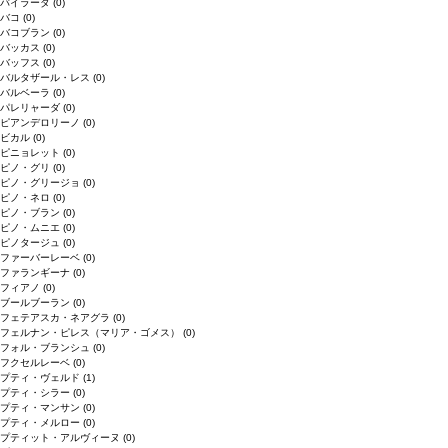
バイラーダ
(0)
バコ
(0)
バコブラン
(0)
バッカス
(0)
バッフス
(0)
バルタザール・レス
(0)
バルベーラ
(0)
パレリャーダ
(0)
ピアンデロリーノ
(0)
ビカル
(0)
ピニョレット
(0)
ピノ・グリ
(0)
ピノ・グリージョ
(0)
ピノ・ネロ
(0)
ピノ・ブラン
(0)
ピノ・ムニエ
(0)
ピノタージュ
(0)
ファーバーレーベ
(0)
ファランギーナ
(0)
フィアノ
(0)
ブールブーラン
(0)
フェテアスカ・ネアグラ
(0)
フェルナン・ピレス（マリア・ゴメス）
(0)
フォル・ブランシュ
(0)
フクセルレーベ
(0)
プティ・ヴェルド
(1)
プティ・シラー
(0)
プティ・マンサン
(0)
プティ・メルロー
(0)
プティット・アルヴィーヌ
(0)