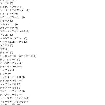
ジュエル
(0)
シュナン・ブラン
(0)
シュペートブルグンダー
(0)
ショイレーベ
(0)
シラー・ブラッシュ
(0)
シラーズ
(0)
シルヴァーナ
(0)
スキアーヴァ
(0)
スクード・ディ・コルテ
(0)
セミヨン
(0)
セルシアル・ブランコ
(0)
ソーヴィニヨン・グリ
(0)
ソラリス
(0)
タナ
(0)
チャレロ
(0)
チリエジオーロ・カナイオーロ
(0)
チリエジョーロ
(0)
カベルネ・フラン
(2)
ディオリノワール
(0)
ティブラン
(0)
シラー
(0)
ティンタ・デ・トロ
(0)
ティンタ・ロリス
(0)
ジンファンデル
(0)
ティント・カオ
(0)
ティント・フィーノ
(0)
テンプラニーリョ
(0)
トゥーリガ・ナシオナル
(0)
トゥーリガ・フランセサ
(0)