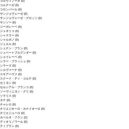
コルヴィノーネ
(0)
コルテーゼ
(0)
コロンバール
(0)
サンジョヴェーゼ
(0)
サンジョヴェーゼ・グロッソ
(0)
サンソー
(0)
ジーガレーベ
(0)
ジェネリコ
(0)
シャスラー
(0)
シャルボノ
(0)
ジュエル
(0)
シュナン・ブラン
(0)
シュペートブルグンダー
(0)
ショイレーベ
(0)
シラー・ブラッシュ
(0)
シラーズ
(0)
シルヴァーナ
(0)
スキアーヴァ
(0)
スクード・ディ・コルテ
(0)
セミヨン
(0)
セルシアル・ブランコ
(0)
ソーヴィニヨン・グリ
(0)
ソラリス
(0)
タナ
(0)
チャレロ
(0)
チリエジオーロ・カナイオーロ
(0)
チリエジョーロ
(0)
カベルネ・フラン
(2)
ディオリノワール
(0)
ティブラン
(0)