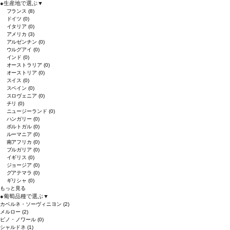
●
生産地で選ぶ
▼
フランス
(8)
ドイツ
(0)
イタリア
(0)
アメリカ
(3)
アルゼンチン
(0)
ウルグアイ
(0)
インド
(0)
オーストラリア
(0)
オーストリア
(0)
スイス
(0)
スペイン
(0)
スロヴェニア
(0)
チリ
(0)
ニュージーランド
(0)
ハンガリー
(0)
ポルトガル
(0)
ルーマニア
(0)
南アフリカ
(0)
ブルガリア
(0)
イギリス
(0)
ジョージア
(0)
グアテマラ
(0)
ギリシャ
(0)
もっと見る
●
葡萄品種で選ぶ
▼
カベルネ・ソーヴィニヨン
(2)
メルロー
(2)
ピノ・ノワール
(0)
シャルドネ
(1)