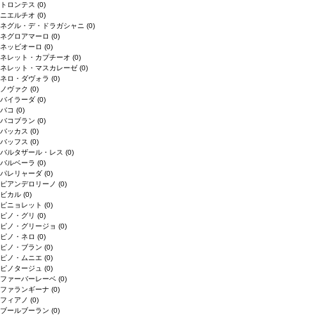
トロンテス
(0)
ニエルチオ
(0)
ネグル・デ・ドラガシャニ
(0)
ネグロアマーロ
(0)
ネッビオーロ
(0)
ネレット・カプチーオ
(0)
ネレット・マスカレーゼ
(0)
ネロ・ダヴォラ
(0)
ノヴァク
(0)
バイラーダ
(0)
バコ
(0)
バコブラン
(0)
バッカス
(0)
バッフス
(0)
バルタザール・レス
(0)
バルベーラ
(0)
パレリャーダ
(0)
ピアンデロリーノ
(0)
ビカル
(0)
ピニョレット
(0)
ピノ・グリ
(0)
ピノ・グリージョ
(0)
ピノ・ネロ
(0)
ピノ・ブラン
(0)
ピノ・ムニエ
(0)
ピノタージュ
(0)
ファーバーレーベ
(0)
ファランギーナ
(0)
フィアノ
(0)
ブールブーラン
(0)