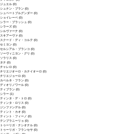
ジュエル
(0)
シュナン・ブラン
(0)
シュペートブルグンダー
(0)
ショイレーベ
(0)
シラー・ブラッシュ
(0)
シラーズ
(0)
シルヴァーナ
(0)
スキアーヴァ
(0)
スクード・ディ・コルテ
(0)
セミヨン
(0)
セルシアル・ブランコ
(0)
ソーヴィニヨン・グリ
(0)
ソラリス
(0)
タナ
(0)
チャレロ
(0)
チリエジオーロ・カナイオーロ
(0)
チリエジョーロ
(0)
カベルネ・フラン
(0)
ディオリノワール
(0)
ティブラン
(0)
シラー
(1)
ティンタ・デ・トロ
(0)
ティンタ・ロリス
(0)
ジンファンデル
(0)
ティント・カオ
(0)
ティント・フィーノ
(0)
テンプラニーリョ
(0)
トゥーリガ・ナシオナル
(0)
トゥーリガ・フランセサ
(0)