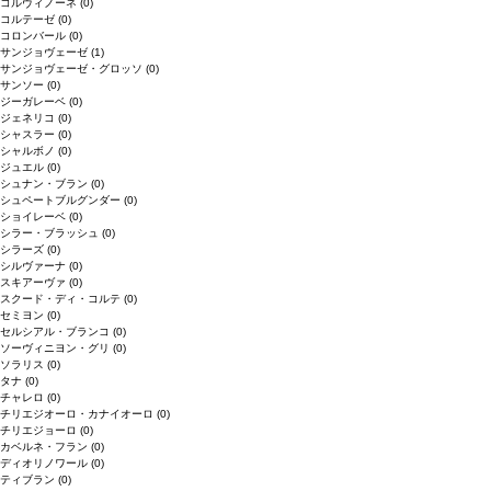
コルヴィノーネ
(0)
コルテーゼ
(0)
コロンバール
(0)
サンジョヴェーゼ
(1)
サンジョヴェーゼ・グロッソ
(0)
サンソー
(0)
ジーガレーベ
(0)
ジェネリコ
(0)
シャスラー
(0)
シャルボノ
(0)
ジュエル
(0)
シュナン・ブラン
(0)
シュペートブルグンダー
(0)
ショイレーベ
(0)
シラー・ブラッシュ
(0)
シラーズ
(0)
シルヴァーナ
(0)
スキアーヴァ
(0)
スクード・ディ・コルテ
(0)
セミヨン
(0)
セルシアル・ブランコ
(0)
ソーヴィニヨン・グリ
(0)
ソラリス
(0)
タナ
(0)
チャレロ
(0)
チリエジオーロ・カナイオーロ
(0)
チリエジョーロ
(0)
カベルネ・フラン
(0)
ディオリノワール
(0)
ティブラン
(0)