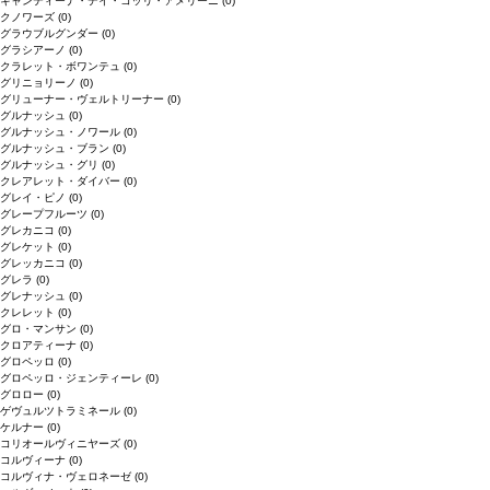
キャンティーナ・デイ・コッリ・アメリーニ
(0)
クノワーズ
(0)
グラウブルグンダー
(0)
グラシアーノ
(0)
クラレット・ボワンテュ
(0)
グリニョリーノ
(0)
グリューナー・ヴェルトリーナー
(0)
グルナッシュ
(0)
グルナッシュ・ノワール
(0)
グルナッシュ・ブラン
(0)
グルナッシュ・グリ
(0)
クレアレット・ダイバー
(0)
グレイ・ピノ
(0)
グレープフルーツ
(0)
グレカニコ
(0)
グレケット
(0)
グレッカニコ
(0)
グレラ
(0)
グレナッシュ
(0)
クレレット
(0)
グロ・マンサン
(0)
クロアティーナ
(0)
グロペッロ
(0)
グロペッロ・ジェンティーレ
(0)
グロロー
(0)
ゲヴュルツトラミネール
(0)
ケルナー
(0)
コリオールヴィニヤーズ
(0)
コルヴィーナ
(0)
コルヴィナ・ヴェロネーゼ
(0)