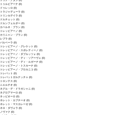
ドゥデ・ノダン
(0)
トゥルビアーナ
(0)
ドゥレッロ
(0)
トラジャデューラ
(0)
トリンカデイラ
(0)
ドルチェット
(0)
ドルンフェルダー
(0)
カベルネ・ブラン
(0)
トレッビアーノ
(0)
カリニャン・ブラン
(0)
レブラ
(0)
バルベーラ
(0)
トレッビアーノ・グレケット
(0)
トレッビアーノ・スポレティーノ
(0)
トレッビアーノ・ダブルッツォ
(0)
トレッビアーノ・ディ・ソアーヴェ
(0)
トレッビアーノ・ディ・ルガーナ
(0)
トレッビアーノ・トスカーナ
(0)
トレッビアーノ・プロカニコ
(0)
トレパット
(0)
トレパットガルナッチャ
(0)
トロンテス
(0)
ニエルチオ
(0)
ネグル・デ・ドラガシャニ
(0)
ネグロアマーロ
(0)
ネッビオーロ
(0)
ネレット・カプチーオ
(0)
ネレット・マスカレーゼ
(0)
ネロ・ダヴォラ
(0)
ノヴァク
(0)