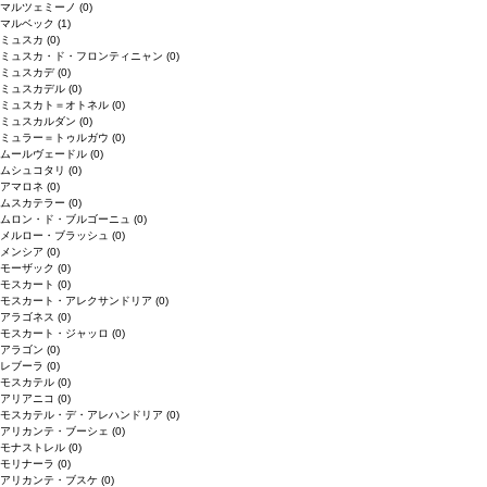
マルツェミーノ
(0)
マルベック
(1)
ミュスカ
(0)
ミュスカ・ド・フロンティニャン
(0)
ミュスカデ
(0)
ミュスカデル
(0)
ミュスカト＝オトネル
(0)
ミュスカルダン
(0)
ミュラー＝トゥルガウ
(0)
ムールヴェードル
(0)
ムシュコタリ
(0)
アマロネ
(0)
ムスカテラー
(0)
ムロン・ド・ブルゴーニュ
(0)
メルロー・ブラッシュ
(0)
メンシア
(0)
モーザック
(0)
モスカート
(0)
モスカート・アレクサンドリア
(0)
アラゴネス
(0)
モスカート・ジャッロ
(0)
アラゴン
(0)
レブーラ
(0)
モスカテル
(0)
アリアニコ
(0)
モスカテル・デ・アレハンドリア
(0)
アリカンテ・ブーシェ
(0)
モナストレル
(0)
モリナーラ
(0)
アリカンテ・ブスケ
(0)