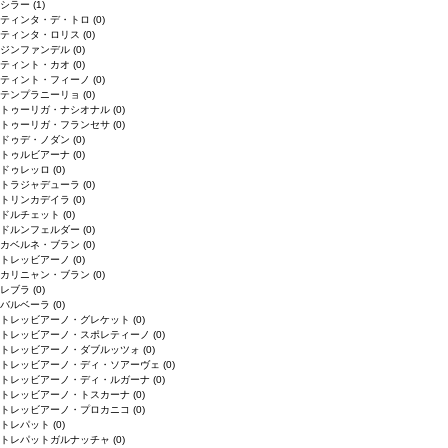
シラー
(1)
ティンタ・デ・トロ
(0)
ティンタ・ロリス
(0)
ジンファンデル
(0)
ティント・カオ
(0)
ティント・フィーノ
(0)
テンプラニーリョ
(0)
トゥーリガ・ナシオナル
(0)
トゥーリガ・フランセサ
(0)
ドゥデ・ノダン
(0)
トゥルビアーナ
(0)
ドゥレッロ
(0)
トラジャデューラ
(0)
トリンカデイラ
(0)
ドルチェット
(0)
ドルンフェルダー
(0)
カベルネ・ブラン
(0)
トレッビアーノ
(0)
カリニャン・ブラン
(0)
レブラ
(0)
バルベーラ
(0)
トレッビアーノ・グレケット
(0)
トレッビアーノ・スポレティーノ
(0)
トレッビアーノ・ダブルッツォ
(0)
トレッビアーノ・ディ・ソアーヴェ
(0)
トレッビアーノ・ディ・ルガーナ
(0)
トレッビアーノ・トスカーナ
(0)
トレッビアーノ・プロカニコ
(0)
トレパット
(0)
トレパットガルナッチャ
(0)