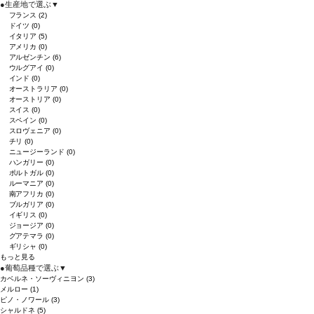
●
生産地で選ぶ
▼
フランス
(2)
ドイツ
(0)
イタリア
(5)
アメリカ
(0)
アルゼンチン
(6)
ウルグアイ
(0)
インド
(0)
オーストラリア
(0)
オーストリア
(0)
スイス
(0)
スペイン
(0)
スロヴェニア
(0)
チリ
(0)
ニュージーランド
(0)
ハンガリー
(0)
ポルトガル
(0)
ルーマニア
(0)
南アフリカ
(0)
ブルガリア
(0)
イギリス
(0)
ジョージア
(0)
グアテマラ
(0)
ギリシャ
(0)
もっと見る
●
葡萄品種で選ぶ
▼
カベルネ・ソーヴィニヨン
(3)
メルロー
(1)
ピノ・ノワール
(3)
シャルドネ
(5)