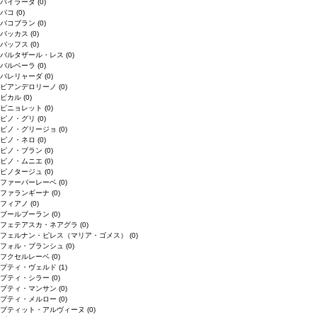
バイラーダ
(0)
バコ
(0)
バコブラン
(0)
バッカス
(0)
バッフス
(0)
バルタザール・レス
(0)
バルベーラ
(0)
パレリャーダ
(0)
ピアンデロリーノ
(0)
ビカル
(0)
ピニョレット
(0)
ピノ・グリ
(0)
ピノ・グリージョ
(0)
ピノ・ネロ
(0)
ピノ・ブラン
(0)
ピノ・ムニエ
(0)
ピノタージュ
(0)
ファーバーレーベ
(0)
ファランギーナ
(0)
フィアノ
(0)
ブールブーラン
(0)
フェテアスカ・ネアグラ
(0)
フェルナン・ピレス（マリア・ゴメス）
(0)
フォル・ブランシュ
(0)
フクセルレーベ
(0)
プティ・ヴェルド
(1)
プティ・シラー
(0)
プティ・マンサン
(0)
プティ・メルロー
(0)
プティット・アルヴィーヌ
(0)