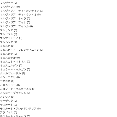
マルヴァー
(0)
マルヴァジア
(0)
マルヴァジア・ディ・カンディア
(0)
マルヴァジア・ディ・ラツィオ
(0)
マルヴァジア・ネッラ
(0)
マルヴァジア・フィナ
(0)
マルヴァジア・フィンカ
(0)
マルサンヌ
(0)
マルセラン
(0)
マルツェミーノ
(0)
マルベック
(1)
ミュスカ
(0)
ミュスカ・ド・フロンティニャン
(0)
ミュスカデ
(0)
ミュスカデル
(0)
ミュスカト＝オトネル
(0)
ミュスカルダン
(0)
ミュラー＝トゥルガウ
(0)
ムールヴェードル
(0)
ムシュコタリ
(0)
アマロネ
(0)
ムスカテラー
(0)
ムロン・ド・ブルゴーニュ
(0)
メルロー・ブラッシュ
(0)
メンシア
(0)
モーザック
(0)
モスカート
(0)
モスカート・アレクサンドリア
(0)
アラゴネス
(0)
モスカート・ジャッロ
(0)