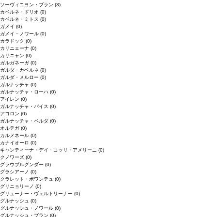
ソーヴィニヨン・ブラン
(3)
カベルネ・ドリオ
(0)
カベルネ・ミトス
(0)
ガメイ
(0)
ガメイ・ノワール
(0)
カラドック
(0)
カリニェーナ
(0)
カリニャン
(0)
ガルガネーガ
(0)
ガルダ・カベルネ
(0)
ガルダ・メルロー
(0)
ガルナッチャ
(0)
ガルナッチャ・ローハ
(0)
アイレン
(0)
ガルナッチャ・パイス
(0)
アコロン
(0)
ガルナッチャ・ペルダ
(0)
オルテガ
(0)
カルメネール
(0)
カナイオーロ
(0)
キャンティーナ・デイ・コッリ・アメリーニ
(0)
クノワーズ
(0)
グラウブルグンダー
(0)
グラシアーノ
(0)
クラレット・ボワンテュ
(0)
グリニョリーノ
(0)
グリューナー・ヴェルトリーナー
(0)
グルナッシュ
(0)
グルナッシュ・ノワール
(0)
グルナッシュ・ブラン
(0)