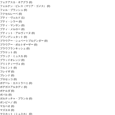
フェテアスカ・ネアグラ
(0)
フェルナン・ピレス（マリア・ゴメス）
(0)
フォル・ブランシュ
(0)
フクセルレーベ
(0)
プティ・ヴェルド
(1)
プティ・シラー
(0)
プティ・マンサン
(0)
プティ・メルロー
(0)
プティット・アルヴィーヌ
(0)
プフングシュタット
(0)
ブラウアー・シュペートブルグンダー
(0)
ブラウアー・ポルトギーザー
(0)
ブラウフランキッシュ
(0)
ブラケット
(0)
ブラック・ミュスカ
(0)
ブラッドオレンジ
(0)
プリミティーヴォ
(0)
フルミント
(0)
フレイザ
(0)
ブレンド
(0)
プロセッコ
(0)
ポデーレ・カストラーニ
(0)
ボデガスアルタディ
(0)
ボナルダ
(0)
ボバル
(0)
ガルナッチャ・ブランカ
(0)
ボンビーノ
(0)
マカベオ
(0)
マズエロ
(0)
マスカット（ミュスカ）
(0)