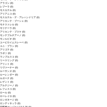
アラゴン
(0)
レブーラ
(0)
モスカテル
(0)
アリアニコ
(0)
モスカテル・デ・アレハンドリア
(0)
アリカンテ・ブーシェ
(0)
モナストレル
(0)
モリナーラ
(0)
アリカンテ・ブスケ
(0)
モンテプルチアーノ
(0)
モンルビオ
(0)
ユービロイムスレーベ
(0)
ユニ・ブラン
(0)
アリゴテ
(0)
ラボソ
(0)
ランブルスコ
(0)
リースリング
(0)
アリント
(0)
リヴァーナー
(0)
ルーサンヌ
(0)
ルーレンダー
(0)
ルガーナ
(0)
レゲント
(0)
アルテジーノ
(0)
レフォスコ
(0)
ロール
(0)
ローレイロ
(0)
ロンガネージ
(0)
ロンディネッラ
(0)
交配種マンゾーニ13.0.25
(0)