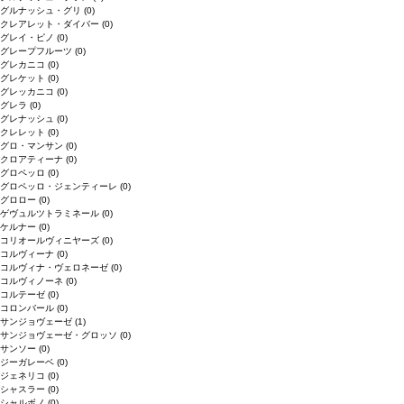
グルナッシュ・グリ
(0)
クレアレット・ダイバー
(0)
グレイ・ピノ
(0)
グレープフルーツ
(0)
グレカニコ
(0)
グレケット
(0)
グレッカニコ
(0)
グレラ
(0)
グレナッシュ
(0)
クレレット
(0)
グロ・マンサン
(0)
クロアティーナ
(0)
グロペッロ
(0)
グロペッロ・ジェンティーレ
(0)
グロロー
(0)
ゲヴュルツトラミネール
(0)
ケルナー
(0)
コリオールヴィニヤーズ
(0)
コルヴィーナ
(0)
コルヴィナ・ヴェロネーゼ
(0)
コルヴィノーネ
(0)
コルテーゼ
(0)
コロンバール
(0)
サンジョヴェーゼ
(1)
サンジョヴェーゼ・グロッソ
(0)
サンソー
(0)
ジーガレーベ
(0)
ジェネリコ
(0)
シャスラー
(0)
シャルボノ
(0)