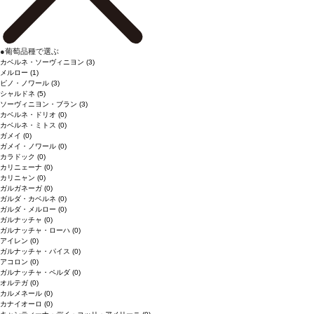
●
葡萄品種で選ぶ
カベルネ・ソーヴィニヨン
(3)
メルロー
(1)
ピノ・ノワール
(3)
シャルドネ
(5)
ソーヴィニヨン・ブラン
(3)
カベルネ・ドリオ
(0)
カベルネ・ミトス
(0)
ガメイ
(0)
ガメイ・ノワール
(0)
カラドック
(0)
カリニェーナ
(0)
カリニャン
(0)
ガルガネーガ
(0)
ガルダ・カベルネ
(0)
ガルダ・メルロー
(0)
ガルナッチャ
(0)
ガルナッチャ・ローハ
(0)
アイレン
(0)
ガルナッチャ・パイス
(0)
アコロン
(0)
ガルナッチャ・ペルダ
(0)
オルテガ
(0)
カルメネール
(0)
カナイオーロ
(0)