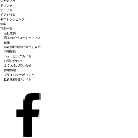
グアテマラ
ギリシャ
サービス
ギフト特集
ギフトラッピング
特集
特集一覧
会社概要
日本のピーロートオフィス
配送
特定商取引法に基づく表示
利用規約
ショッピングガイド
お問い合わせ
よくあるお問い合せ
採用情報
プライバシーポリシー
飲食店様向けサイト