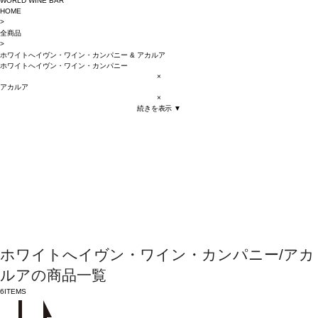
WORLD WINE BAR
HOME
>
全商品
>
ホワイトへイヴン・ワイン・カンパニー
&
アカルア
ホワイトへイヴン・ワイン・カンパニー
×
アカルア
×
続きを表示 ▼
ホワイトへイヴン・ワイン・カンパニー/アカ
ルアの商品一覧
6
ITEMS