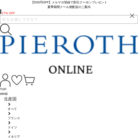
【500円OFF】メルマガ登録で割引クーポンプレゼント
夏季期間クール便配送のご案内
17% OFF
TOP
WINE
生産国
すべて
フランス
ドイツ
イタリア