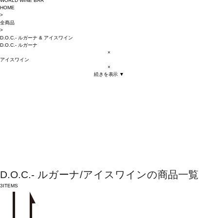
WORLD WINE BAR
HOME
>
全商品
>
D.O.C.- ルガーナ
&
アイスワイン
D.O.C.- ルガーナ
×
アイスワイン
×
続きを表示 ▼
D.O.C.- ルガーナ/アイスワインの商品一覧
3
ITEMS