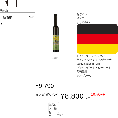
表示順
白ワイン
新着順
極甘口
まとめ買い
▼
ドイツ ラインヘッセン
在庫あり
ラインヘッセン シルヴァーナ
(2022) 375ml
375ml
ヴァイングート・ピーロート
葡萄品種:
シルヴァーナ
¥9,790
¥8,800
まとめ買い(3+)
10%OFF
/ 1本
お気に
入り登
録
カートに追加