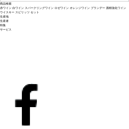
商品検索
赤ワイン
白ワイン
スパークリングワイン
ロゼワイン
オレンジワイン
ブランデー
酒精強化ワイン
ウイスキー
スピリッツ
セット
生産地
生産者
特集
サービス