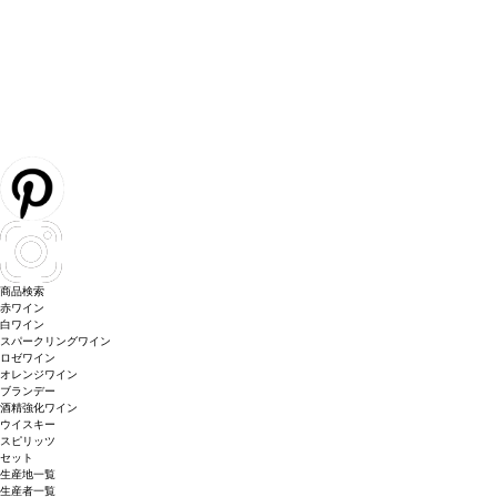
商品検索
赤ワイン
白ワイン
スパークリングワイン
ロゼワイン
オレンジワイン
ブランデー
酒精強化ワイン
ウイスキー
スピリッツ
セット
生産地一覧
生産者一覧