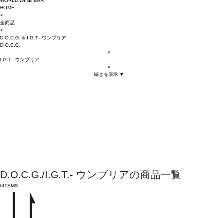
WORLD WINE BAR
HOME
>
全商品
>
D.O.C.G.
&
I.G.T.- ウンブリア
D.O.C.G.
×
I.G.T.- ウンブリア
×
続きを表示 ▼
D.O.C.G./I.G.T.- ウンブリアの商品一覧
6
ITEMS