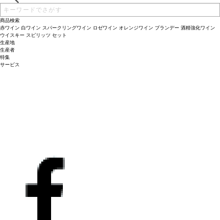
商品検索
赤ワイン
白ワイン
スパークリングワイン
ロゼワイン
オレンジワイン
ブランデー
酒精強化ワイン
ウイスキー
スピリッツ
セット
生産地
生産者
特集
サービス