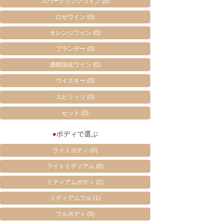
スパークリングワイン
(0)
ロゼワイン
(0)
オレンジワイン
(0)
ブランデー
(0)
酒精強化ワイン
(0)
ウイスキー
(0)
スピリッツ
(0)
セット
(0)
●
ボディで選ぶ
ライトボディ
(0)
ライトミディアム
(0)
ミディアムボディ
(2)
ミディアムフル
(1)
フルボディ
(0)