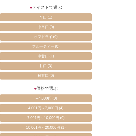
●
テイストで選ぶ
辛口
(1)
中辛口
(0)
オフドライ
(0)
フルーティー
(0)
中甘口
(1)
甘口
(3)
極甘口
(0)
●
価格で選ぶ
～4,000円
(0)
4,001円～7,000円
(4)
7,001円～10,000円
(0)
10,001円～20,000円
(1)