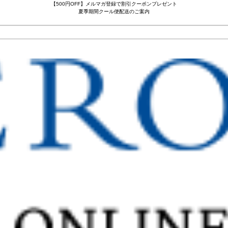
【500円OFF】メルマガ登録で割引クーポンプレゼント
夏季期間クール便配送のご案内