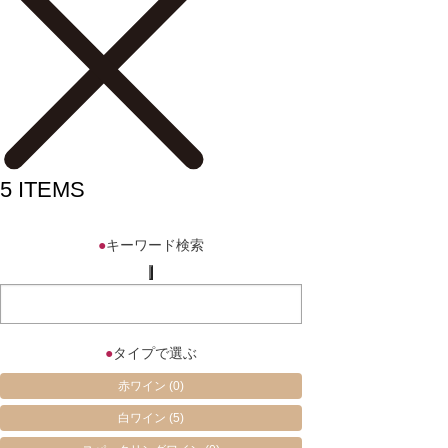
5
ITEMS
●
キーワード検索
●
タイプで選ぶ
赤ワイン
(0)
白ワイン
(5)