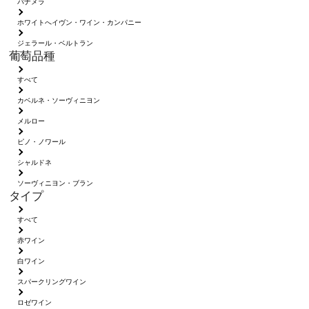
パナメラ
ホワイトへイヴン・ワイン・カンパニー
ジェラール・ベルトラン
葡萄品種
すべて
カベルネ・ソーヴィニヨン
メルロー
ピノ・ノワール
シャルドネ
ソーヴィニヨン・ブラン
タイプ
すべて
赤ワイン
白ワイン
スパークリングワイン
ロゼワイン