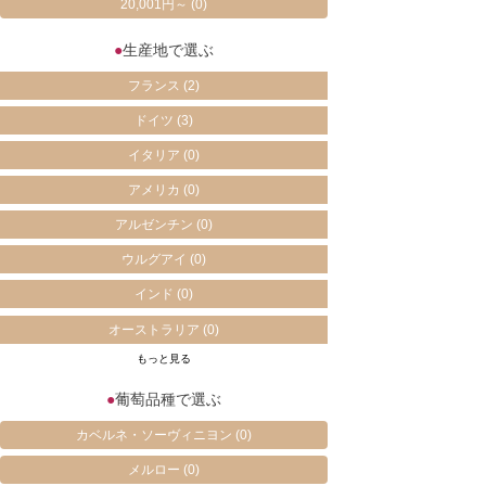
20,001円～
(0)
●
生産地で選ぶ
フランス
(2)
ドイツ
(3)
イタリア
(0)
アメリカ
(0)
アルゼンチン
(0)
ウルグアイ
(0)
インド
(0)
オーストラリア
(0)
もっと見る
●
葡萄品種で選ぶ
カベルネ・ソーヴィニヨン
(0)
メルロー
(0)