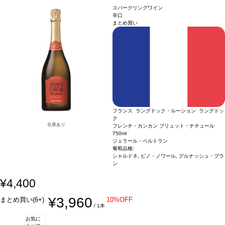
スパークリングワイン
辛口
まとめ買い
フランス ラングドック・ルーション ラングドッ
ク
在庫あり
フレンチ・カンカン ブリュット・ナチュール
750ml
ジェラール・ベルトラン
葡萄品種:
シャルドネ, ピノ・ノワール, グルナッシュ・ブラ
ン
¥4,400
¥3,960
まとめ買い(6+)
10%OFF
/ 1本
お気に