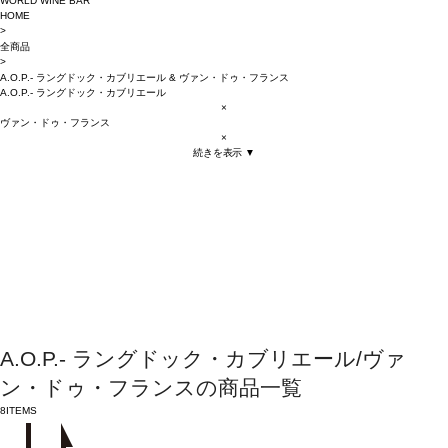
WORLD WINE BAR
HOME
>
全商品
>
A.O.P.- ラングドック・カブリエール
&
ヴァン・ドゥ・フランス
A.O.P.- ラングドック・カブリエール
×
ヴァン・ドゥ・フランス
×
続きを表示 ▼
A.O.P.- ラングドック・カブリエール/ヴァ
ン・ドゥ・フランスの商品一覧
8
ITEMS