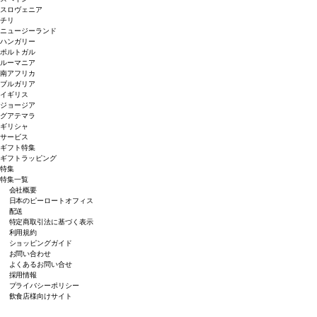
スロヴェニア
チリ
ニュージーランド
ハンガリー
ポルトガル
ルーマニア
南アフリカ
ブルガリア
イギリス
ジョージア
グアテマラ
ギリシャ
サービス
ギフト特集
ギフトラッピング
特集
特集一覧
会社概要
日本のピーロートオフィス
配送
特定商取引法に基づく表示
利用規約
ショッピングガイド
お問い合わせ
よくあるお問い合せ
採用情報
プライバシーポリシー
飲食店様向けサイト