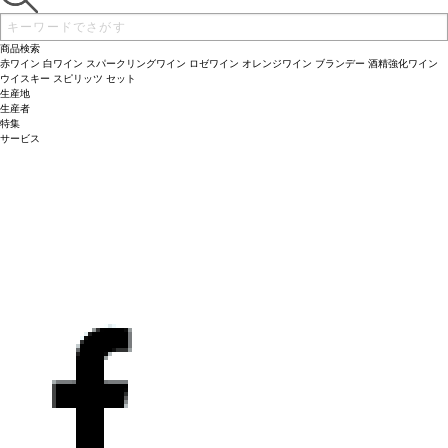
商品検索
赤ワイン
白ワイン
スパークリングワイン
ロゼワイン
オレンジワイン
ブランデー
酒精強化ワイン
ウイスキー
スピリッツ
セット
生産地
生産者
特集
サービス