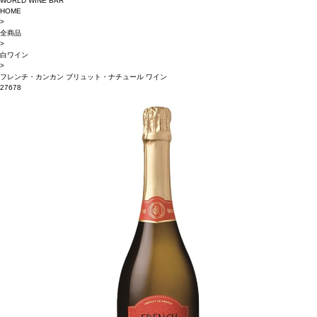
WORLD WINE BAR
HOME
>
全商品
>
白ワイン
>
フレンチ・カンカン ブリュット・ナチュール ワイン
27678