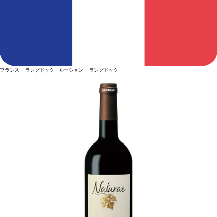
フランス ラングドック・ルーション ラングドック