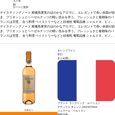
入り登
録
カートに追加
テイスティングノート
柑橘系果実のほのかなアロマに、エレガントで長い余韻が続
き、ブリオッシュとヘーゼルナッツの軽い含みを伴う。フレッシュさと複雑味のバ
ランスは完璧。
合う料理
ペイストリーなどと好相性
葡萄品種
シャルドネ、ピノ・
ノワール、グルナッシュ・ブラン
テイスティングノート
柑橘系果実のほのかなアロマに、エレガントで長い余韻が続
認証
ABオーガニック
き、ブリオッシュとヘーゼルナッツの軽い含みを伴う。フレッシュさと複雑味のバ
ランスは完璧。
合う料理
ペイストリーなどと好相性
葡萄品種
シャルドネ、ピノ・
ノワール、グルナッシュ・ブラン
認証
ABオーガニック
オレンジワイン
辛口
まとめ買い
フランス ラングドック・ルーション
ナチュラエ オレンジ (2023)
750ml
在庫あり
ジェラール・ベルトラン
1
葡萄品種: