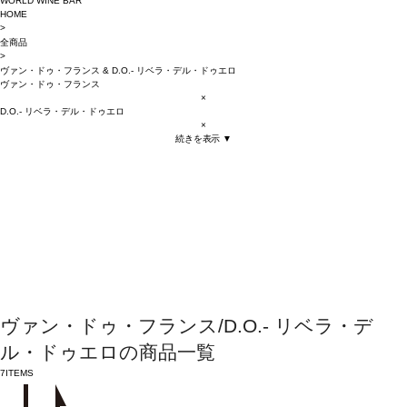
WORLD WINE BAR
HOME
>
全商品
>
ヴァン・ドゥ・フランス
&
D.O.- リベラ・デル・ドゥエロ
ヴァン・ドゥ・フランス
×
D.O.- リベラ・デル・ドゥエロ
×
続きを表示 ▼
ヴァン・ドゥ・フランス/D.O.- リベラ・デ
ル・ドゥエロの商品一覧
7
ITEMS