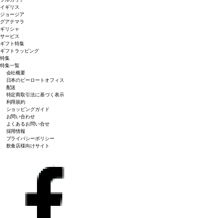
イギリス
ジョージア
グアテマラ
ギリシャ
サービス
ギフト特集
ギフトラッピング
特集
特集一覧
会社概要
日本のピーロートオフィス
配送
特定商取引法に基づく表示
利用規約
ショッピングガイド
お問い合わせ
よくあるお問い合せ
採用情報
プライバシーポリシー
飲食店様向けサイト