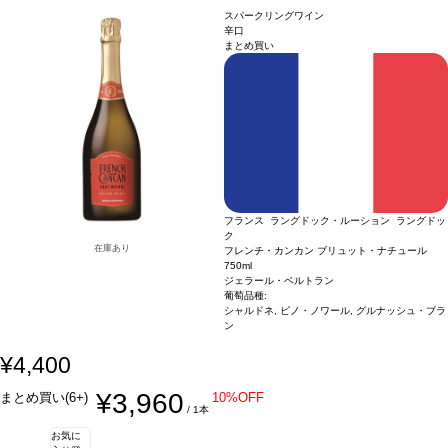
スパークリングワイン
辛口
まとめ買い
フランス ラングドック・ルーション ラングドッ
ク
在庫あり
フレンチ・カンカン ブリュット・ナチュール
750ml
ジェラール・ベルトラン
葡萄品種:
シャルドネ, ピノ・ノワール, グルナッシュ・ブラ
ン
¥4,400
¥3,960
まとめ買い(6+)
10%OFF
/ 1本
お気に