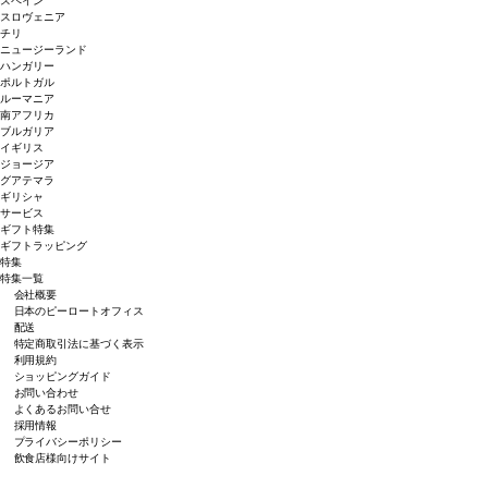
スペイン
スロヴェニア
チリ
ニュージーランド
ハンガリー
ポルトガル
ルーマニア
南アフリカ
ブルガリア
イギリス
ジョージア
グアテマラ
ギリシャ
サービス
ギフト特集
ギフトラッピング
特集
特集一覧
会社概要
日本のピーロートオフィス
配送
特定商取引法に基づく表示
利用規約
ショッピングガイド
お問い合わせ
よくあるお問い合せ
採用情報
プライバシーポリシー
飲食店様向けサイト