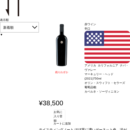
表示順
赤ワイン
新着順
辛口
▼
アメリカ カリフォルニア ナパ・
ヴァレー
残りわずか
マーキュリー・ヘッド
(2021)
750ml
オリン・スウィフト・セラーズ
葡萄品種:
カベルネ・ソーヴィニヨン
¥38,500
お気に
入り登
録
カートに追加
テイスティングノート
ほぼ黒に濃いガーネット色、涙が