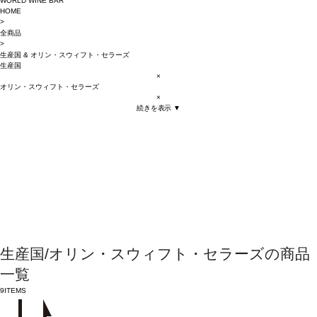
WORLD WINE BAR
HOME
>
全商品
>
生産国
&
オリン・スウィフト・セラーズ
生産国
×
オリン・スウィフト・セラーズ
×
続きを表示 ▼
生産国/オリン・スウィフト・セラーズの商品
一覧
9
ITEMS