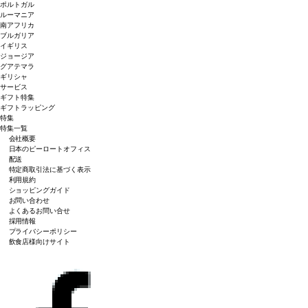
ポルトガル
ルーマニア
南アフリカ
ブルガリア
イギリス
ジョージア
グアテマラ
ギリシャ
サービス
ギフト特集
ギフトラッピング
特集
特集一覧
会社概要
日本のピーロートオフィス
配送
特定商取引法に基づく表示
利用規約
ショッピングガイド
お問い合わせ
よくあるお問い合せ
採用情報
プライバシーポリシー
飲食店様向けサイト