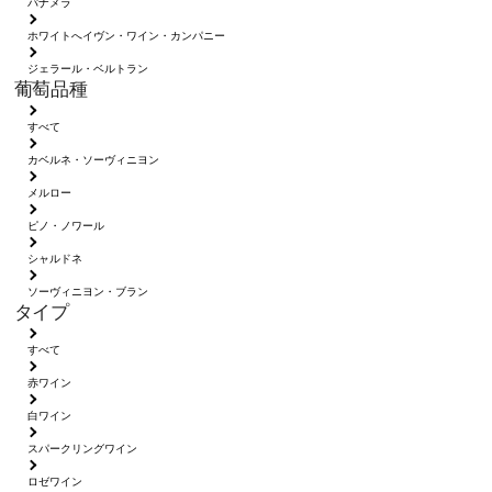
パナメラ
ホワイトへイヴン・ワイン・カンパニー
ジェラール・ベルトラン
葡萄品種
すべて
カベルネ・ソーヴィニヨン
メルロー
ピノ・ノワール
シャルドネ
ソーヴィニヨン・ブラン
タイプ
すべて
赤ワイン
白ワイン
スパークリングワイン
ロゼワイン