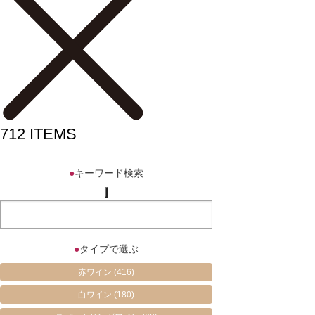
712
ITEMS
●
キーワード検索
●
タイプで選ぶ
赤ワイン
(416)
白ワイン
(180)