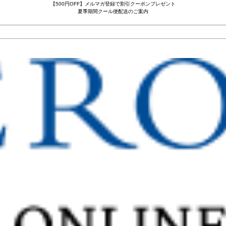
【500円OFF】メルマガ登録で割引クーポンプレゼント
夏季期間クール便配送のご案内