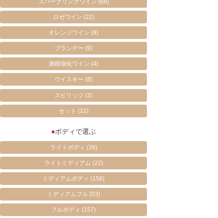
スパークリングワイン
(68)
ロゼワイン
(22)
オレンジワイン
(8)
ブランデー
(9)
酒精強化ワイン
(4)
ウイスキー
(8)
スピリッツ
(3)
セット
(22)
●
ボディで選ぶ
ライトボディ
(39)
ライトミディアム
(22)
ミディアムボディ
(156)
ミディアムフル
(53)
フルボディ
(157)