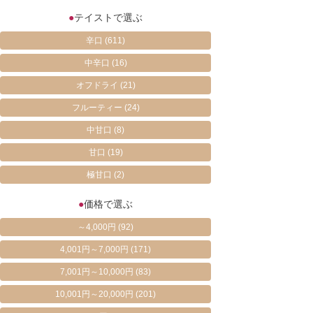
●
テイストで選ぶ
辛口
(611)
中辛口
(16)
オフドライ
(21)
フルーティー
(24)
中甘口
(8)
甘口
(19)
極甘口
(2)
●
価格で選ぶ
～4,000円
(92)
4,001円～7,000円
(171)
7,001円～10,000円
(83)
10,001円～20,000円
(201)