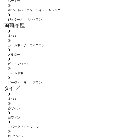
パナメラ
ホワイトへイヴン・ワイン・カンパニー
ジェラール・ベルトラン
葡萄品種
すべて
カベルネ・ソーヴィニヨン
メルロー
ピノ・ノワール
シャルドネ
ソーヴィニヨン・ブラン
タイプ
すべて
赤ワイン
白ワイン
スパークリングワイン
ロゼワイン