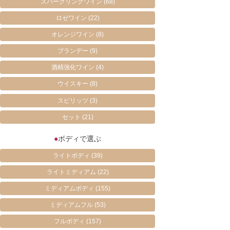
スパークリングワイン
(68)
ロゼワイン
(22)
オレンジワイン
(8)
ブランデー
(9)
酒精強化ワイン
(4)
ウイスキー
(8)
スピリッツ
(3)
セット
(21)
●
ボディで選ぶ
ライトボディ
(39)
ライトミディアム
(22)
ミディアムボディ
(155)
ミディアムフル
(53)
フルボディ
(157)