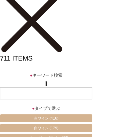
711
ITEMS
●
キーワード検索
●
タイプで選ぶ
赤ワイン
(416)
白ワイン
(179)