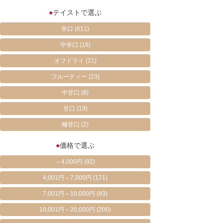
●
テイストで選ぶ
辛口
(611)
中辛口
(16)
オフドライ
(21)
フルーティー
(23)
中甘口
(8)
甘口
(19)
極甘口
(2)
●
価格で選ぶ
～4,000円
(92)
4,001円～7,000円
(171)
7,001円～10,000円
(83)
10,001円～20,000円
(200)