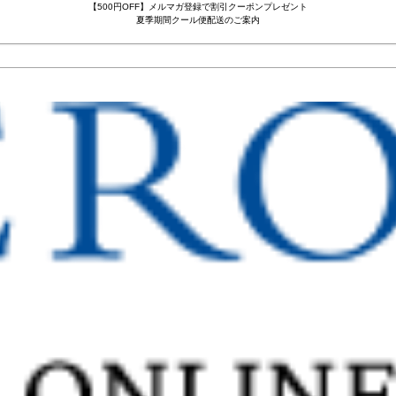
【500円OFF】メルマガ登録で割引クーポンプレゼント
夏季期間クール便配送のご案内