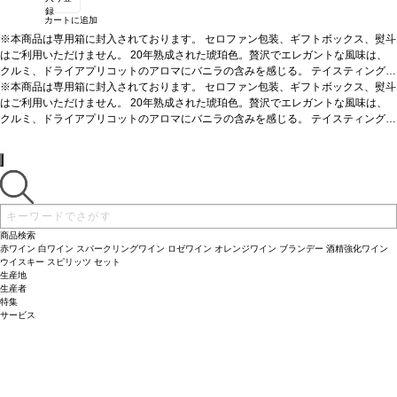
録
カートに追加
※本商品は専用箱に封入されております。 セロファン包装、ギフトボックス、熨斗
はご利用いただけません。 20年熟成された琥珀色。贅沢でエレガントな風味は、
クルミ、ドライアプリコットのアロマにバニラの含みを感じる。
テイスティングノ
ート
※本商品は専用箱に封入されております。 セロファン包装、ギフトボックス、熨斗
淡い琥珀色をし、縁は緑がかっている。底に流れるほのかなヴァニラとオーク
がタフィー、オレンジと交わり、複雑なノーズを与えている。魅力的でスムーズフ
はご利用いただけません。 20年熟成された琥珀色。贅沢でエレガントな風味は、
ルーティーな風味にほのかな甘味がある。こくのある余韻の印象を残すが、後味は
クルミ、ドライアプリコットのアロマにバニラの含みを感じる。
テイスティングノ
ドライである。JKW
ート
淡い琥珀色をし、縁は緑がかっている。底に流れるほのかなヴァニラとオーク
サーヴする温度
常温
料理
ディジェスティフ(食後酒)に最適
がタフィー、オレンジと交わり、複雑なノーズを与えている。魅力的でスムーズフ
ルーティーな風味にほのかな甘味がある。こくのある余韻の印象を残すが、後味は
ドライである。JKW
サーヴする温度
常温
料理
ディジェスティフ(食後酒)に最適
商品検索
赤ワイン
白ワイン
スパークリングワイン
ロゼワイン
オレンジワイン
ブランデー
酒精強化ワイン
ウイスキー
スピリッツ
セット
生産地
生産者
特集
サービス