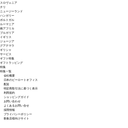
スロヴェニア
チリ
ニュージーランド
ハンガリー
ポルトガル
ルーマニア
南アフリカ
ブルガリア
イギリス
ジョージア
グアテマラ
ギリシャ
サービス
ギフト特集
ギフトラッピング
特集
特集一覧
会社概要
日本のピーロートオフィス
配送
特定商取引法に基づく表示
利用規約
ショッピングガイド
お問い合わせ
よくあるお問い合せ
採用情報
プライバシーポリシー
飲食店様向けサイト