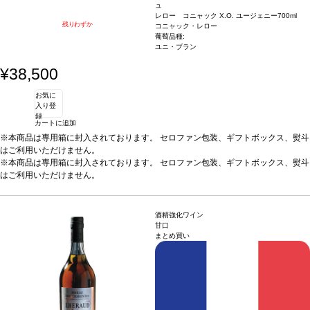
ュ
レロー コニャック X.O. ユージェニー
700ml
残りわずか
コニャック・レロー
葡萄品種:
ユニ・ブラン
¥38,500
お気に
入り登
録
カートに追加
※本商品は専用箱に封入されております。 セロファン包装、ギフトボックス、熨斗
はご利用いただけません。
※本商品は専用箱に封入されております。 セロファン包装、ギフトボックス、熨斗
はご利用いただけません。
酒精強化ワイン
甘口
まとめ買い