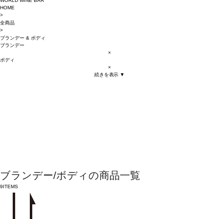
WORLD WINE BAR
HOME
>
全商品
>
ブランデー
&
ボディ
ブランデー
×
ボディ
×
続きを表示 ▼
ブランデー/ボディの商品一覧
9
ITEMS