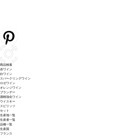
商品検索
赤ワイン
白ワイン
スパークリングワイン
ロゼワイン
オレンジワイン
ブランデー
酒精強化ワイン
ウイスキー
スピリッツ
セット
生産地一覧
生産者一覧
品種一覧
生産国
フランス