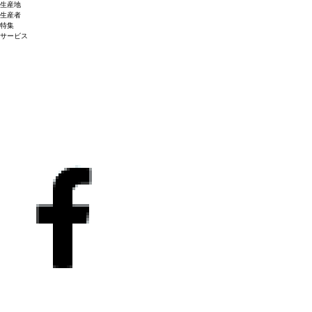
生産地
生産者
特集
サービス