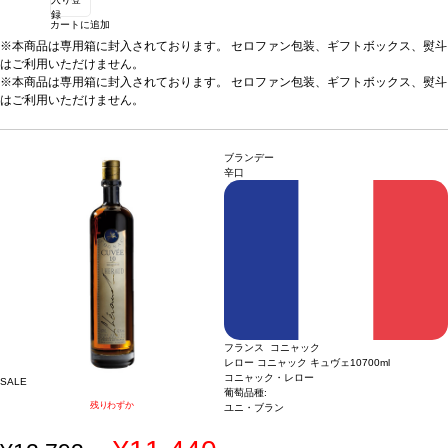
録
カートに追加
※本商品は専用箱に封入されております。 セロファン包装、ギフトボックス、熨斗
はご利用いただけません。
※本商品は専用箱に封入されております。 セロファン包装、ギフトボックス、熨斗
はご利用いただけません。
ブランデー
辛口
フランス コニャック
レロー コニャック キュヴェ10
700ml
コニャック・レロー
SALE
葡萄品種:
残りわずか
ユニ・ブラン