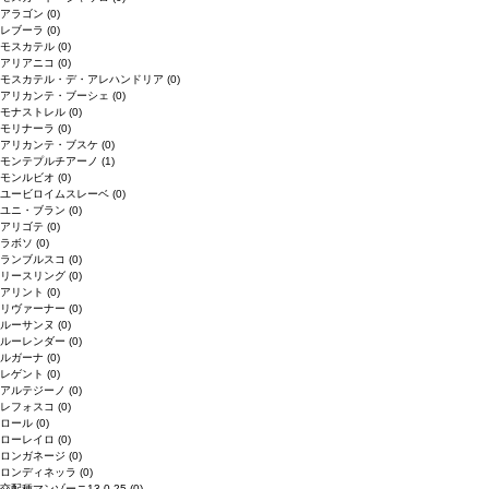
アラゴン
(0)
レブーラ
(0)
モスカテル
(0)
アリアニコ
(0)
モスカテル・デ・アレハンドリア
(0)
アリカンテ・ブーシェ
(0)
モナストレル
(0)
モリナーラ
(0)
アリカンテ・ブスケ
(0)
モンテプルチアーノ
(1)
モンルビオ
(0)
ユービロイムスレーベ
(0)
ユニ・ブラン
(0)
アリゴテ
(0)
ラボソ
(0)
ランブルスコ
(0)
リースリング
(0)
アリント
(0)
リヴァーナー
(0)
ルーサンヌ
(0)
ルーレンダー
(0)
ルガーナ
(0)
レゲント
(0)
アルテジーノ
(0)
レフォスコ
(0)
ロール
(0)
ローレイロ
(0)
ロンガネージ
(0)
ロンディネッラ
(0)
交配種マンゾーニ13.0.25
(0)