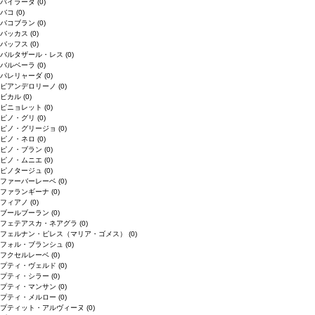
バイラーダ
(0)
バコ
(0)
バコブラン
(0)
バッカス
(0)
バッフス
(0)
バルタザール・レス
(0)
バルベーラ
(0)
パレリャーダ
(0)
ピアンデロリーノ
(0)
ビカル
(0)
ピニョレット
(0)
ピノ・グリ
(0)
ピノ・グリージョ
(0)
ピノ・ネロ
(0)
ピノ・ブラン
(0)
ピノ・ムニエ
(0)
ピノタージュ
(0)
ファーバーレーベ
(0)
ファランギーナ
(0)
フィアノ
(0)
ブールブーラン
(0)
フェテアスカ・ネアグラ
(0)
フェルナン・ピレス（マリア・ゴメス）
(0)
フォル・ブランシュ
(0)
フクセルレーベ
(0)
プティ・ヴェルド
(0)
プティ・シラー
(0)
プティ・マンサン
(0)
プティ・メルロー
(0)
プティット・アルヴィーヌ
(0)