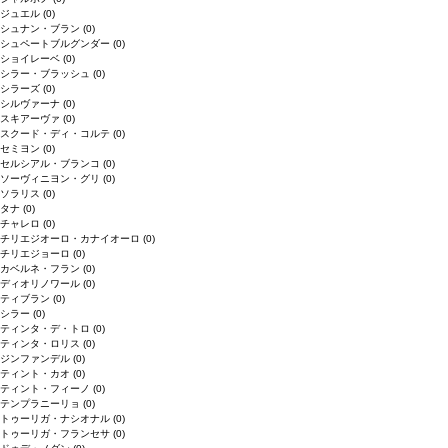
ジュエル
(0)
シュナン・ブラン
(0)
シュペートブルグンダー
(0)
ショイレーベ
(0)
シラー・ブラッシュ
(0)
シラーズ
(0)
シルヴァーナ
(0)
スキアーヴァ
(0)
スクード・ディ・コルテ
(0)
セミヨン
(0)
セルシアル・ブランコ
(0)
ソーヴィニヨン・グリ
(0)
ソラリス
(0)
タナ
(0)
チャレロ
(0)
チリエジオーロ・カナイオーロ
(0)
チリエジョーロ
(0)
カベルネ・フラン
(0)
ディオリノワール
(0)
ティブラン
(0)
シラー
(0)
ティンタ・デ・トロ
(0)
ティンタ・ロリス
(0)
ジンファンデル
(0)
ティント・カオ
(0)
ティント・フィーノ
(0)
テンプラニーリョ
(0)
トゥーリガ・ナシオナル
(0)
トゥーリガ・フランセサ
(0)