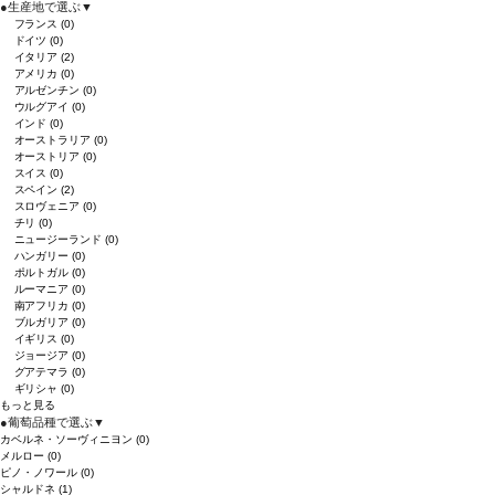
●
生産地で選ぶ
▼
フランス
(0)
ドイツ
(0)
イタリア
(2)
アメリカ
(0)
アルゼンチン
(0)
ウルグアイ
(0)
インド
(0)
オーストラリア
(0)
オーストリア
(0)
スイス
(0)
スペイン
(2)
スロヴェニア
(0)
チリ
(0)
ニュージーランド
(0)
ハンガリー
(0)
ポルトガル
(0)
ルーマニア
(0)
南アフリカ
(0)
ブルガリア
(0)
イギリス
(0)
ジョージア
(0)
グアテマラ
(0)
ギリシャ
(0)
もっと見る
●
葡萄品種で選ぶ
▼
カベルネ・ソーヴィニヨン
(0)
メルロー
(0)
ピノ・ノワール
(0)
シャルドネ
(1)