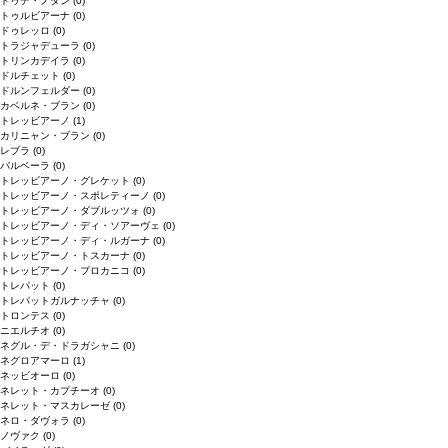
ドゥデ・ノダン
(0)
トゥルビアーナ
(0)
ドゥレッロ
(0)
トラジャデューラ
(0)
トリンカデイラ
(0)
ドルチェット
(0)
ドルンフェルダー
(0)
カベルネ・ブラン
(0)
トレッビアーノ
(1)
カリニャン・ブラン
(0)
レブラ
(0)
バルベーラ
(0)
トレッビアーノ・グレケット
(0)
トレッビアーノ・スポレティーノ
(0)
トレッビアーノ・ダブルッツォ
(0)
トレッビアーノ・ディ・ソアーヴェ
(0)
トレッビアーノ・ディ・ルガーナ
(0)
トレッビアーノ・トスカーナ
(0)
トレッビアーノ・プロカニコ
(0)
トレパット
(0)
トレパットガルナッチャ
(0)
トロンテス
(0)
ニエルチオ
(0)
ネグル・デ・ドラガシャニ
(0)
ネグロアマーロ
(1)
ネッビオーロ
(0)
ネレット・カプチーオ
(0)
ネレット・マスカレーゼ
(0)
ネロ・ダヴォラ
(0)
ノヴァク
(0)