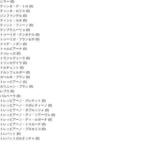
シラー
(0)
ティンタ・デ・トロ
(0)
ティンタ・ロリス
(0)
ジンファンデル
(0)
ティント・カオ
(0)
ティント・フィーノ
(0)
テンプラニーリョ
(0)
トゥーリガ・ナシオナル
(0)
トゥーリガ・フランセサ
(0)
ドゥデ・ノダン
(0)
トゥルビアーナ
(0)
ドゥレッロ
(0)
トラジャデューラ
(0)
トリンカデイラ
(0)
ドルチェット
(0)
ドルンフェルダー
(0)
カベルネ・ブラン
(0)
トレッビアーノ
(1)
カリニャン・ブラン
(0)
レブラ
(0)
バルベーラ
(0)
トレッビアーノ・グレケット
(0)
トレッビアーノ・スポレティーノ
(0)
トレッビアーノ・ダブルッツォ
(0)
トレッビアーノ・ディ・ソアーヴェ
(0)
トレッビアーノ・ディ・ルガーナ
(0)
トレッビアーノ・トスカーナ
(0)
トレッビアーノ・プロカニコ
(0)
トレパット
(0)
トレパットガルナッチャ
(0)