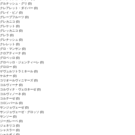
グルナッシュ・グリ
(0)
クレアレット・ダイバー
(0)
グレイ・ピノ
(0)
グレープフルーツ
(0)
グレカニコ
(0)
グレケット
(0)
グレッカニコ
(0)
グレラ
(0)
グレナッシュ
(0)
クレレット
(0)
グロ・マンサン
(0)
クロアティーナ
(0)
グロペッロ
(0)
グロペッロ・ジェンティーレ
(0)
グロロー
(0)
ゲヴュルツトラミネール
(0)
ケルナー
(0)
コリオールヴィニヤーズ
(0)
コルヴィーナ
(0)
コルヴィナ・ヴェロネーゼ
(0)
コルヴィノーネ
(0)
コルテーゼ
(0)
コロンバール
(0)
サンジョヴェーゼ
(0)
サンジョヴェーゼ・グロッソ
(0)
サンソー
(0)
ジーガレーベ
(0)
ジェネリコ
(0)
シャスラー
(0)
シャルボノ
(0)