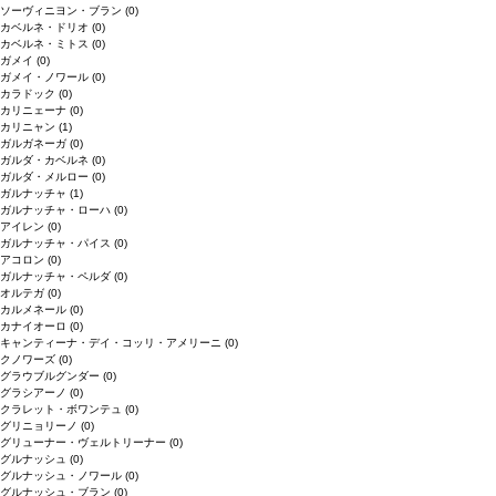
ソーヴィニヨン・ブラン
(0)
カベルネ・ドリオ
(0)
カベルネ・ミトス
(0)
ガメイ
(0)
ガメイ・ノワール
(0)
カラドック
(0)
カリニェーナ
(0)
カリニャン
(1)
ガルガネーガ
(0)
ガルダ・カベルネ
(0)
ガルダ・メルロー
(0)
ガルナッチャ
(1)
ガルナッチャ・ローハ
(0)
アイレン
(0)
ガルナッチャ・パイス
(0)
アコロン
(0)
ガルナッチャ・ペルダ
(0)
オルテガ
(0)
カルメネール
(0)
カナイオーロ
(0)
キャンティーナ・デイ・コッリ・アメリーニ
(0)
クノワーズ
(0)
グラウブルグンダー
(0)
グラシアーノ
(0)
クラレット・ボワンテュ
(0)
グリニョリーノ
(0)
グリューナー・ヴェルトリーナー
(0)
グルナッシュ
(0)
グルナッシュ・ノワール
(0)
グルナッシュ・ブラン
(0)