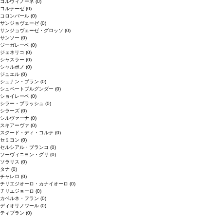
コルヴィノーネ
(0)
コルテーゼ
(0)
コロンバール
(0)
サンジョヴェーゼ
(0)
サンジョヴェーゼ・グロッソ
(0)
サンソー
(0)
ジーガレーベ
(0)
ジェネリコ
(0)
シャスラー
(0)
シャルボノ
(0)
ジュエル
(0)
シュナン・ブラン
(0)
シュペートブルグンダー
(0)
ショイレーベ
(0)
シラー・ブラッシュ
(0)
シラーズ
(0)
シルヴァーナ
(0)
スキアーヴァ
(0)
スクード・ディ・コルテ
(0)
セミヨン
(0)
セルシアル・ブランコ
(0)
ソーヴィニヨン・グリ
(0)
ソラリス
(0)
タナ
(0)
チャレロ
(0)
チリエジオーロ・カナイオーロ
(0)
チリエジョーロ
(0)
カベルネ・フラン
(0)
ディオリノワール
(0)
ティブラン
(0)