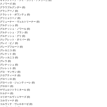
キャンティーナ・デイ・コッリ・アメリーニ
(0)
クノワーズ
(0)
グラウブルグンダー
(0)
グラシアーノ
(0)
クラレット・ボワンテュ
(0)
グリニョリーノ
(0)
グリューナー・ヴェルトリーナー
(0)
グルナッシュ
(0)
グルナッシュ・ノワール
(0)
グルナッシュ・ブラン
(0)
グルナッシュ・グリ
(0)
クレアレット・ダイバー
(0)
グレイ・ピノ
(0)
グレープフルーツ
(0)
グレカニコ
(0)
グレケット
(0)
グレッカニコ
(0)
グレラ
(0)
グレナッシュ
(0)
クレレット
(0)
グロ・マンサン
(0)
クロアティーナ
(0)
グロペッロ
(0)
グロペッロ・ジェンティーレ
(0)
グロロー
(0)
ゲヴュルツトラミネール
(0)
ケルナー
(0)
コリオールヴィニヤーズ
(0)
コルヴィーナ
(0)
コルヴィナ・ヴェロネーゼ
(0)