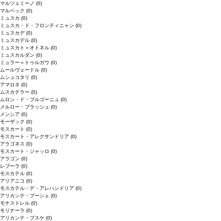
マルツェミーノ
(0)
マルベック
(0)
ミュスカ
(0)
ミュスカ・ド・フロンティニャン
(0)
ミュスカデ
(0)
ミュスカデル
(0)
ミュスカト＝オトネル
(0)
ミュスカルダン
(0)
ミュラー＝トゥルガウ
(0)
ムールヴェードル
(0)
ムシュコタリ
(0)
アマロネ
(0)
ムスカテラー
(0)
ムロン・ド・ブルゴーニュ
(0)
メルロー・ブラッシュ
(0)
メンシア
(0)
モーザック
(0)
モスカート
(0)
モスカート・アレクサンドリア
(0)
アラゴネス
(0)
モスカート・ジャッロ
(0)
アラゴン
(0)
レブーラ
(0)
モスカテル
(0)
アリアニコ
(0)
モスカテル・デ・アレハンドリア
(0)
アリカンテ・ブーシェ
(0)
モナストレル
(0)
モリナーラ
(0)
アリカンテ・ブスケ
(0)