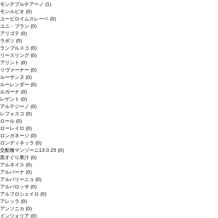
モンテプルチアーノ
(1)
モンルビオ
(0)
ユービロイムスレーベ
(0)
ユニ・ブラン
(0)
アリゴテ
(0)
ラボソ
(0)
ランブルスコ
(0)
リースリング
(0)
アリント
(0)
リヴァーナー
(0)
ルーサンヌ
(0)
ルーレンダー
(0)
ルガーナ
(0)
レゲント
(0)
アルテジーノ
(0)
レフォスコ
(0)
ロール
(0)
ローレイロ
(0)
ロンガネージ
(0)
ロンディネッラ
(0)
交配種マンゾーニ13.0.25
(0)
黒すぐり果汁
(0)
アルネイス
(0)
アルバーナ
(0)
アルバリーニョ
(0)
アルバロッサ
(0)
アルフロシェイロ
(0)
アレッラ
(0)
アンソニカ
(0)
インツォリア
(0)