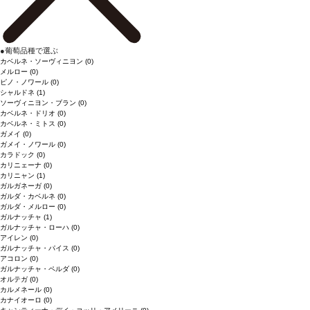
●
葡萄品種で選ぶ
カベルネ・ソーヴィニヨン
(0)
メルロー
(0)
ピノ・ノワール
(0)
シャルドネ
(1)
ソーヴィニヨン・ブラン
(0)
カベルネ・ドリオ
(0)
カベルネ・ミトス
(0)
ガメイ
(0)
ガメイ・ノワール
(0)
カラドック
(0)
カリニェーナ
(0)
カリニャン
(1)
ガルガネーガ
(0)
ガルダ・カベルネ
(0)
ガルダ・メルロー
(0)
ガルナッチャ
(1)
ガルナッチャ・ローハ
(0)
アイレン
(0)
ガルナッチャ・パイス
(0)
アコロン
(0)
ガルナッチャ・ペルダ
(0)
オルテガ
(0)
カルメネール
(0)
カナイオーロ
(0)