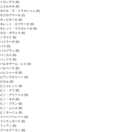
トロンテス
(0)
ニエルチオ
(0)
ネグル・デ・ドラガシャニ
(0)
ネグロアマーロ
(1)
ネッビオーロ
(0)
ネレット・カプチーオ
(0)
ネレット・マスカレーゼ
(0)
ネロ・ダヴォラ
(0)
ノヴァク
(0)
バイラーダ
(0)
バコ
(0)
バコブラン
(0)
バッカス
(0)
バッフス
(0)
バルタザール・レス
(0)
バルベーラ
(0)
パレリャーダ
(0)
ピアンデロリーノ
(0)
ビカル
(0)
ピニョレット
(0)
ピノ・グリ
(0)
ピノ・グリージョ
(0)
ピノ・ネロ
(0)
ピノ・ブラン
(0)
ピノ・ムニエ
(0)
ピノタージュ
(0)
ファーバーレーベ
(0)
ファランギーナ
(0)
フィアノ
(0)
ブールブーラン
(0)