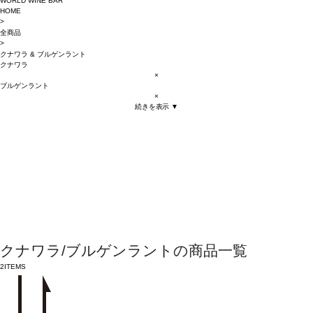
WORLD WINE BAR
HOME
>
全商品
>
クナワラ
&
ブルゲンラント
クナワラ
×
ブルゲンラント
×
続きを表示 ▼
クナワラ/ブルゲンラントの商品一覧
2
ITEMS