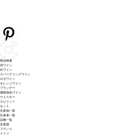
商品検索
赤ワイン
白ワイン
スパークリングワイン
ロゼワイン
オレンジワイン
ブランデー
酒精強化ワイン
ウイスキー
スピリッツ
セット
生産地一覧
生産者一覧
品種一覧
生産国
フランス
ドイツ