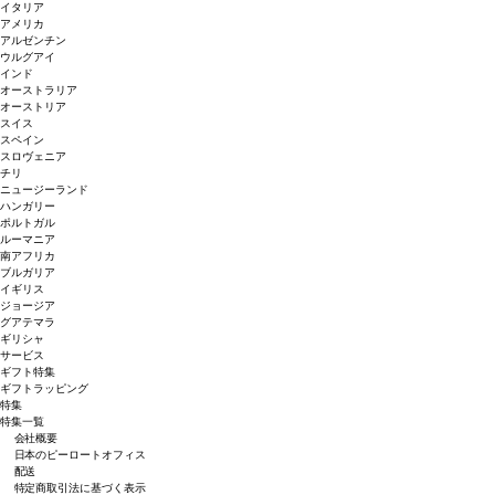
イタリア
アメリカ
アルゼンチン
ウルグアイ
インド
オーストラリア
オーストリア
スイス
スペイン
スロヴェニア
チリ
ニュージーランド
ハンガリー
ポルトガル
ルーマニア
南アフリカ
ブルガリア
イギリス
ジョージア
グアテマラ
ギリシャ
サービス
ギフト特集
ギフトラッピング
特集
特集一覧
会社概要
日本のピーロートオフィス
配送
特定商取引法に基づく表示