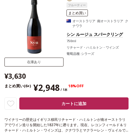
フルーティー
まとめ買い
オーストラリア 南オーストラリア ク
ナワラ
シン ルージュ スパークリング
750ml
リチャード・ハミルトン・ワインズ
葡萄品種:
シラーズ
在庫あり
¥3,630
¥2,948
まとめ買い(6+)
18%OFF
/ 1本
カートに追加
ワイナリーの歴史はイギリス移民リチャード・ハミルトンが南オーストラリ
アでワイン造りを開始した1837年に遡ります。現在、レコンフィールド＆リ
チャード・ハミルトン・ワインズは、クナワラとマクラーレン・ヴェイルで