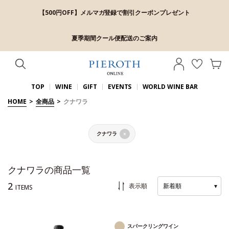
【500円OFF】メルマガ登録で割引クーポンプレゼント
夏季期間クール便配送のご案内
TOP
WINE
GIFT
EVENTS
WORLD WINE BAR
HOME
>
全商品
>
クナワラ
クナワラ
×
クナワラの商品一覧
2
表示順
新着順
▼
ITEMS
スパークリングワイン