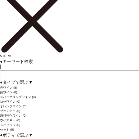
5
ITEMS
●
キーワード検索
●
タイプで選ぶ
▼
赤ワイン
(5)
白ワイン
(0)
スパークリングワイン
(0)
ロゼワイン
(0)
オレンジワイン
(0)
ブランデー
(0)
酒精強化ワイン
(0)
ウイスキー
(0)
スピリッツ
(0)
セット
(0)
●
ボディで選ぶ
▼