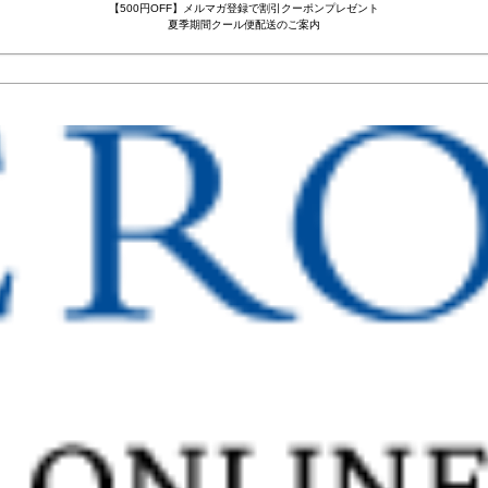
【500円OFF】メルマガ登録で割引クーポンプレゼント
夏季期間クール便配送のご案内