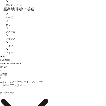
オレンジワイン
原産地呼称／等級
すべて
チリ
アメリカ
フランス
ドイツ
イタリア
GIFT
EVENTS
WORLD WINE BAR
HOME
>
全商品
>
コルチャグア・ヴァレー
&
クンシャーグ
コルチャグア・ヴァレー
クンシャーグ