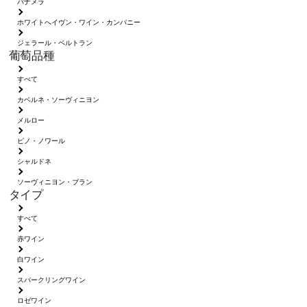
パナメラ
ホワイトへイヴン・ワイン・カンパニー
ジェラール・ベルトラン
葡萄品種
すべて
カベルネ・ソーヴィニヨン
メルロー
ピノ・ノワール
シャルドネ
ソーヴィニヨン・ブラン
タイプ
すべて
赤ワイン
白ワイン
スパークリングワイン
ロゼワイン