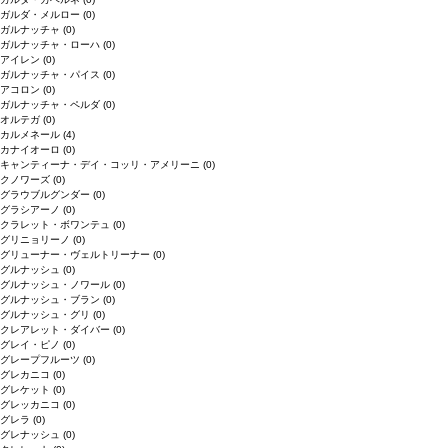
ガルダ・メルロー
(0)
ガルナッチャ
(0)
ガルナッチャ・ローハ
(0)
アイレン
(0)
ガルナッチャ・パイス
(0)
アコロン
(0)
ガルナッチャ・ペルダ
(0)
オルテガ
(0)
カルメネール
(4)
カナイオーロ
(0)
キャンティーナ・デイ・コッリ・アメリーニ
(0)
クノワーズ
(0)
グラウブルグンダー
(0)
グラシアーノ
(0)
クラレット・ボワンテュ
(0)
グリニョリーノ
(0)
グリューナー・ヴェルトリーナー
(0)
グルナッシュ
(0)
グルナッシュ・ノワール
(0)
グルナッシュ・ブラン
(0)
グルナッシュ・グリ
(0)
クレアレット・ダイバー
(0)
グレイ・ピノ
(0)
グレープフルーツ
(0)
グレカニコ
(0)
グレケット
(0)
グレッカニコ
(0)
グレラ
(0)
グレナッシュ
(0)