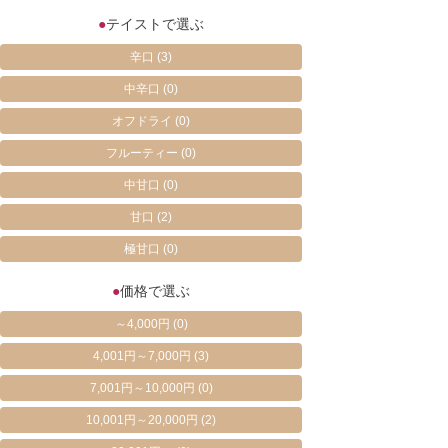
●
テイストで選ぶ
辛口
(3)
中辛口
(0)
オフドライ
(0)
フルーティー
(0)
中甘口
(0)
甘口
(2)
極甘口
(0)
●
価格で選ぶ
～4,000円
(0)
4,001円～7,000円
(3)
7,001円～10,000円
(0)
10,001円～20,000円
(2)