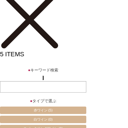
5
ITEMS
●
キーワード検索
●
タイプで選ぶ
赤ワイン
(5)
白ワイン
(0)