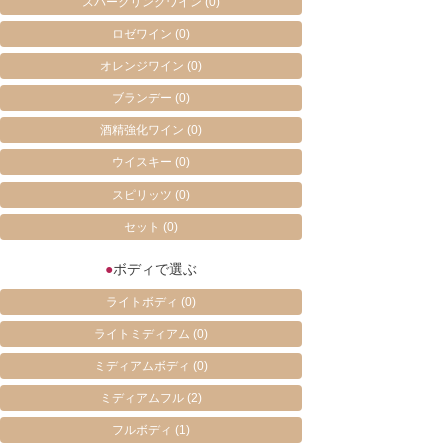
スパークリングワイン
(0)
ロゼワイン
(0)
オレンジワイン
(0)
ブランデー
(0)
酒精強化ワイン
(0)
ウイスキー
(0)
スピリッツ
(0)
セット
(0)
●
ボディで選ぶ
ライトボディ
(0)
ライトミディアム
(0)
ミディアムボディ
(0)
ミディアムフル
(2)
フルボディ
(1)