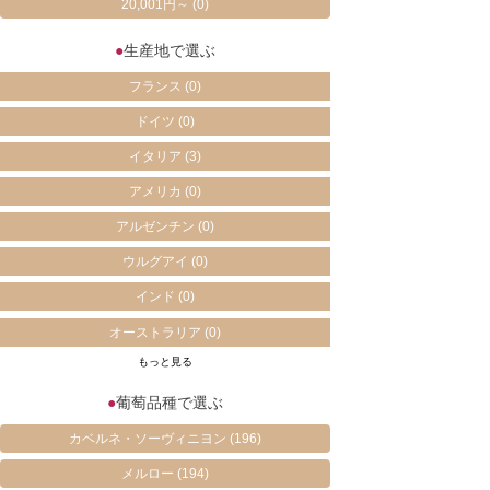
20,001円～
(0)
●
生産地で選ぶ
フランス
(0)
ドイツ
(0)
イタリア
(3)
アメリカ
(0)
アルゼンチン
(0)
ウルグアイ
(0)
インド
(0)
オーストラリア
(0)
もっと見る
●
葡萄品種で選ぶ
カベルネ・ソーヴィニヨン
(196)
メルロー
(194)