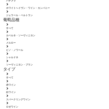
パナメラ
ホワイトへイヴン・ワイン・カンパニー
ジェラール・ベルトラン
葡萄品種
すべて
カベルネ・ソーヴィニヨン
メルロー
ピノ・ノワール
シャルドネ
ソーヴィニヨン・ブラン
タイプ
すべて
赤ワイン
白ワイン
スパークリングワイン
ロゼワイン