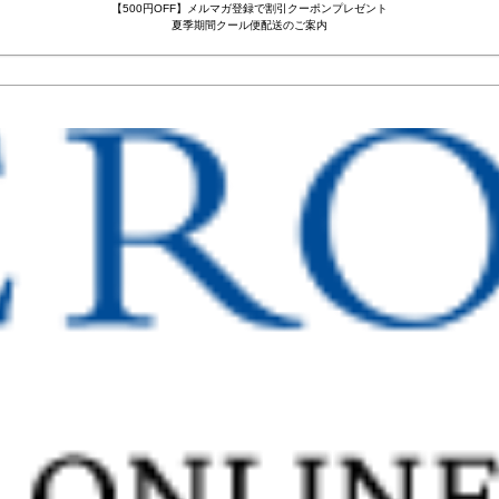
【500円OFF】メルマガ登録で割引クーポンプレゼント
夏季期間クール便配送のご案内