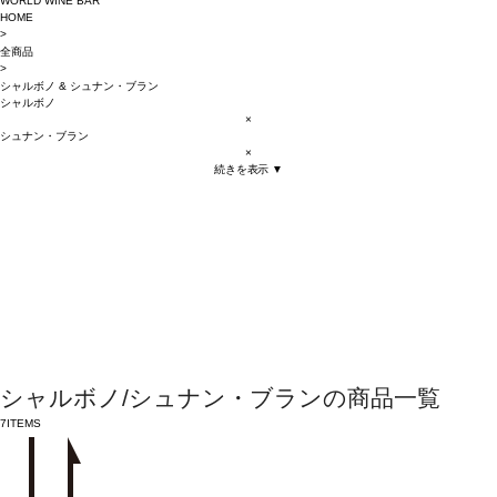
WORLD WINE BAR
HOME
>
全商品
>
シャルボノ
&
シュナン・ブラン
シャルボノ
×
シュナン・ブラン
×
続きを表示 ▼
シャルボノ/シュナン・ブランの商品一覧
7
ITEMS