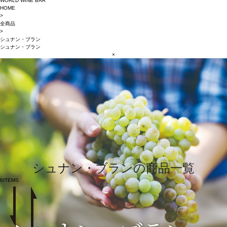
WORLD WINE BAR
HOME
>
全商品
>
シュナン・ブラン
シュナン・ブラン
×
シュナン・ブランの商品一覧
6
ITEMS