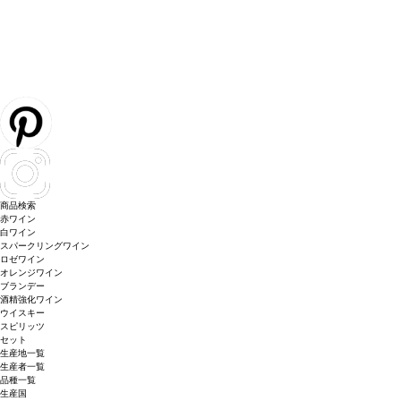
商品検索
赤ワイン
白ワイン
スパークリングワイン
ロゼワイン
オレンジワイン
ブランデー
酒精強化ワイン
ウイスキー
スピリッツ
セット
生産地一覧
生産者一覧
品種一覧
生産国