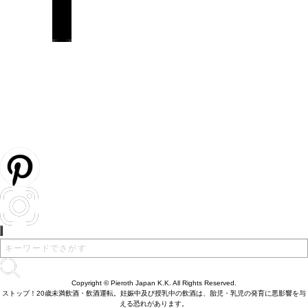
Copyright © Pieroth Japan K.K. All Rights Reserved.
ストップ！20歳未満飲酒・飲酒運転。妊娠中及び授乳中の飲酒は、胎児・乳児の発育に悪影響を与
える恐れがあります。