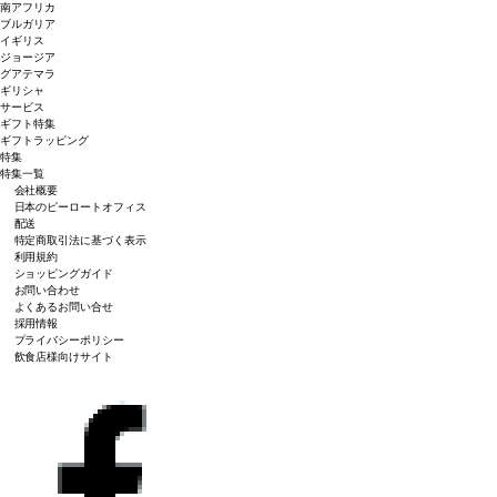
南アフリカ
ブルガリア
イギリス
ジョージア
グアテマラ
ギリシャ
サービス
ギフト特集
ギフトラッピング
特集
特集一覧
会社概要
日本のピーロートオフィス
配送
特定商取引法に基づく表示
利用規約
ショッピングガイド
お問い合わせ
よくあるお問い合せ
採用情報
プライバシーポリシー
飲食店様向けサイト