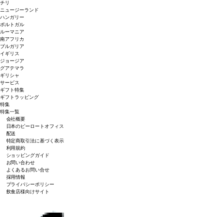
チリ
ニュージーランド
ハンガリー
ポルトガル
ルーマニア
南アフリカ
ブルガリア
イギリス
ジョージア
グアテマラ
ギリシャ
サービス
ギフト特集
ギフトラッピング
特集
特集一覧
会社概要
日本のピーロートオフィス
配送
特定商取引法に基づく表示
利用規約
ショッピングガイド
お問い合わせ
よくあるお問い合せ
採用情報
プライバシーポリシー
飲食店様向けサイト