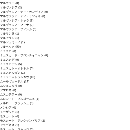
マルヴァー
(0)
マルヴァジア
(2)
マルヴァジア・ディ・カンディア
(0)
マルヴァジア・ディ・ラツィオ
(0)
マルヴァジア・ネッラ
(1)
マルヴァジア・フィナ
(2)
マルヴァジア・フィンカ
(0)
マルサンヌ
(1)
マルセラン
(1)
マルツェミーノ
(1)
マルベック
(50)
ミュスカ
(3)
ミュスカ・ド・フロンティニャン
(0)
ミュスカデ
(0)
ミュスカデル
(5)
ミュスカト＝オトネル
(0)
ミュスカルダン
(1)
ミュラー＝トゥルガウ
(10)
ムールヴェードル
(17)
ムシュコタリ
(0)
アマロネ
(0)
ムスカテラー
(0)
ムロン・ド・ブルゴーニュ
(1)
メルロー・ブラッシュ
(0)
メンシア
(0)
モーザック
(1)
モスカート
(4)
モスカート・アレクサンドリア
(2)
アラゴネス
(1)
モスカート・ジャッロ
(0)