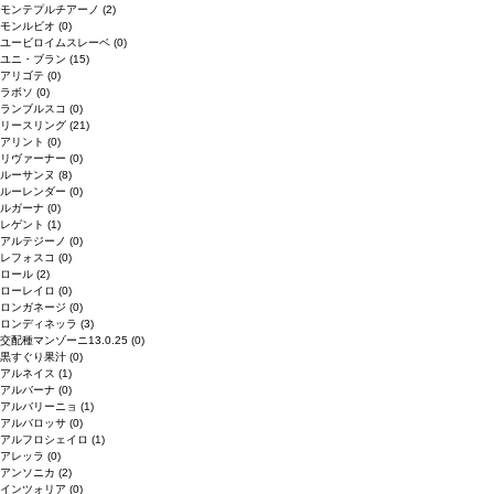
モンテプルチアーノ
(2)
モンルビオ
(0)
ユービロイムスレーベ
(0)
ユニ・ブラン
(15)
アリゴテ
(0)
ラボソ
(0)
ランブルスコ
(0)
リースリング
(21)
アリント
(0)
リヴァーナー
(0)
ルーサンヌ
(8)
ルーレンダー
(0)
ルガーナ
(0)
レゲント
(1)
アルテジーノ
(0)
レフォスコ
(0)
ロール
(2)
ローレイロ
(0)
ロンガネージ
(0)
ロンディネッラ
(3)
交配種マンゾーニ13.0.25
(0)
黒すぐり果汁
(0)
アルネイス
(1)
アルバーナ
(0)
アルバリーニョ
(1)
アルバロッサ
(0)
アルフロシェイロ
(1)
アレッラ
(0)
アンソニカ
(2)
インツォリア
(0)