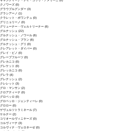
キャンティーナ・デイ・コッリ・アメリーニ
(0)
クノワーズ
(0)
グラウブルグンダー
(3)
グラシアーノ
(1)
クラレット・ボワンテュ
(0)
グリニョリーノ
(0)
グリューナー・ヴェルトリーナー
(6)
グルナッシュ
(22)
グルナッシュ・ノワール
(6)
グルナッシュ・ブラン
(6)
グルナッシュ・グリ
(0)
クレアレット・ダイバー
(0)
グレイ・ピノ
(0)
グレープフルーツ
(0)
グレカニコ
(0)
グレケット
(0)
グレッカニコ
(0)
グレラ
(4)
グレナッシュ
(2)
クレレット
(3)
グロ・マンサン
(2)
クロアティーナ
(0)
グロペッロ
(0)
グロペッロ・ジェンティーレ
(0)
グロロー
(0)
ゲヴュルツトラミネール
(7)
ケルナー
(2)
コリオールヴィニヤーズ
(0)
コルヴィーナ
(3)
コルヴィナ・ヴェロネーゼ
(0)