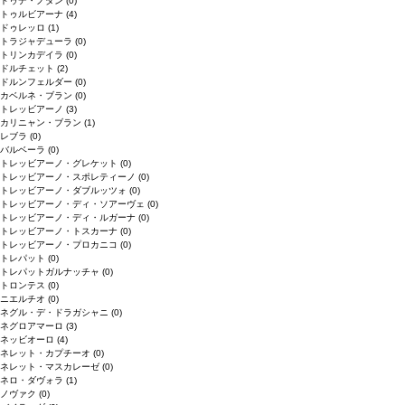
ドゥデ・ノダン
(0)
トゥルビアーナ
(4)
ドゥレッロ
(1)
トラジャデューラ
(0)
トリンカデイラ
(0)
ドルチェット
(2)
ドルンフェルダー
(0)
カベルネ・ブラン
(0)
トレッビアーノ
(3)
カリニャン・ブラン
(1)
レブラ
(0)
バルベーラ
(0)
トレッビアーノ・グレケット
(0)
トレッビアーノ・スポレティーノ
(0)
トレッビアーノ・ダブルッツォ
(0)
トレッビアーノ・ディ・ソアーヴェ
(0)
トレッビアーノ・ディ・ルガーナ
(0)
トレッビアーノ・トスカーナ
(0)
トレッビアーノ・プロカニコ
(0)
トレパット
(0)
トレパットガルナッチャ
(0)
トロンテス
(0)
ニエルチオ
(0)
ネグル・デ・ドラガシャニ
(0)
ネグロアマーロ
(3)
ネッビオーロ
(4)
ネレット・カプチーオ
(0)
ネレット・マスカレーゼ
(0)
ネロ・ダヴォラ
(1)
ノヴァク
(0)