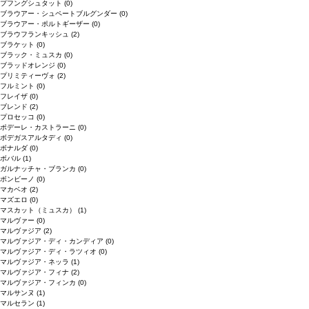
プフングシュタット
(0)
ブラウアー・シュペートブルグンダー
(0)
ブラウアー・ポルトギーザー
(0)
ブラウフランキッシュ
(2)
ブラケット
(0)
ブラック・ミュスカ
(0)
ブラッドオレンジ
(0)
プリミティーヴォ
(2)
フルミント
(0)
フレイザ
(0)
ブレンド
(2)
プロセッコ
(0)
ポデーレ・カストラーニ
(0)
ボデガスアルタディ
(0)
ボナルダ
(0)
ボバル
(1)
ガルナッチャ・ブランカ
(0)
ボンビーノ
(0)
マカベオ
(2)
マズエロ
(0)
マスカット（ミュスカ）
(1)
マルヴァー
(0)
マルヴァジア
(2)
マルヴァジア・ディ・カンディア
(0)
マルヴァジア・ディ・ラツィオ
(0)
マルヴァジア・ネッラ
(1)
マルヴァジア・フィナ
(2)
マルヴァジア・フィンカ
(0)
マルサンヌ
(1)
マルセラン
(1)