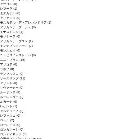
アラゴン
(0)
レブーラ
(1)
モスカテル
(0)
アリアニコ
(0)
モスカテル・デ・アレハンドリア
(1)
アリカンテ・ブーシェ
(0)
モナストレル
(1)
モリナーラ
(0)
アリカンテ・ブスケ
(1)
モンテプルチアーノ
(2)
モンルビオ
(0)
ユービロイムスレーベ
(0)
ユニ・ブラン
(15)
アリゴテ
(0)
ラボソ
(0)
ランブルスコ
(0)
リースリング
(21)
アリント
(0)
リヴァーナー
(0)
ルーサンヌ
(8)
ルーレンダー
(0)
ルガーナ
(0)
レゲント
(1)
アルテジーノ
(0)
レフォスコ
(0)
ロール
(2)
ローレイロ
(0)
ロンガネージ
(0)
ロンディネッラ
(3)
交配種マンゾーニ13.0.25
(0)