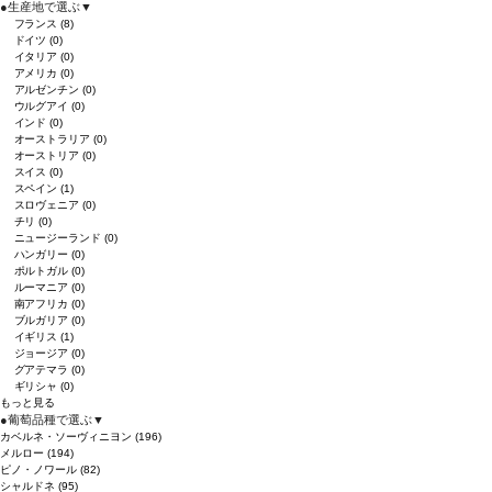
●
生産地で選ぶ
▼
フランス
(8)
ドイツ
(0)
イタリア
(0)
アメリカ
(0)
アルゼンチン
(0)
ウルグアイ
(0)
インド
(0)
オーストラリア
(0)
オーストリア
(0)
スイス
(0)
スペイン
(1)
スロヴェニア
(0)
チリ
(0)
ニュージーランド
(0)
ハンガリー
(0)
ポルトガル
(0)
ルーマニア
(0)
南アフリカ
(0)
ブルガリア
(0)
イギリス
(1)
ジョージア
(0)
グアテマラ
(0)
ギリシャ
(0)
もっと見る
●
葡萄品種で選ぶ
▼
カベルネ・ソーヴィニヨン
(196)
メルロー
(194)
ピノ・ノワール
(82)
シャルドネ
(95)