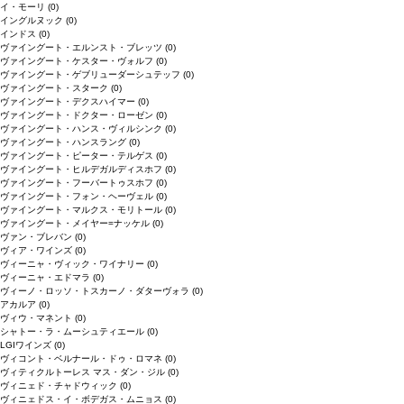
イ・モーリ
(0)
イングルヌック
(0)
インドス
(0)
ヴァイングート・エルンスト・ブレッツ
(0)
ヴァイングート・ケスター・ヴォルフ
(0)
ヴァイングート・ゲブリューダーシュテッフ
(0)
ヴァイングート・スターク
(0)
ヴァイングート・デクスハイマー
(0)
ヴァイングート・ドクター・ローゼン
(0)
ヴァイングート・ハンス・ヴィルシンク
(0)
ヴァイングート・ハンスラング
(0)
ヴァイングート・ピーター・テルゲス
(0)
ヴァイングート・ヒルデガルディスホフ
(0)
ヴァイングート・フーバートゥスホフ
(0)
ヴァイングート・フォン・ヘーヴェル
(0)
ヴァイングート・マルクス・モリトール
(0)
ヴァイングート・メイヤー=ナッケル
(0)
ヴァン・ブレバン
(0)
ヴィア・ワインズ
(0)
ヴィーニャ・ヴィック・ワイナリー
(0)
ヴィーニャ・エドマラ
(0)
ヴィーノ・ロッソ・トスカーノ・ダターヴォラ
(0)
アカルア
(0)
ヴィウ・マネント
(0)
シャトー・ラ・ムーシュティエール
(0)
LGIワインズ
(0)
ヴィコント・ベルナール・ドゥ・ロマネ
(0)
ヴィティクルトーレス マス・ダン・ジル
(0)
ヴィニェド・チャドウィック
(0)
ヴィニェドス・イ・ボデガス・ムニョス
(0)