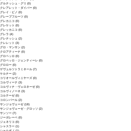
グルナッシュ・グリ
(0)
クレアレット・ダイバー
(0)
グレイ・ピノ
(0)
グレープフルーツ
(0)
グレカニコ
(0)
グレケット
(0)
グレッカニコ
(0)
グレラ
(4)
グレナッシュ
(2)
クレレット
(3)
グロ・マンサン
(2)
クロアティーナ
(0)
グロペッロ
(0)
グロペッロ・ジェンティーレ
(0)
グロロー
(0)
ゲヴュルツトラミネール
(7)
ケルナー
(2)
コリオールヴィニヤーズ
(0)
コルヴィーナ
(3)
コルヴィナ・ヴェロネーゼ
(0)
コルヴィノーネ
(3)
コルテーゼ
(0)
コロンバール
(2)
サンジョヴェーゼ
(18)
サンジョヴェーゼ・グロッソ
(2)
サンソー
(7)
ジーガレーベ
(0)
ジェネリコ
(0)
シャスラー
(1)
シャルボノ
(1)