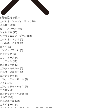
●
葡萄品種で選ぶ
カベルネ・ソーヴィニヨン
(196)
メルロー
(194)
ピノ・ノワール
(82)
シャルドネ
(95)
ソーヴィニヨン・ブラン
(53)
カベルネ・ドリオ
(0)
カベルネ・ミトス
(0)
ガメイ
(9)
ガメイ・ノワール
(0)
カラドック
(1)
カリニェーナ
(1)
カリニャン
(11)
ガルガネーガ
(0)
ガルダ・カベルネ
(0)
ガルダ・メルロー
(0)
ガルナッチャ
(5)
ガルナッチャ・ローハ
(0)
アイレン
(7)
ガルナッチャ・パイス
(0)
アコロン
(0)
ガルナッチャ・ペルダ
(0)
オルテガ
(0)
カルメネール
(22)
カナイオーロ
(2)