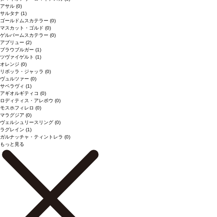
アサル
(0)
サルタナ
(1)
ゴールドムスカテラー
(0)
マスカット・ゴルド
(0)
ゲルバームスカテラー
(0)
アブリュー
(2)
ブラウブルガー
(1)
ツヴァイゲルト
(1)
オレンジ
(0)
リボッラ・ジャッラ
(0)
ヴュルツァー
(0)
サペラヴィ
(1)
アギオルギティコ
(0)
ロディティス・アレポウ
(0)
モスホフィレロ
(0)
マラグジア
(0)
ヴェルシュリースリング
(0)
ラグレイン
(1)
ガルナッチャ・ティントレラ
(0)
もっと見る