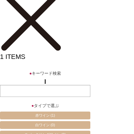
1
ITEMS
●
キーワード検索
●
タイプで選ぶ
赤ワイン
(1)
白ワイン
(0)