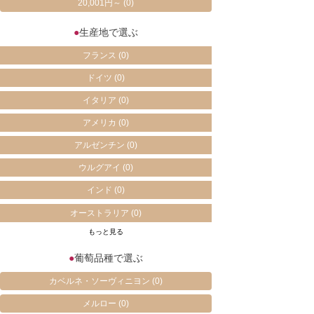
20,001円～
(0)
●
生産地で選ぶ
フランス
(0)
ドイツ
(0)
イタリア
(0)
アメリカ
(0)
アルゼンチン
(0)
ウルグアイ
(0)
インド
(0)
オーストラリア
(0)
もっと見る
●
葡萄品種で選ぶ
カベルネ・ソーヴィニヨン
(0)
メルロー
(0)