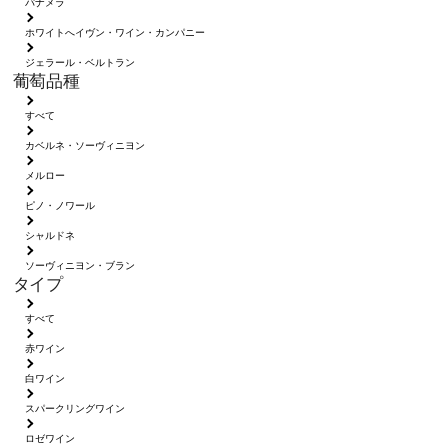
パナメラ
ホワイトへイヴン・ワイン・カンパニー
ジェラール・ベルトラン
葡萄品種
すべて
カベルネ・ソーヴィニヨン
メルロー
ピノ・ノワール
シャルドネ
ソーヴィニヨン・ブラン
タイプ
すべて
赤ワイン
白ワイン
スパークリングワイン
ロゼワイン