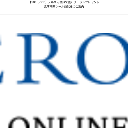
【500円OFF】メルマガ登録で割引クーポンプレゼント
夏季期間クール便配送のご案内