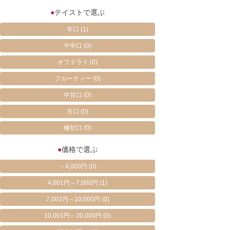
●
テイストで選ぶ
辛口
(1)
中辛口
(0)
オフドライ
(0)
フルーティー
(0)
中甘口
(0)
甘口
(0)
極甘口
(0)
●
価格で選ぶ
～4,000円
(0)
4,001円～7,000円
(1)
7,001円～10,000円
(0)
10,001円～20,000円
(0)