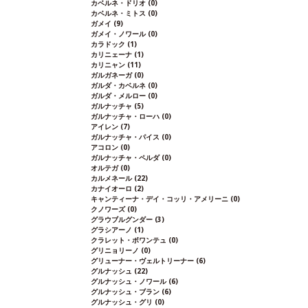
カベルネ・ドリオ
(0)
カベルネ・ミトス
(0)
ガメイ
(9)
ガメイ・ノワール
(0)
カラドック
(1)
カリニェーナ
(1)
カリニャン
(11)
ガルガネーガ
(0)
ガルダ・カベルネ
(0)
ガルダ・メルロー
(0)
ガルナッチャ
(5)
ガルナッチャ・ローハ
(0)
アイレン
(7)
ガルナッチャ・パイス
(0)
アコロン
(0)
ガルナッチャ・ペルダ
(0)
オルテガ
(0)
カルメネール
(22)
カナイオーロ
(2)
キャンティーナ・デイ・コッリ・アメリーニ
(0)
クノワーズ
(0)
グラウブルグンダー
(3)
グラシアーノ
(1)
クラレット・ボワンテュ
(0)
グリニョリーノ
(0)
グリューナー・ヴェルトリーナー
(6)
グルナッシュ
(22)
グルナッシュ・ノワール
(6)
グルナッシュ・ブラン
(6)
グルナッシュ・グリ
(0)