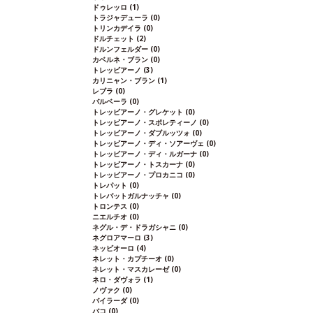
ドゥレッロ
(1)
トラジャデューラ
(0)
トリンカデイラ
(0)
ドルチェット
(2)
ドルンフェルダー
(0)
カベルネ・ブラン
(0)
トレッビアーノ
(3)
カリニャン・ブラン
(1)
レブラ
(0)
バルベーラ
(0)
トレッビアーノ・グレケット
(0)
トレッビアーノ・スポレティーノ
(0)
トレッビアーノ・ダブルッツォ
(0)
トレッビアーノ・ディ・ソアーヴェ
(0)
トレッビアーノ・ディ・ルガーナ
(0)
トレッビアーノ・トスカーナ
(0)
トレッビアーノ・プロカニコ
(0)
トレパット
(0)
トレパットガルナッチャ
(0)
トロンテス
(0)
ニエルチオ
(0)
ネグル・デ・ドラガシャニ
(0)
ネグロアマーロ
(3)
ネッビオーロ
(4)
ネレット・カプチーオ
(0)
ネレット・マスカレーゼ
(0)
ネロ・ダヴォラ
(1)
ノヴァク
(0)
バイラーダ
(0)
バコ
(0)