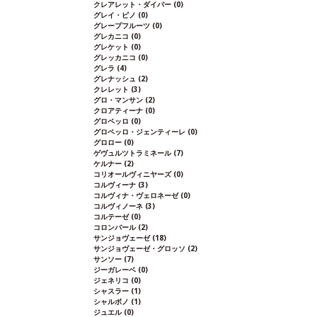
クレアレット・ダイバー
(0)
グレイ・ピノ
(0)
グレープフルーツ
(0)
グレカニコ
(0)
グレケット
(0)
グレッカニコ
(0)
グレラ
(4)
グレナッシュ
(2)
クレレット
(3)
グロ・マンサン
(2)
クロアティーナ
(0)
グロペッロ
(0)
グロペッロ・ジェンティーレ
(0)
グロロー
(0)
ゲヴュルツトラミネール
(7)
ケルナー
(2)
コリオールヴィニヤーズ
(0)
コルヴィーナ
(3)
コルヴィナ・ヴェロネーゼ
(0)
コルヴィノーネ
(3)
コルテーゼ
(0)
コロンバール
(2)
サンジョヴェーゼ
(18)
サンジョヴェーゼ・グロッソ
(2)
サンソー
(7)
ジーガレーベ
(0)
ジェネリコ
(0)
シャスラー
(1)
シャルボノ
(1)
ジュエル
(0)