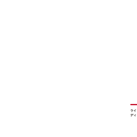
ライ
ディ