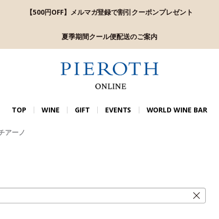
【500円OFF】メルマガ登録で割引クーポンプレゼント
夏季期間クール便配送のご案内
TOP
WINE
GIFT
EVENTS
WORLD WINE BAR
チアーノ