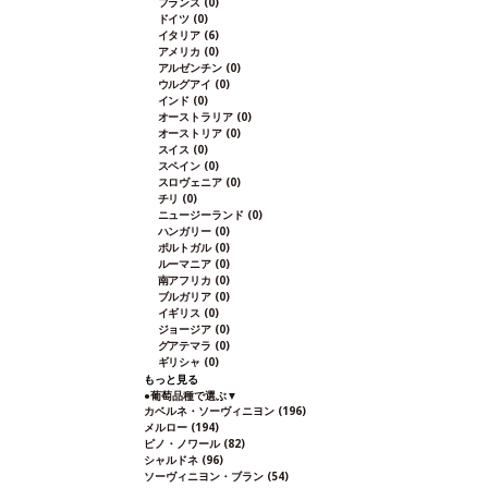
フランス
(0)
ドイツ
(0)
イタリア
(6)
アメリカ
(0)
アルゼンチン
(0)
ウルグアイ
(0)
インド
(0)
オーストラリア
(0)
オーストリア
(0)
スイス
(0)
スペイン
(0)
スロヴェニア
(0)
チリ
(0)
ニュージーランド
(0)
ハンガリー
(0)
ポルトガル
(0)
ルーマニア
(0)
南アフリカ
(0)
ブルガリア
(0)
イギリス
(0)
ジョージア
(0)
グアテマラ
(0)
ギリシャ
(0)
もっと見る
●
葡萄品種で選ぶ
▼
カベルネ・ソーヴィニヨン
(196)
メルロー
(194)
ピノ・ノワール
(82)
シャルドネ
(96)
ソーヴィニヨン・ブラン
(54)