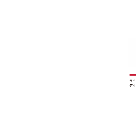
ライ
ディ