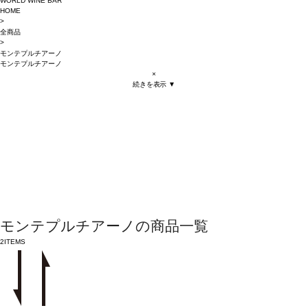
WORLD WINE BAR
HOME
>
全商品
>
モンテプルチアーノ
モンテプルチアーノ
×
続きを表示 ▼
モンテプルチアーノの商品一覧
2
ITEMS