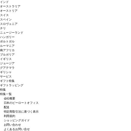
インド
オーストラリア
オーストリア
スイス
スペイン
スロヴェニア
チリ
ニュージーランド
ハンガリー
ポルトガル
ルーマニア
南アフリカ
ブルガリア
イギリス
ジョージア
グアテマラ
ギリシャ
サービス
ギフト特集
ギフトラッピング
特集
特集一覧
会社概要
日本のピーロートオフィス
配送
特定商取引法に基づく表示
利用規約
ショッピングガイド
お問い合わせ
よくあるお問い合せ