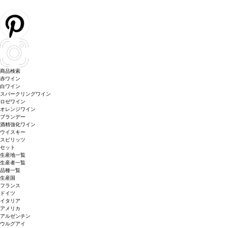
商品検索
赤ワイン
白ワイン
スパークリングワイン
ロゼワイン
オレンジワイン
ブランデー
酒精強化ワイン
ウイスキー
スピリッツ
セット
生産地一覧
生産者一覧
品種一覧
生産国
フランス
ドイツ
イタリア
アメリカ
アルゼンチン
ウルグアイ