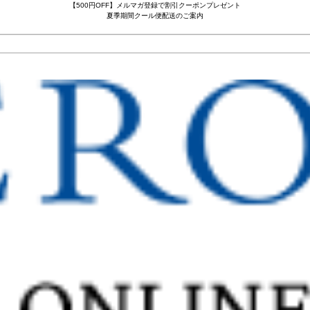
【500円OFF】メルマガ登録で割引クーポンプレゼント
夏季期間クール便配送のご案内