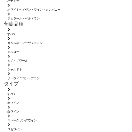
パナメラ
ホワイトへイヴン・ワイン・カンパニー
ジェラール・ベルトラン
葡萄品種
すべて
カベルネ・ソーヴィニヨン
メルロー
ピノ・ノワール
シャルドネ
ソーヴィニヨン・ブラン
タイプ
すべて
赤ワイン
白ワイン
スパークリングワイン
ロゼワイン