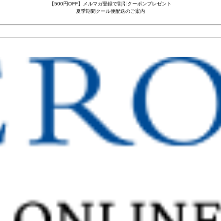
【500円OFF】メルマガ登録で割引クーポンプレゼント
夏季期間クール便配送のご案内