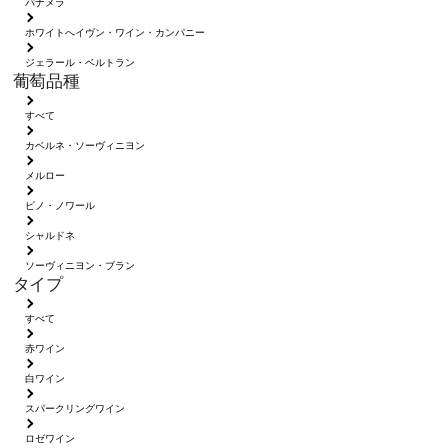
パナメラ
ホワイトへイヴン・ワイン・カンパニー
ジェラール・ベルトラン
葡萄品種
すべて
カベルネ・ソーヴィニヨン
メルロー
ピノ・ノワール
シャルドネ
ソーヴィニヨン・ブラン
タイプ
すべて
赤ワイン
白ワイン
スパークリングワイン
ロゼワイン