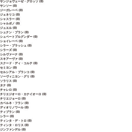
サンジョヴェーゼ・グロッソ
(0)
サンソー
(0)
ジーガレーベ
(0)
ジェネリコ
(0)
シャスラー
(0)
シャルボノ
(0)
ジュエル
(0)
シュナン・ブラン
(0)
シュペートブルグンダー
(0)
ショイレーベ
(0)
シラー・ブラッシュ
(0)
シラーズ
(0)
シルヴァーナ
(0)
スキアーヴァ
(0)
スクード・ディ・コルテ
(0)
セミヨン
(0)
セルシアル・ブランコ
(0)
ソーヴィニヨン・グリ
(0)
ソラリス
(0)
タナ
(0)
チャレロ
(0)
チリエジオーロ・カナイオーロ
(0)
チリエジョーロ
(0)
カベルネ・フラン
(0)
ディオリノワール
(0)
ティブラン
(0)
シラー
(0)
ティンタ・デ・トロ
(0)
ティンタ・ロリス
(0)
ジンファンデル
(0)