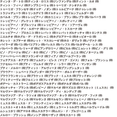
ティンタ・デ・トロ
(0)
ティンタ・ロリス
(0)
ジンファンデル
(0)
ティント・カオ
(0)
ティント・フィーノ
(0)
テンプラニーリョ
(0)
トゥーリガ・ナシオナル
(0)
トゥーリガ・フランセサ
(0)
ドゥデ・ノダン
(0)
トゥルビアーナ
(0)
ドゥレッロ
(0)
トラジャデューラ
(0)
トリンカデイラ
(0)
ドルチェット
(0)
ドルンフェルダー
(0)
カベルネ・ブラン
(0)
トレッビアーノ
(0)
カリニャン・ブラン
(0)
レブラ
(0)
バルベーラ
(0)
トレッビアーノ・グレケット
(0)
トレッビアーノ・スポレティーノ
(0)
トレッビアーノ・ダブルッツォ
(0)
トレッビアーノ・ディ・ソアーヴェ
(0)
トレッビアーノ・ディ・ルガーナ
(0)
トレッビアーノ・トスカーナ
(0)
トレッビアーノ・プロカニコ
(0)
トレパット
(0)
トレパットガルナッチャ
(0)
トロンテス
(0)
ニエルチオ
(0)
ネグル・デ・ドラガシャニ
(0)
ネグロアマーロ
(0)
ネッビオーロ
(0)
ネレット・カプチーオ
(0)
ネレット・マスカレーゼ
(0)
ネロ・ダヴォラ
(0)
ノヴァク
(0)
バイラーダ
(0)
バコ
(0)
バコブラン
(0)
バッカス
(0)
バッフス
(0)
バルタザール・レス
(0)
バルベーラ
(0)
パレリャーダ
(0)
ピアンデロリーノ
(0)
ビカル
(0)
ピニョレット
(0)
ピノ・グリ
(0)
ピノ・グリージョ
(0)
ピノ・ネロ
(0)
ピノ・ブラン
(0)
ピノ・ムニエ
(0)
ピノタージュ
(0)
ファーバーレーベ
(0)
ファランギーナ
(0)
フィアノ
(0)
ブールブーラン
(0)
フェテアスカ・ネアグラ
(0)
フェルナン・ピレス（マリア・ゴメス）
(0)
フォル・ブランシュ
(0)
フクセルレーベ
(0)
プティ・ヴェルド
(0)
プティ・シラー
(0)
プティ・マンサン
(0)
プティ・メルロー
(0)
プティット・アルヴィーヌ
(0)
プフングシュタット
(0)
ブラウアー・シュペートブルグンダー
(0)
ブラウアー・ポルトギーザー
(0)
ブラウフランキッシュ
(0)
ブラケット
(0)
ブラック・ミュスカ
(0)
ブラッドオレンジ
(0)
プリミティーヴォ
(0)
フルミント
(0)
フレイザ
(0)
ブレンド
(0)
プロセッコ
(0)
ポデーレ・カストラーニ
(0)
ボデガスアルタディ
(0)
ボナルダ
(0)
ボバル
(0)
ガルナッチャ・ブランカ
(0)
ボンビーノ
(0)
マカベオ
(0)
マズエロ
(0)
マスカット（ミュスカ）
(0)
マルヴァー
(0)
マルヴァジア
(0)
マルヴァジア・ディ・カンディア
(0)
マルヴァジア・ディ・ラツィオ
(0)
マルヴァジア・ネッラ
(0)
マルヴァジア・フィナ
(0)
マルヴァジア・フィンカ
(0)
マルサンヌ
(0)
マルセラン
(0)
マルツェミーノ
(0)
マルベック
(0)
ミュスカ
(0)
ミュスカ・ド・フロンティニャン
(0)
ミュスカデ
(0)
ミュスカデル
(0)
ミュスカト＝オトネル
(0)
ミュスカルダン
(0)
ミュラー＝トゥルガウ
(0)
ムールヴェードル
(0)
ムシュコタリ
(0)
アマロネ
(0)
ムスカテラー
(0)
ムロン・ド・ブルゴーニュ
(0)
メルロー・ブラッシュ
(0)
メンシア
(0)
モーザック
(0)
モスカート
(0)