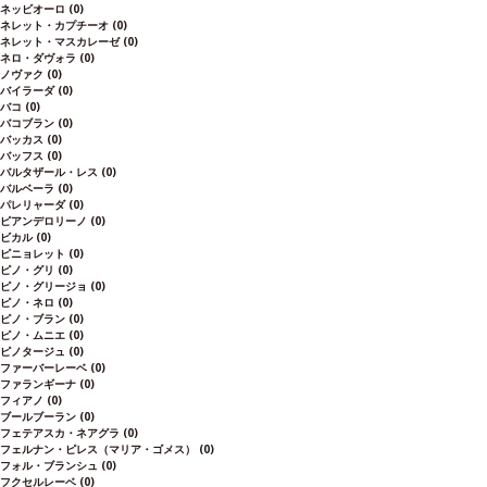
ネッビオーロ
(0)
ネレット・カプチーオ
(0)
ネレット・マスカレーゼ
(0)
ネロ・ダヴォラ
(0)
ノヴァク
(0)
バイラーダ
(0)
バコ
(0)
バコブラン
(0)
バッカス
(0)
バッフス
(0)
バルタザール・レス
(0)
バルベーラ
(0)
パレリャーダ
(0)
ピアンデロリーノ
(0)
ビカル
(0)
ピニョレット
(0)
ピノ・グリ
(0)
ピノ・グリージョ
(0)
ピノ・ネロ
(0)
ピノ・ブラン
(0)
ピノ・ムニエ
(0)
ピノタージュ
(0)
ファーバーレーベ
(0)
ファランギーナ
(0)
フィアノ
(0)
ブールブーラン
(0)
フェテアスカ・ネアグラ
(0)
フェルナン・ピレス（マリア・ゴメス）
(0)
フォル・ブランシュ
(0)
フクセルレーベ
(0)