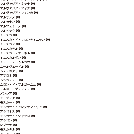
マルヴァジア・ネッラ
(0)
マルヴァジア・フィナ
(0)
マルヴァジア・フィンカ
(0)
マルサンヌ
(0)
マルセラン
(0)
マルツェミーノ
(0)
マルベック
(0)
ミュスカ
(0)
ミュスカ・ド・フロンティニャン
(0)
ミュスカデ
(0)
ミュスカデル
(0)
ミュスカト＝オトネル
(0)
ミュスカルダン
(0)
ミュラー＝トゥルガウ
(0)
ムールヴェードル
(0)
ムシュコタリ
(0)
アマロネ
(0)
ムスカテラー
(0)
ムロン・ド・ブルゴーニュ
(0)
メルロー・ブラッシュ
(0)
メンシア
(0)
モーザック
(0)
モスカート
(0)
モスカート・アレクサンドリア
(0)
アラゴネス
(0)
モスカート・ジャッロ
(0)
アラゴン
(0)
レブーラ
(0)
モスカテル
(0)
アリアニコ
(0)