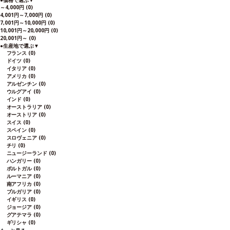
●
価格で選ぶ
▼
～4,000円
(0)
4,001円～7,000円
(0)
7,001円～10,000円
(0)
10,001円～20,000円
(0)
20,001円～
(0)
●
生産地で選ぶ
▼
フランス
(0)
ドイツ
(0)
イタリア
(0)
アメリカ
(0)
アルゼンチン
(0)
ウルグアイ
(0)
インド
(0)
オーストラリア
(0)
オーストリア
(0)
スイス
(0)
スペイン
(0)
スロヴェニア
(0)
チリ
(0)
ニュージーランド
(0)
ハンガリー
(0)
ポルトガル
(0)
ルーマニア
(0)
南アフリカ
(0)
ブルガリア
(0)
イギリス
(0)
ジョージア
(0)
グアテマラ
(0)
ギリシャ
(0)