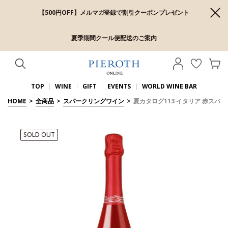
【500円OFF】メルマガ登録で割引クーポンプレゼント
夏季期間クール便配送のご案内
TOP
WINE
GIFT
EVENTS
WORLD WINE BAR
HOME
>
全商品
>
スパークリングワイン
>
夏カタログ113 イタリア 赤スパー
SOLD OUT