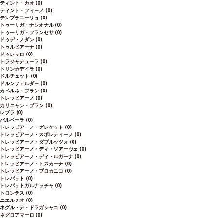
ティント・カオ
(0)
ティント・フィーノ
(0)
テンプラニーリョ
(0)
トゥーリガ・ナシオナル
(0)
トゥーリガ・フランセサ
(0)
ドゥデ・ノダン
(0)
トゥルビアーナ
(0)
ドゥレッロ
(0)
トラジャデューラ
(0)
トリンカデイラ
(0)
ドルチェット
(0)
ドルンフェルダー
(0)
カベルネ・ブラン
(0)
トレッビアーノ
(0)
カリニャン・ブラン
(0)
レブラ
(0)
バルベーラ
(0)
トレッビアーノ・グレケット
(0)
トレッビアーノ・スポレティーノ
(0)
トレッビアーノ・ダブルッツォ
(0)
トレッビアーノ・ディ・ソアーヴェ
(0)
トレッビアーノ・ディ・ルガーナ
(0)
トレッビアーノ・トスカーナ
(0)
トレッビアーノ・プロカニコ
(0)
トレパット
(0)
トレパットガルナッチャ
(0)
トロンテス
(0)
ニエルチオ
(0)
ネグル・デ・ドラガシャニ
(0)
ネグロアマーロ
(0)