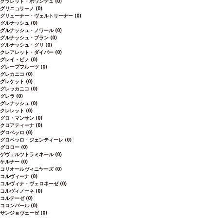
クラレット・ボワンテュ
(0)
グリニョリーノ
(0)
グリューナー・ヴェルトリーナー
(0)
グルナッシュ
(0)
グルナッシュ・ノワール
(0)
グルナッシュ・ブラン
(0)
グルナッシュ・グリ
(0)
クレアレット・ダイバー
(0)
グレイ・ピノ
(0)
グレープフルーツ
(0)
グレカニコ
(0)
グレケット
(0)
グレッカニコ
(0)
グレラ
(0)
グレナッシュ
(0)
クレレット
(0)
グロ・マンサン
(0)
クロアティーナ
(0)
グロペッロ
(0)
グロペッロ・ジェンティーレ
(0)
グロロー
(0)
ゲヴュルツトラミネール
(0)
ケルナー
(0)
コリオールヴィニヤーズ
(0)
コルヴィーナ
(0)
コルヴィナ・ヴェロネーゼ
(0)
コルヴィノーネ
(0)
コルテーゼ
(0)
コロンバール
(0)
サンジョヴェーゼ
(0)