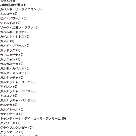
もっと見る
●
葡萄品種で選ぶ
▼
カベルネ・ソーヴィニヨン
(0)
メルロー
(0)
ピノ・ノワール
(0)
シャルドネ
(0)
ソーヴィニヨン・ブラン
(0)
カベルネ・ドリオ
(0)
カベルネ・ミトス
(0)
ガメイ
(0)
ガメイ・ノワール
(0)
カラドック
(0)
カリニェーナ
(0)
カリニャン
(0)
ガルガネーガ
(0)
ガルダ・カベルネ
(0)
ガルダ・メルロー
(0)
ガルナッチャ
(0)
ガルナッチャ・ローハ
(0)
アイレン
(0)
ガルナッチャ・パイス
(0)
アコロン
(0)
ガルナッチャ・ペルダ
(0)
オルテガ
(0)
カルメネール
(0)
カナイオーロ
(0)
キャンティーナ・デイ・コッリ・アメリーニ
(0)
クノワーズ
(0)
グラウブルグンダー
(0)
グラシアーノ
(0)