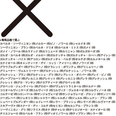
●
葡萄品種で選ぶ
カベルネ・ソーヴィニヨン
(0)
メルロー
(0)
ピノ・ノワール
(0)
シャルドネ
(0)
ソーヴィニヨン・ブラン
(0)
カベルネ・ドリオ
(0)
カベルネ・ミトス
(0)
ガメイ
(0)
ガメイ・ノワール
(0)
カラドック
(0)
カリニェーナ
(0)
カリニャン
(0)
ガルガネーガ
(0)
ガルダ・カベルネ
(0)
ガルダ・メルロー
(0)
ガルナッチャ
(0)
ガルナッチャ・ローハ
(0)
アイレン
(0)
ガルナッチャ・パイス
(0)
アコロン
(0)
ガルナッチャ・ペルダ
(0)
オルテガ
(0)
カルメネール
(0)
カナイオーロ
(0)
キャンティーナ・デイ・コッリ・アメリーニ
(0)
クノワーズ
(0)
グラウブルグンダー
(0)
グラシアーノ
(0)
クラレット・ボワンテュ
(0)
グリニョリーノ
(0)
グリューナー・ヴェルトリーナー
(0)
グルナッシュ
(0)
グルナッシュ・ノワール
(0)
グルナッシュ・ブラン
(0)
グルナッシュ・グリ
(0)
クレアレット・ダイバー
(0)
グレイ・ピノ
(0)
グレープフルーツ
(0)
グレカニコ
(0)
グレケット
(0)
グレッカニコ
(0)
グレラ
(0)
グレナッシュ
(0)
クレレット
(0)
グロ・マンサン
(0)
クロアティーナ
(0)
グロペッロ
(0)
グロペッロ・ジェンティーレ
(0)
グロロー
(0)
ゲヴュルツトラミネール
(0)
ケルナー
(0)
コリオールヴィニヤーズ
(0)
コルヴィーナ
(0)
コルヴィナ・ヴェロネーゼ
(0)
コルヴィノーネ
(0)
コルテーゼ
(0)
コロンバール
(0)
サンジョヴェーゼ
(0)
サンジョヴェーゼ・グロッソ
(0)
サンソー
(0)
ジーガレーベ
(0)
ジェネリコ
(0)
シャスラー
(0)
シャルボノ
(0)
ジュエル
(0)
シュナン・ブラン
(0)
シュペートブルグンダー
(0)
ショイレーベ
(0)
シラー・ブラッシュ
(0)
シラーズ
(0)
シルヴァーナ
(0)
スキアーヴァ
(0)
スクード・ディ・コルテ
(0)
セミヨン
(0)
セルシアル・ブランコ
(0)
ソーヴィニヨン・グリ
(0)
ソラリス
(0)
タナ
(0)
チャレロ
(0)
チリエジオーロ・カナイオーロ
(0)
チリエジョーロ
(0)
カベルネ・フラン
(0)
ディオリノワール
(0)
ティブラン
(0)
シラー
(0)