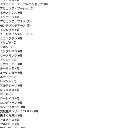
モスカテル・デ・アレハンドリア
(0)
アリカンテ・ブーシェ
(0)
モナストレル
(0)
モリナーラ
(0)
アリカンテ・ブスケ
(0)
モンテプルチアーノ
(0)
モンルビオ
(0)
ユービロイムスレーベ
(0)
ユニ・ブラン
(0)
アリゴテ
(0)
ラボソ
(0)
ランブルスコ
(0)
リースリング
(0)
アリント
(0)
リヴァーナー
(0)
ルーサンヌ
(0)
ルーレンダー
(0)
ルガーナ
(0)
レゲント
(0)
アルテジーノ
(0)
レフォスコ
(0)
ロール
(0)
ローレイロ
(0)
ロンガネージ
(0)
ロンディネッラ
(0)
交配種マンゾーニ13.0.25
(0)
黒すぐり果汁
(0)
アルネイス
(0)
アルバーナ
(0)