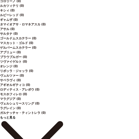
コロリーノ
(0)
ルカツィテリ
(0)
キシィ
(0)
ルビーレッド
(0)
ギャムザ
(0)
タマイオアサ・ロマネアスカ
(0)
アサル
(0)
サルタナ
(0)
ゴールドムスカテラー
(0)
マスカット・ゴルド
(0)
ゲルバームスカテラー
(0)
アブリュー
(0)
ブラウブルガー
(0)
ツヴァイゲルト
(0)
オレンジ
(0)
リボッラ・ジャッラ
(0)
ヴュルツァー
(0)
サペラヴィ
(0)
アギオルギティコ
(0)
ロディティス・アレポウ
(0)
モスホフィレロ
(0)
マラグジア
(0)
ヴェルシュリースリング
(0)
ラグレイン
(0)
ガルナッチャ・ティントレラ
(0)
もっと見る