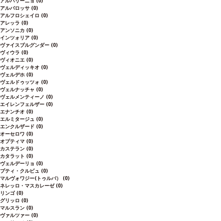
アルバリーニョ
(0)
アルバロッサ
(0)
アルフロシェイロ
(0)
アレッラ
(0)
アンソニカ
(0)
インツォリア
(0)
ヴァイスブルグンダー
(0)
ヴィウラ
(0)
ヴィオニエ
(0)
ヴェルディッキオ
(0)
ヴェルデホ
(0)
ヴェルドゥッツォ
(0)
ヴェルナッチャ
(0)
ヴェルメンティーノ
(0)
エイレンフェルザー
(0)
エナンチオ
(0)
エルミタージュ
(0)
エンクルザード
(0)
オーセロワ
(0)
オプティマ
(0)
カステラン
(0)
カタラット
(0)
ヴェルデーリョ
(0)
プティ・クルビュ
(0)
マルヴォワジー(トゥルバ）
(0)
ネレッロ・マスカレーゼ
(0)
リンゴ
(0)
グリッロ
(0)
マルスラン
(0)
ヴァルツァー
(0)