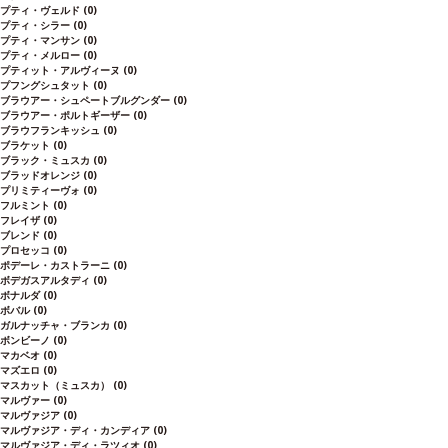
プティ・ヴェルド
(0)
プティ・シラー
(0)
プティ・マンサン
(0)
プティ・メルロー
(0)
プティット・アルヴィーヌ
(0)
プフングシュタット
(0)
ブラウアー・シュペートブルグンダー
(0)
ブラウアー・ポルトギーザー
(0)
ブラウフランキッシュ
(0)
ブラケット
(0)
ブラック・ミュスカ
(0)
ブラッドオレンジ
(0)
プリミティーヴォ
(0)
フルミント
(0)
フレイザ
(0)
ブレンド
(0)
プロセッコ
(0)
ポデーレ・カストラーニ
(0)
ボデガスアルタディ
(0)
ボナルダ
(0)
ボバル
(0)
ガルナッチャ・ブランカ
(0)
ボンビーノ
(0)
マカベオ
(0)
マズエロ
(0)
マスカット（ミュスカ）
(0)
マルヴァー
(0)
マルヴァジア
(0)
マルヴァジア・ディ・カンディア
(0)
マルヴァジア・ディ・ラツィオ
(0)