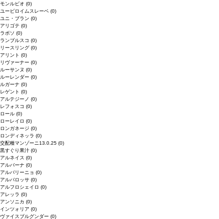
モンルビオ
(0)
ユービロイムスレーベ
(0)
ユニ・ブラン
(0)
アリゴテ
(0)
ラボソ
(0)
ランブルスコ
(0)
リースリング
(0)
アリント
(0)
リヴァーナー
(0)
ルーサンヌ
(0)
ルーレンダー
(0)
ルガーナ
(0)
レゲント
(0)
アルテジーノ
(0)
レフォスコ
(0)
ロール
(0)
ローレイロ
(0)
ロンガネージ
(0)
ロンディネッラ
(0)
交配種マンゾーニ13.0.25
(0)
黒すぐり果汁
(0)
アルネイス
(0)
アルバーナ
(0)
アルバリーニョ
(0)
アルバロッサ
(0)
アルフロシェイロ
(0)
アレッラ
(0)
アンソニカ
(0)
インツォリア
(0)
ヴァイスブルグンダー
(0)