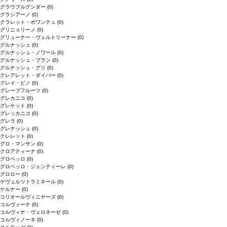
グラウブルグンダー
(0)
グラシアーノ
(0)
クラレット・ボワンテュ
(0)
グリニョリーノ
(0)
グリューナー・ヴェルトリーナー
(0)
グルナッシュ
(0)
グルナッシュ・ノワール
(0)
グルナッシュ・ブラン
(0)
グルナッシュ・グリ
(0)
クレアレット・ダイバー
(0)
グレイ・ピノ
(0)
グレープフルーツ
(0)
グレカニコ
(0)
グレケット
(0)
グレッカニコ
(0)
グレラ
(0)
グレナッシュ
(0)
クレレット
(0)
グロ・マンサン
(0)
クロアティーナ
(0)
グロペッロ
(0)
グロペッロ・ジェンティーレ
(0)
グロロー
(0)
ゲヴュルツトラミネール
(0)
ケルナー
(0)
コリオールヴィニヤーズ
(0)
コルヴィーナ
(0)
コルヴィナ・ヴェロネーゼ
(0)
コルヴィノーネ
(0)