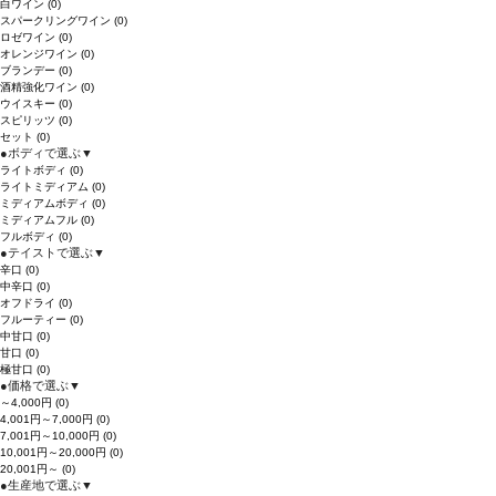
白ワイン
(0)
スパークリングワイン
(0)
ロゼワイン
(0)
オレンジワイン
(0)
ブランデー
(0)
酒精強化ワイン
(0)
ウイスキー
(0)
スピリッツ
(0)
セット
(0)
●
ボディで選ぶ
▼
ライトボディ
(0)
ライトミディアム
(0)
ミディアムボディ
(0)
ミディアムフル
(0)
フルボディ
(0)
●
テイストで選ぶ
▼
辛口
(0)
中辛口
(0)
オフドライ
(0)
フルーティー
(0)
中甘口
(0)
甘口
(0)
極甘口
(0)
●
価格で選ぶ
▼
～4,000円
(0)
4,001円～7,000円
(0)
7,001円～10,000円
(0)
10,001円～20,000円
(0)
20,001円～
(0)
●
生産地で選ぶ
▼