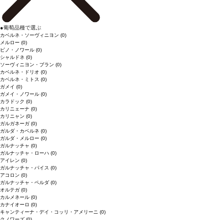
●
葡萄品種で選ぶ
カベルネ・ソーヴィニヨン
(0)
メルロー
(0)
ピノ・ノワール
(0)
シャルドネ
(0)
ソーヴィニヨン・ブラン
(0)
カベルネ・ドリオ
(0)
カベルネ・ミトス
(0)
ガメイ
(0)
ガメイ・ノワール
(0)
カラドック
(0)
カリニェーナ
(0)
カリニャン
(0)
ガルガネーガ
(0)
ガルダ・カベルネ
(0)
ガルダ・メルロー
(0)
ガルナッチャ
(0)
ガルナッチャ・ローハ
(0)
アイレン
(0)
ガルナッチャ・パイス
(0)
アコロン
(0)
ガルナッチャ・ペルダ
(0)
オルテガ
(0)
カルメネール
(0)
カナイオーロ
(0)
キャンティーナ・デイ・コッリ・アメリーニ
(0)
クノワーズ
(0)