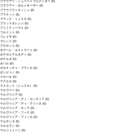
ブラウアー・シュペートブルグンダー
(0)
ブラウアー・ポルトギーザー
(0)
ブラウフランキッシュ
(0)
ブラケット
(0)
ブラック・ミュスカ
(0)
ブラッドオレンジ
(0)
プリミティーヴォ
(0)
フルミント
(0)
フレイザ
(0)
ブレンド
(0)
プロセッコ
(0)
ポデーレ・カストラーニ
(0)
ボデガスアルタディ
(0)
ボナルダ
(0)
ボバル
(0)
ガルナッチャ・ブランカ
(0)
ボンビーノ
(0)
マカベオ
(0)
マズエロ
(0)
マスカット（ミュスカ）
(0)
マルヴァー
(0)
マルヴァジア
(0)
マルヴァジア・ディ・カンディア
(0)
マルヴァジア・ディ・ラツィオ
(0)
マルヴァジア・ネッラ
(0)
マルヴァジア・フィナ
(0)
マルヴァジア・フィンカ
(0)
マルサンヌ
(0)
マルセラン
(0)
マルツェミーノ
(0)