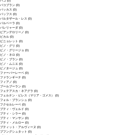
バコ
(0)
バコブラン
(0)
バッカス
(0)
バッフス
(0)
バルタザール・レス
(0)
バルベーラ
(0)
パレリャーダ
(0)
ピアンデロリーノ
(0)
ビカル
(0)
ピニョレット
(0)
ピノ・グリ
(0)
ピノ・グリージョ
(0)
ピノ・ネロ
(0)
ピノ・ブラン
(0)
ピノ・ムニエ
(0)
ピノタージュ
(0)
ファーバーレーベ
(0)
ファランギーナ
(0)
フィアノ
(0)
ブールブーラン
(0)
フェテアスカ・ネアグラ
(0)
フェルナン・ピレス（マリア・ゴメス）
(0)
フォル・ブランシュ
(0)
フクセルレーベ
(0)
プティ・ヴェルド
(0)
プティ・シラー
(0)
プティ・マンサン
(0)
プティ・メルロー
(0)
プティット・アルヴィーヌ
(0)
プフングシュタット
(0)