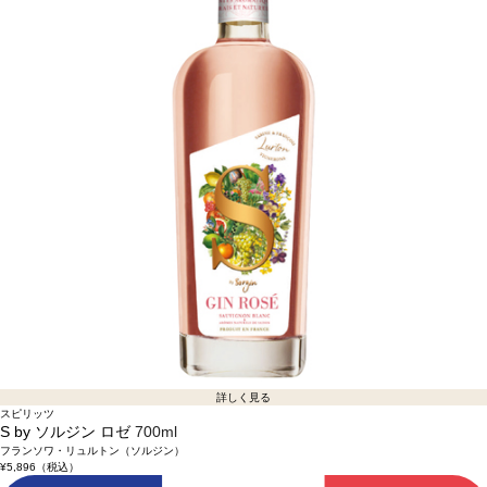
詳しく見る
スピリッツ
S by ソルジン ロゼ
700ml
フランソワ・リュルトン（ソルジン）
¥5,896
（税込）