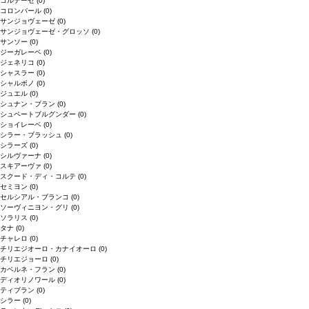
コルテーゼ
(0)
コロンバール
(0)
サンジョヴェーゼ
(0)
サンジョヴェーゼ・グロッソ
(0)
サンソー
(0)
ジーガレーベ
(0)
ジェネリコ
(0)
シャスラー
(0)
シャルボノ
(0)
ジュエル
(0)
シュナン・ブラン
(0)
シュペートブルグンダー
(0)
ショイレーベ
(0)
シラー・ブラッシュ
(0)
シラーズ
(0)
シルヴァーナ
(0)
スキアーヴァ
(0)
スクード・ディ・コルテ
(0)
セミヨン
(0)
セルシアル・ブランコ
(0)
ソーヴィニヨン・グリ
(0)
ソラリス
(0)
タナ
(0)
チャレロ
(0)
チリエジオーロ・カナイオーロ
(0)
チリエジョーロ
(0)
カベルネ・フラン
(0)
ディオリノワール
(0)
ティブラン
(0)
シラー
(0)