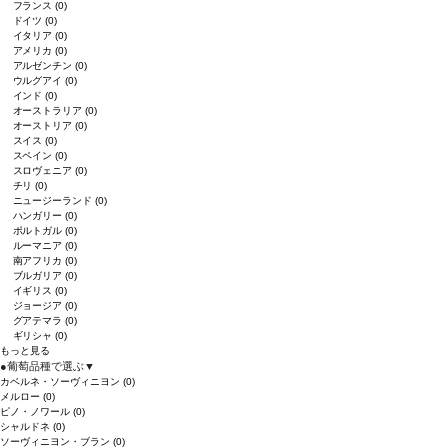
フランス
(0)
ドイツ
(0)
イタリア
(0)
アメリカ
(0)
アルゼンチン
(0)
ウルグアイ
(0)
インド
(0)
オーストラリア
(0)
オーストリア
(0)
スイス
(0)
スペイン
(0)
スロヴェニア
(0)
チリ
(0)
ニュージーランド
(0)
ハンガリー
(0)
ポルトガル
(0)
ルーマニア
(0)
南アフリカ
(0)
ブルガリア
(0)
イギリス
(0)
ジョージア
(0)
グアテマラ
(0)
ギリシャ
(0)
もっと見る
●
葡萄品種で選ぶ
▼
カベルネ・ソーヴィニヨン
(0)
メルロー
(0)
ピノ・ノワール
(0)
シャルドネ
(0)
ソーヴィニヨン・ブラン
(0)