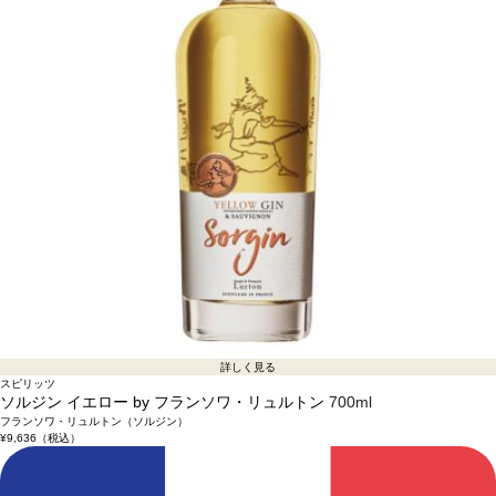
詳しく見る
スピリッツ
ソルジン イエロー by フランソワ・リュルトン
700ml
フランソワ・リュルトン（ソルジン）
¥9,636
（税込）