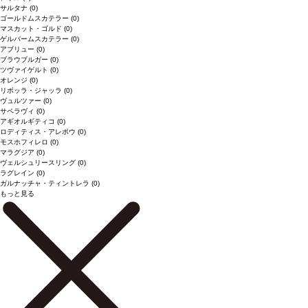
サルタナ
(0)
ゴールドムスカテラー
(0)
マスカット・ゴルド
(0)
ゲルバームスカテラー
(0)
アブリュー
(0)
ブラウブルガー
(0)
ツヴァイゲルト
(0)
オレンジ
(0)
リボッラ・ジャッラ
(0)
ヴュルツァー
(0)
サペラヴィ
(0)
アギオルギティコ
(0)
ロディティス・アレポウ
(0)
モスホフィレロ
(0)
マラグジア
(0)
ヴェルシュリースリング
(0)
ラグレイン
(0)
ガルナッチャ・ティントレラ
(0)
もっと見る