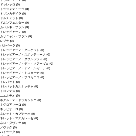
ドゥレッロ
(0)
トラジャデューラ
(0)
トリンカデイラ
(0)
ドルチェット
(0)
ドルンフェルダー
(0)
カベルネ・ブラン
(0)
トレッビアーノ
(0)
カリニャン・ブラン
(0)
レブラ
(0)
バルベーラ
(0)
トレッビアーノ・グレケット
(0)
トレッビアーノ・スポレティーノ
(0)
トレッビアーノ・ダブルッツォ
(0)
トレッビアーノ・ディ・ソアーヴェ
(0)
トレッビアーノ・ディ・ルガーナ
(0)
トレッビアーノ・トスカーナ
(0)
トレッビアーノ・プロカニコ
(0)
トレパット
(0)
トレパットガルナッチャ
(0)
トロンテス
(0)
ニエルチオ
(0)
ネグル・デ・ドラガシャニ
(0)
ネグロアマーロ
(0)
ネッビオーロ
(0)
ネレット・カプチーオ
(0)
ネレット・マスカレーゼ
(0)
ネロ・ダヴォラ
(0)
ノヴァク
(0)
バイラーダ
(0)