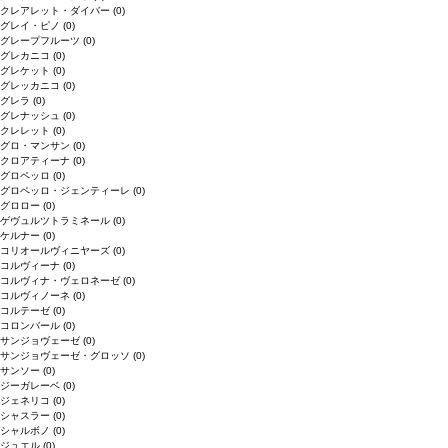
クレアレット・ダイバー
(0)
グレイ・ピノ
(0)
グレープフルーツ
(0)
グレカニコ
(0)
グレケット
(0)
グレッカニコ
(0)
グレラ
(0)
グレナッシュ
(0)
クレレット
(0)
グロ・マンサン
(0)
クロアティーナ
(0)
グロペッロ
(0)
グロペッロ・ジェンティーレ
(0)
グロロー
(0)
ゲヴュルツトラミネール
(0)
ケルナー
(0)
コリオールヴィニヤーズ
(0)
コルヴィーナ
(0)
コルヴィナ・ヴェロネーゼ
(0)
コルヴィノーネ
(0)
コルテーゼ
(0)
コロンバール
(0)
サンジョヴェーゼ
(0)
サンジョヴェーゼ・グロッソ
(0)
サンソー
(0)
ジーガレーベ
(0)
ジェネリコ
(0)
シャスラー
(0)
シャルボノ
(0)
ジュエル
(0)