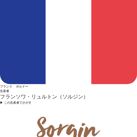
フランス ボルドー
生産者
フランソワ・リュルトン（ソルジン）
▶︎ この生産者でさがす