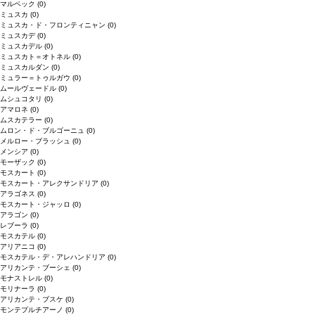
マルベック
(0)
ミュスカ
(0)
ミュスカ・ド・フロンティニャン
(0)
ミュスカデ
(0)
ミュスカデル
(0)
ミュスカト＝オトネル
(0)
ミュスカルダン
(0)
ミュラー＝トゥルガウ
(0)
ムールヴェードル
(0)
ムシュコタリ
(0)
アマロネ
(0)
ムスカテラー
(0)
ムロン・ド・ブルゴーニュ
(0)
メルロー・ブラッシュ
(0)
メンシア
(0)
モーザック
(0)
モスカート
(0)
モスカート・アレクサンドリア
(0)
アラゴネス
(0)
モスカート・ジャッロ
(0)
アラゴン
(0)
レブーラ
(0)
モスカテル
(0)
アリアニコ
(0)
モスカテル・デ・アレハンドリア
(0)
アリカンテ・ブーシェ
(0)
モナストレル
(0)
モリナーラ
(0)
アリカンテ・ブスケ
(0)
モンテプルチアーノ
(0)