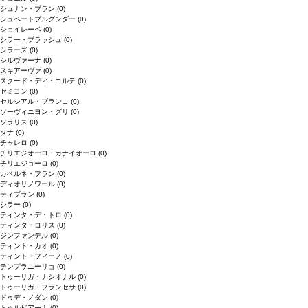
シュナン・ブラン
(0)
シュペートブルグンダー
(0)
ショイレーベ
(0)
シラー・ブラッシュ
(0)
シラーズ
(0)
シルヴァーナ
(0)
スキアーヴァ
(0)
スクード・ディ・コルテ
(0)
セミヨン
(0)
セルシアル・ブランコ
(0)
ソーヴィニヨン・グリ
(0)
ソラリス
(0)
タナ
(0)
チャレロ
(0)
チリエジオーロ・カナイオーロ
(0)
チリエジョーロ
(0)
カベルネ・フラン
(0)
ディオリノワール
(0)
ティブラン
(0)
シラー
(0)
ティンタ・デ・トロ
(0)
ティンタ・ロリス
(0)
ジンファンデル
(0)
ティント・カオ
(0)
ティント・フィーノ
(0)
テンプラニーリョ
(0)
トゥーリガ・ナシオナル
(0)
トゥーリガ・フランセサ
(0)
ドゥデ・ノダン
(0)
トゥルビアーナ
(0)