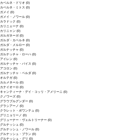
カベルネ・ドリオ
(0)
カベルネ・ミトス
(0)
ガメイ
(0)
ガメイ・ノワール
(0)
カラドック
(0)
カリニェーナ
(0)
カリニャン
(0)
ガルガネーガ
(0)
ガルダ・カベルネ
(0)
ガルダ・メルロー
(0)
ガルナッチャ
(0)
ガルナッチャ・ローハ
(0)
アイレン
(0)
ガルナッチャ・パイス
(0)
アコロン
(0)
ガルナッチャ・ペルダ
(0)
オルテガ
(0)
カルメネール
(0)
カナイオーロ
(0)
キャンティーナ・デイ・コッリ・アメリーニ
(0)
クノワーズ
(0)
グラウブルグンダー
(0)
グラシアーノ
(0)
クラレット・ボワンテュ
(0)
グリニョリーノ
(0)
グリューナー・ヴェルトリーナー
(0)
グルナッシュ
(0)
グルナッシュ・ノワール
(0)
グルナッシュ・ブラン
(0)
グルナッシュ・グリ
(0)