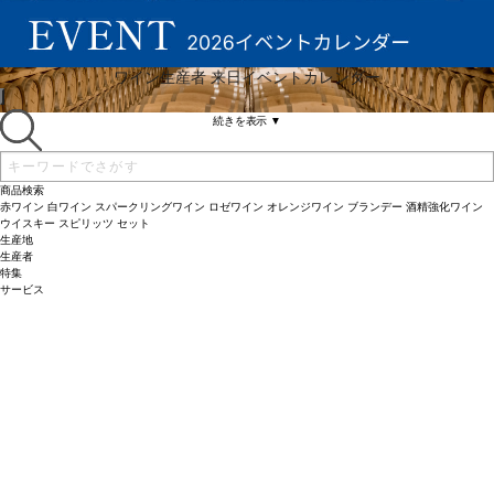
ワイン生産者 来日イベントカレンダー
続きを表示 ▼
商品検索
赤ワイン
白ワイン
スパークリングワイン
ロゼワイン
オレンジワイン
ブランデー
酒精強化ワイン
ウイスキー
スピリッツ
セット
生産地
生産者
特集
サービス