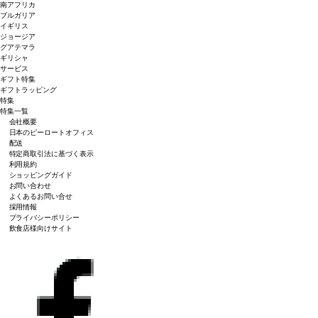
南アフリカ
ブルガリア
イギリス
ジョージア
グアテマラ
ギリシャ
サービス
ギフト特集
ギフトラッピング
特集
特集一覧
会社概要
日本のピーロートオフィス
配送
特定商取引法に基づく表示
利用規約
ショッピングガイド
お問い合わせ
よくあるお問い合せ
採用情報
プライバシーポリシー
飲食店様向けサイト