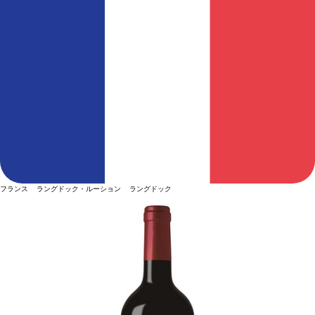
フランス ラングドック・ルーション ラングドック