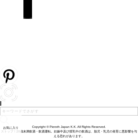
Copyright © Pieroth Japan K.K. All Rights Reserved.
お気に入り
ストップ！20歳未満飲酒・飲酒運転。妊娠中及び授乳中の飲酒は、胎児・乳児の発育に悪影響を与
える恐れがあります。