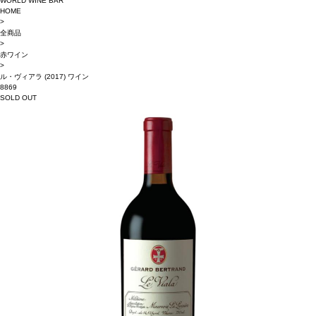
WORLD WINE BAR
HOME
>
全商品
>
赤ワイン
>
ル・ヴィアラ (2017) ワイン
8869
SOLD OUT