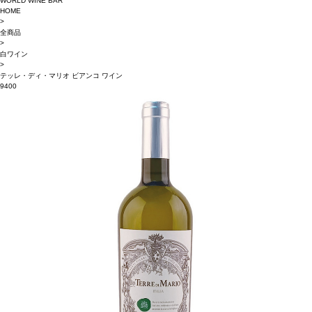
WORLD WINE BAR
HOME
>
全商品
>
白ワイン
>
テッレ・ディ・マリオ ビアンコ ワイン
9400