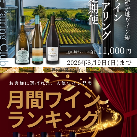
す。
世界の避暑地ワイン編
イタリアのクラシックワイン地域を網羅する強力なアイデンティティブランドの創造に努めていま
す。2016年以来、ワインのセレクションを改善し続け、すべての地域において最高のワイナリーと
協力し、市場の動向とお客様の味覚の要求に対応しています。