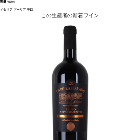
容量
750ml
イタリア
プーリア
辛口
この生産者の新着ワイン