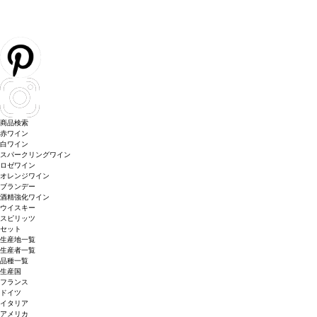
商品検索
赤ワイン
白ワイン
スパークリングワイン
ロゼワイン
オレンジワイン
ブランデー
酒精強化ワイン
ウイスキー
スピリッツ
セット
生産地一覧
生産者一覧
品種一覧
生産国
フランス
ドイツ
イタリア
アメリカ