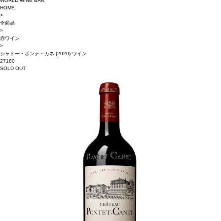
WORLD WINE BAR
HOME
>
全商品
>
赤ワイン
>
シャトー・ポンテ・カネ (2020) ワイン
27180
SOLD OUT