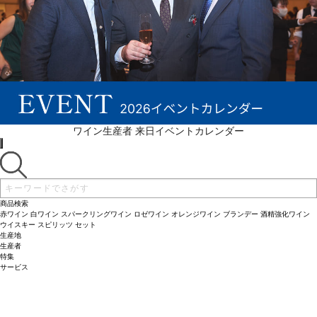
ワイン生産者 来日イベントカレンダー
商品検索
赤ワイン
白ワイン
スパークリングワイン
ロゼワイン
オレンジワイン
ブランデー
酒精強化ワイン
ウイスキー
スピリッツ
セット
生産地
生産者
特集
サービス