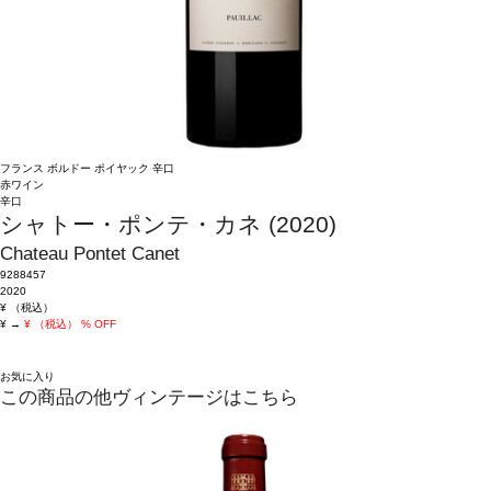
フランス
ボルドー
ポイヤック
辛口
赤ワイン
辛口
シャトー・ポンテ・カネ (2020)
Chateau Pontet Canet
9288457
2020
¥
（税込）
¥
→
¥
（税込）
% OFF
お気に入り
この商品の他ヴィンテージはこちら