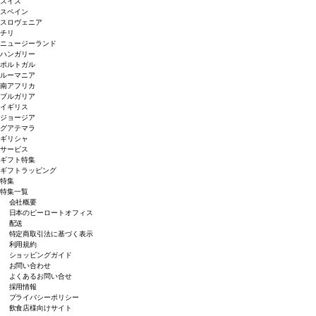
スイス
スペイン
スロヴェニア
チリ
ニュージーランド
ハンガリー
ポルトガル
ルーマニア
南アフリカ
ブルガリア
イギリス
ジョージア
グアテマラ
ギリシャ
サービス
ギフト特集
ギフトラッピング
特集
特集一覧
会社概要
日本のピーロートオフィス
配送
特定商取引法に基づく表示
利用規約
ショッピングガイド
お問い合わせ
よくあるお問い合せ
採用情報
プライバシーポリシー
飲食店様向けサイト