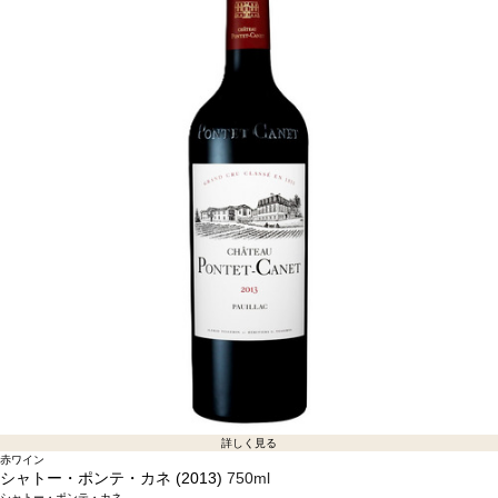
詳しく見る
赤ワイン
シャトー・ポンテ・カネ (2013)
750ml
シャトー・ポンテ・カネ