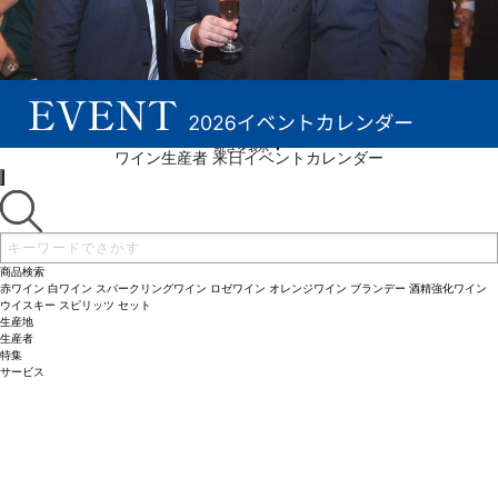
続きを表示 ▼
ワイン生産者 来日イベントカレンダー
商品検索
赤ワイン
白ワイン
スパークリングワイン
ロゼワイン
オレンジワイン
ブランデー
酒精強化ワイン
ウイスキー
スピリッツ
セット
生産地
生産者
特集
サービス