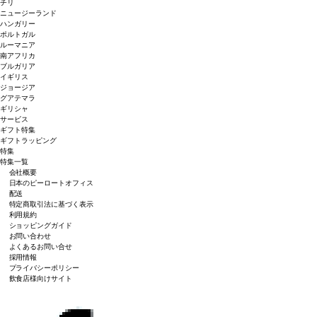
チリ
ニュージーランド
ハンガリー
ポルトガル
ルーマニア
南アフリカ
ブルガリア
イギリス
ジョージア
グアテマラ
ギリシャ
サービス
ギフト特集
ギフトラッピング
特集
特集一覧
会社概要
日本のピーロートオフィス
配送
特定商取引法に基づく表示
利用規約
ショッピングガイド
お問い合わせ
よくあるお問い合せ
採用情報
プライバシーポリシー
飲食店様向けサイト