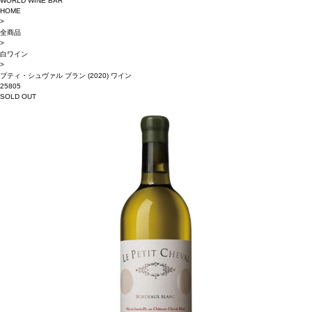
WORLD WINE BAR
HOME
>
全商品
>
白ワイン
>
プティ・シュヴァル ブラン (2020) ワイン
25805
SOLD OUT