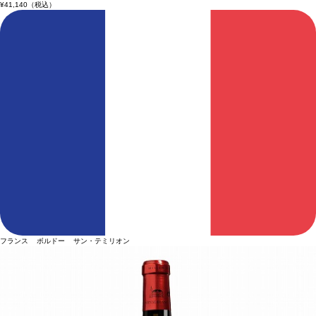
¥41,140
（税込）
フランス ボルドー サン・テミリオン