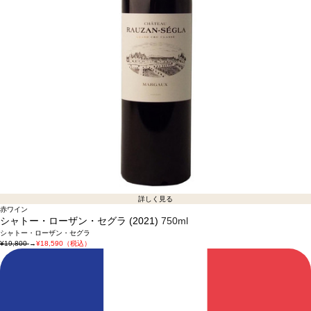
詳しく見る
赤ワイン
シャトー・ローザン・セグラ (2021)
750ml
シャトー・ローザン・セグラ
¥19,800
→
¥18,590（税込）