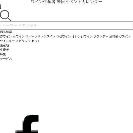
ワイン生産者 来日イベントカレンダー
商品検索
赤ワイン
白ワイン
スパークリングワイン
ロゼワイン
オレンジワイン
ブランデー
酒精強化ワイン
ウイスキー
スピリッツ
セット
生産地
生産者
特集
サービス