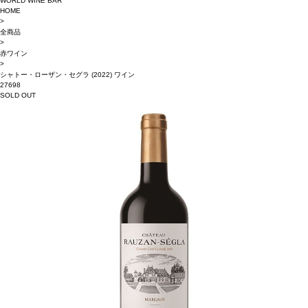
WORLD WINE BAR
HOME
>
全商品
>
赤ワイン
>
シャトー・ローザン・セグラ (2022) ワイン
27698
SOLD OUT