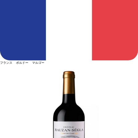
フランス ボルドー マルゴー