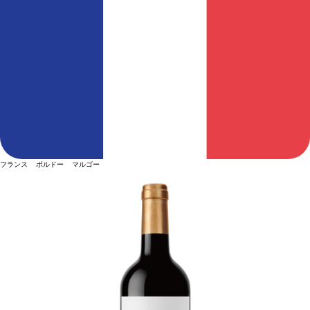
フランス ボルドー マルゴー