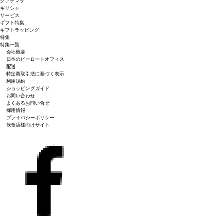
グアテマラ
ギリシャ
サービス
ギフト特集
ギフトラッピング
特集
特集一覧
会社概要
日本のピーロートオフィス
配送
特定商取引法に基づく表示
利用規約
ショッピングガイド
お問い合わせ
よくあるお問い合せ
採用情報
プライバシーポリシー
飲食店様向けサイト