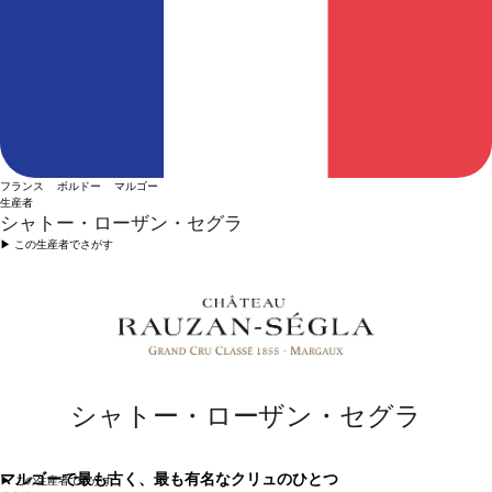
フランス ボルドー マルゴー
生産者
シャトー・ローザン・セグラ
▶︎ この生産者でさがす
シャトー・ローザン・セグラ
マルゴーで最も古く、最も有名なクリュのひとつ
▶︎ この生産者でさがす