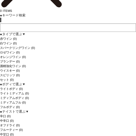
0
ITEMS
●
キーワード検索
●
タイプで選ぶ
▼
赤ワイン
(0)
白ワイン
(0)
スパークリングワイン
(0)
ロゼワイン
(0)
オレンジワイン
(0)
ブランデー
(0)
酒精強化ワイン
(0)
ウイスキー
(0)
スピリッツ
(0)
セット
(0)
●
ボディで選ぶ
▼
ライトボディ
(0)
ライトミディアム
(0)
ミディアムボディ
(0)
ミディアムフル
(0)
フルボディ
(0)
●
テイストで選ぶ
▼
辛口
(0)
中辛口
(0)
オフドライ
(0)
フルーティー
(0)
中甘口
(0)