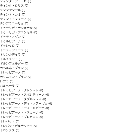
ティンタ・デ・トロ
(0)
ティンタ・ロリス
(0)
ジンファンデル
(0)
ティント・カオ
(0)
ティント・フィーノ
(0)
テンプラニーリョ
(0)
トゥーリガ・ナシオナル
(0)
トゥーリガ・フランセサ
(0)
ドゥデ・ノダン
(0)
トゥルビアーナ
(0)
ドゥレッロ
(0)
トラジャデューラ
(0)
トリンカデイラ
(0)
ドルチェット
(0)
ドルンフェルダー
(0)
カベルネ・ブラン
(0)
トレッビアーノ
(0)
カリニャン・ブラン
(0)
レブラ
(0)
バルベーラ
(0)
トレッビアーノ・グレケット
(0)
トレッビアーノ・スポレティーノ
(0)
トレッビアーノ・ダブルッツォ
(0)
トレッビアーノ・ディ・ソアーヴェ
(0)
トレッビアーノ・ディ・ルガーナ
(0)
トレッビアーノ・トスカーナ
(0)
トレッビアーノ・プロカニコ
(0)
トレパット
(0)
トレパットガルナッチャ
(0)
トロンテス
(0)