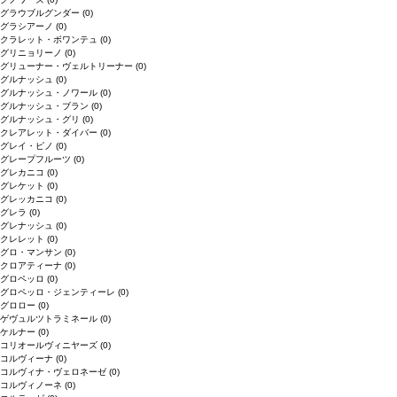
グラウブルグンダー
(0)
グラシアーノ
(0)
クラレット・ボワンテュ
(0)
グリニョリーノ
(0)
グリューナー・ヴェルトリーナー
(0)
グルナッシュ
(0)
グルナッシュ・ノワール
(0)
グルナッシュ・ブラン
(0)
グルナッシュ・グリ
(0)
クレアレット・ダイバー
(0)
グレイ・ピノ
(0)
グレープフルーツ
(0)
グレカニコ
(0)
グレケット
(0)
グレッカニコ
(0)
グレラ
(0)
グレナッシュ
(0)
クレレット
(0)
グロ・マンサン
(0)
クロアティーナ
(0)
グロペッロ
(0)
グロペッロ・ジェンティーレ
(0)
グロロー
(0)
ゲヴュルツトラミネール
(0)
ケルナー
(0)
コリオールヴィニヤーズ
(0)
コルヴィーナ
(0)
コルヴィナ・ヴェロネーゼ
(0)
コルヴィノーネ
(0)