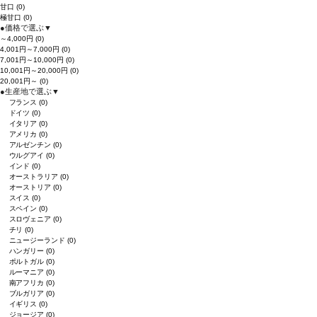
甘口
(0)
極甘口
(0)
●
価格で選ぶ
▼
～4,000円
(0)
4,001円～7,000円
(0)
7,001円～10,000円
(0)
10,001円～20,000円
(0)
20,001円～
(0)
●
生産地で選ぶ
▼
フランス
(0)
ドイツ
(0)
イタリア
(0)
アメリカ
(0)
アルゼンチン
(0)
ウルグアイ
(0)
インド
(0)
オーストラリア
(0)
オーストリア
(0)
スイス
(0)
スペイン
(0)
スロヴェニア
(0)
チリ
(0)
ニュージーランド
(0)
ハンガリー
(0)
ポルトガル
(0)
ルーマニア
(0)
南アフリカ
(0)
ブルガリア
(0)
イギリス
(0)
ジョージア
(0)