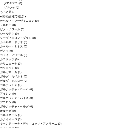
グアテマラ
(0)
ギリシャ
(0)
もっと見る
●
葡萄品種で選ぶ
▼
カベルネ・ソーヴィニヨン
(0)
メルロー
(0)
ピノ・ノワール
(0)
シャルドネ
(0)
ソーヴィニヨン・ブラン
(0)
カベルネ・ドリオ
(0)
カベルネ・ミトス
(0)
ガメイ
(0)
ガメイ・ノワール
(0)
カラドック
(0)
カリニェーナ
(0)
カリニャン
(0)
ガルガネーガ
(0)
ガルダ・カベルネ
(0)
ガルダ・メルロー
(0)
ガルナッチャ
(0)
ガルナッチャ・ローハ
(0)
アイレン
(0)
ガルナッチャ・パイス
(0)
アコロン
(0)
ガルナッチャ・ペルダ
(0)
オルテガ
(0)
カルメネール
(0)
カナイオーロ
(0)
キャンティーナ・デイ・コッリ・アメリーニ
(0)
クノワーズ
(0)