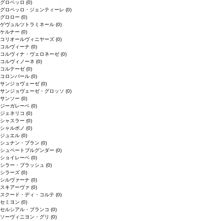
グロペッロ
(0)
グロペッロ・ジェンティーレ
(0)
グロロー
(0)
ゲヴュルツトラミネール
(0)
ケルナー
(0)
コリオールヴィニヤーズ
(0)
コルヴィーナ
(0)
コルヴィナ・ヴェロネーゼ
(0)
コルヴィノーネ
(0)
コルテーゼ
(0)
コロンバール
(0)
サンジョヴェーゼ
(0)
サンジョヴェーゼ・グロッソ
(0)
サンソー
(0)
ジーガレーベ
(0)
ジェネリコ
(0)
シャスラー
(0)
シャルボノ
(0)
ジュエル
(0)
シュナン・ブラン
(0)
シュペートブルグンダー
(0)
ショイレーベ
(0)
シラー・ブラッシュ
(0)
シラーズ
(0)
シルヴァーナ
(0)
スキアーヴァ
(0)
スクード・ディ・コルテ
(0)
セミヨン
(0)
セルシアル・ブランコ
(0)
ソーヴィニヨン・グリ
(0)