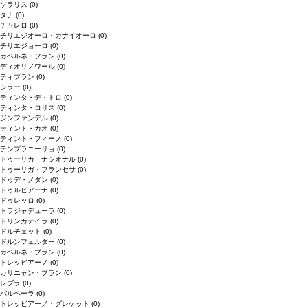
ソラリス
(0)
タナ
(0)
チャレロ
(0)
チリエジオーロ・カナイオーロ
(0)
チリエジョーロ
(0)
カベルネ・フラン
(0)
ディオリノワール
(0)
ティブラン
(0)
シラー
(0)
ティンタ・デ・トロ
(0)
ティンタ・ロリス
(0)
ジンファンデル
(0)
ティント・カオ
(0)
ティント・フィーノ
(0)
テンプラニーリョ
(0)
トゥーリガ・ナシオナル
(0)
トゥーリガ・フランセサ
(0)
ドゥデ・ノダン
(0)
トゥルビアーナ
(0)
ドゥレッロ
(0)
トラジャデューラ
(0)
トリンカデイラ
(0)
ドルチェット
(0)
ドルンフェルダー
(0)
カベルネ・ブラン
(0)
トレッビアーノ
(0)
カリニャン・ブラン
(0)
レブラ
(0)
バルベーラ
(0)
トレッビアーノ・グレケット
(0)