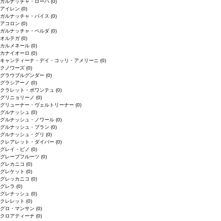
ガルナッチャ・ローハ
(0)
アイレン
(0)
ガルナッチャ・パイス
(0)
アコロン
(0)
ガルナッチャ・ペルダ
(0)
オルテガ
(0)
カルメネール
(0)
カナイオーロ
(0)
キャンティーナ・デイ・コッリ・アメリーニ
(0)
クノワーズ
(0)
グラウブルグンダー
(0)
グラシアーノ
(0)
クラレット・ボワンテュ
(0)
グリニョリーノ
(0)
グリューナー・ヴェルトリーナー
(0)
グルナッシュ
(0)
グルナッシュ・ノワール
(0)
グルナッシュ・ブラン
(0)
グルナッシュ・グリ
(0)
クレアレット・ダイバー
(0)
グレイ・ピノ
(0)
グレープフルーツ
(0)
グレカニコ
(0)
グレケット
(0)
グレッカニコ
(0)
グレラ
(0)
グレナッシュ
(0)
クレレット
(0)
グロ・マンサン
(0)
クロアティーナ
(0)