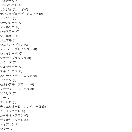
コルテーゼ
(0)
コロンバール
(0)
サンジョヴェーゼ
(0)
サンジョヴェーゼ・グロッソ
(0)
サンソー
(0)
ジーガレーベ
(0)
ジェネリコ
(0)
シャスラー
(0)
シャルボノ
(0)
ジュエル
(0)
シュナン・ブラン
(0)
シュペートブルグンダー
(0)
ショイレーベ
(0)
シラー・ブラッシュ
(0)
シラーズ
(0)
シルヴァーナ
(0)
スキアーヴァ
(0)
スクード・ディ・コルテ
(0)
セミヨン
(0)
セルシアル・ブランコ
(0)
ソーヴィニヨン・グリ
(0)
ソラリス
(0)
タナ
(0)
チャレロ
(0)
チリエジオーロ・カナイオーロ
(0)
チリエジョーロ
(0)
カベルネ・フラン
(0)
ディオリノワール
(0)
ティブラン
(0)
シラー
(0)