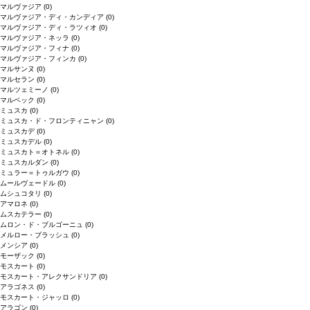
マルヴァジア
(0)
マルヴァジア・ディ・カンディア
(0)
マルヴァジア・ディ・ラツィオ
(0)
マルヴァジア・ネッラ
(0)
マルヴァジア・フィナ
(0)
マルヴァジア・フィンカ
(0)
マルサンヌ
(0)
マルセラン
(0)
マルツェミーノ
(0)
マルベック
(0)
ミュスカ
(0)
ミュスカ・ド・フロンティニャン
(0)
ミュスカデ
(0)
ミュスカデル
(0)
ミュスカト＝オトネル
(0)
ミュスカルダン
(0)
ミュラー＝トゥルガウ
(0)
ムールヴェードル
(0)
ムシュコタリ
(0)
アマロネ
(0)
ムスカテラー
(0)
ムロン・ド・ブルゴーニュ
(0)
メルロー・ブラッシュ
(0)
メンシア
(0)
モーザック
(0)
モスカート
(0)
モスカート・アレクサンドリア
(0)
アラゴネス
(0)
モスカート・ジャッロ
(0)
アラゴン
(0)