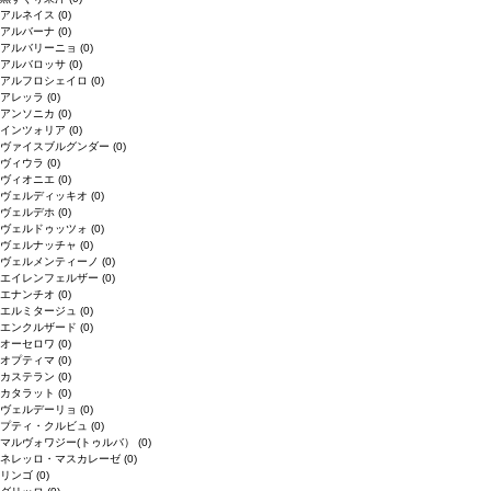
アルネイス
(0)
アルバーナ
(0)
アルバリーニョ
(0)
アルバロッサ
(0)
アルフロシェイロ
(0)
アレッラ
(0)
アンソニカ
(0)
インツォリア
(0)
ヴァイスブルグンダー
(0)
ヴィウラ
(0)
ヴィオニエ
(0)
ヴェルディッキオ
(0)
ヴェルデホ
(0)
ヴェルドゥッツォ
(0)
ヴェルナッチャ
(0)
ヴェルメンティーノ
(0)
エイレンフェルザー
(0)
エナンチオ
(0)
エルミタージュ
(0)
エンクルザード
(0)
オーセロワ
(0)
オプティマ
(0)
カステラン
(0)
カタラット
(0)
ヴェルデーリョ
(0)
プティ・クルビュ
(0)
マルヴォワジー(トゥルバ）
(0)
ネレッロ・マスカレーゼ
(0)
リンゴ
(0)