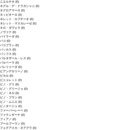
ニエルチオ
(0)
ネグル・デ・ドラガシャニ
(0)
ネグロアマーロ
(0)
ネッビオーロ
(0)
ネレット・カプチーオ
(0)
ネレット・マスカレーゼ
(0)
ネロ・ダヴォラ
(0)
ノヴァク
(0)
バイラーダ
(0)
バコ
(0)
バコブラン
(0)
バッカス
(0)
バッフス
(0)
バルタザール・レス
(0)
バルベーラ
(0)
パレリャーダ
(0)
ピアンデロリーノ
(0)
ビカル
(0)
ピニョレット
(0)
ピノ・グリ
(0)
ピノ・グリージョ
(0)
ピノ・ネロ
(0)
ピノ・ブラン
(0)
ピノ・ムニエ
(0)
ピノタージュ
(0)
ファーバーレーベ
(0)
ファランギーナ
(0)
フィアノ
(0)
ブールブーラン
(0)
フェテアスカ・ネアグラ
(0)