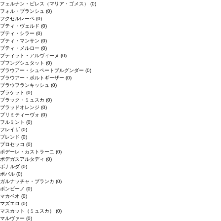
フェルナン・ピレス（マリア・ゴメス）
(0)
フォル・ブランシュ
(0)
フクセルレーベ
(0)
プティ・ヴェルド
(0)
プティ・シラー
(0)
プティ・マンサン
(0)
プティ・メルロー
(0)
プティット・アルヴィーヌ
(0)
プフングシュタット
(0)
ブラウアー・シュペートブルグンダー
(0)
ブラウアー・ポルトギーザー
(0)
ブラウフランキッシュ
(0)
ブラケット
(0)
ブラック・ミュスカ
(0)
ブラッドオレンジ
(0)
プリミティーヴォ
(0)
フルミント
(0)
フレイザ
(0)
ブレンド
(0)
プロセッコ
(0)
ポデーレ・カストラーニ
(0)
ボデガスアルタディ
(0)
ボナルダ
(0)
ボバル
(0)
ガルナッチャ・ブランカ
(0)
ボンビーノ
(0)
マカベオ
(0)
マズエロ
(0)
マスカット（ミュスカ）
(0)
マルヴァー
(0)