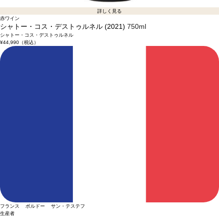
詳しく見る
赤ワイン
シャトー・コス・デストゥルネル (2021)
750ml
シャトー・コス・デストゥルネル
¥44,990
（税込）
フランス ボルドー サン・テステフ
生産者