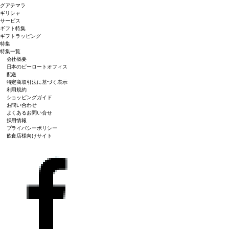
グアテマラ
ギリシャ
サービス
ギフト特集
ギフトラッピング
特集
特集一覧
会社概要
日本のピーロートオフィス
配送
特定商取引法に基づく表示
利用規約
ショッピングガイド
お問い合わせ
よくあるお問い合せ
採用情報
プライバシーポリシー
飲食店様向けサイト