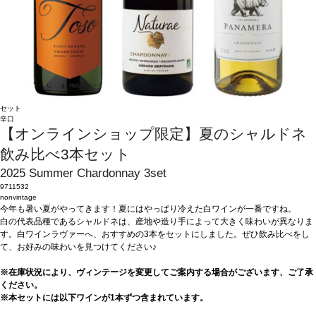
セット
辛口
【オンラインショップ限定】夏のシャルドネ
飲み比べ3本セット
2025 Summer Chardonnay 3set
9711532
nonvintage
今年も暑い夏がやってきます！夏にはやっぱり冷えた白ワインが一番ですね。
白の代表品種であるシャルドネは、産地や造り手によって大きく味わいが異なりま
す。白ワインラヴァーへ、おすすめの3本をセットにしました。ぜひ飲み比べをし
て、お好みの味わいを見つけてください♪
※在庫状況により、ヴィンテージを変更してご案内する場合がございます、ご了承
ください。
※本セットには以下ワインが1本ずつ含まれています。