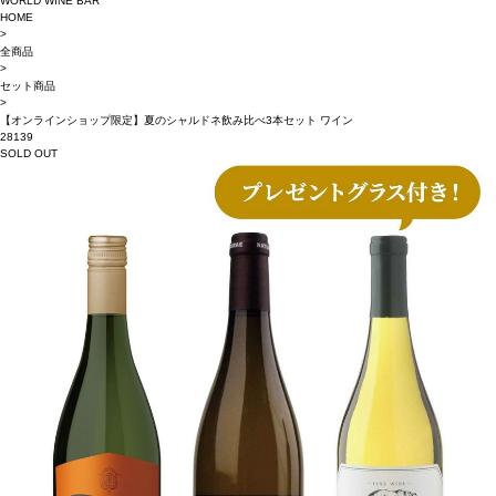
WORLD WINE BAR
HOME
>
全商品
>
セット商品
>
【オンラインショップ限定】夏のシャルドネ飲み比べ3本セット ワイン
28139
SOLD OUT