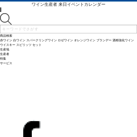
ワイン生産者 来日イベントカレンダー
商品検索
赤ワイン
白ワイン
スパークリングワイン
ロゼワイン
オレンジワイン
ブランデー
酒精強化ワイン
ウイスキー
スピリッツ
セット
生産地
生産者
特集
サービス