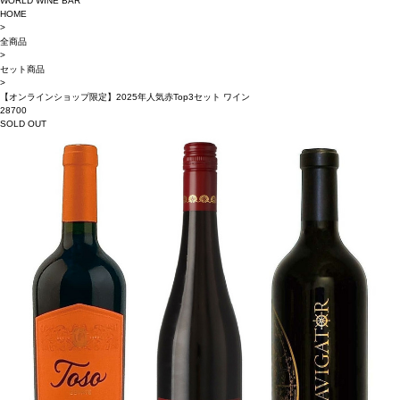
WORLD WINE BAR
HOME
>
全商品
>
セット商品
>
【オンラインショップ限定】2025年人気赤Top3セット ワイン
28700
SOLD OUT