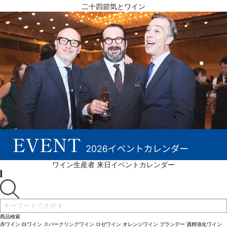
二十四節気とワイン
ワイン生産者 来日イベントカレンダー
商品検索
赤ワイン
白ワイン
スパークリングワイン
ロゼワイン
オレンジワイン
ブランデー
酒精強化ワイン