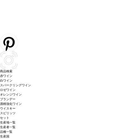
商品検索
赤ワイン
白ワイン
スパークリングワイン
ロゼワイン
オレンジワイン
ブランデー
酒精強化ワイン
ウイスキー
スピリッツ
セット
生産地一覧
生産者一覧
品種一覧
生産国