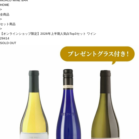
WORLD WINE BAR
HOME
>
全商品
>
セット商品
>
【オンラインショップ限定】2026年上半期人気白Top3セット ワイン
29414
SOLD OUT