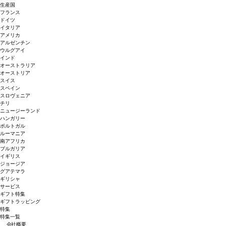
生産国
フランス
ドイツ
イタリア
アメリカ
アルゼンチン
ウルグアイ
インド
オーストラリア
オーストリア
スイス
スペイン
スロヴェニア
チリ
ニュージーランド
ハンガリー
ポルトガル
ルーマニア
南アフリカ
ブルガリア
イギリス
ジョージア
グアテマラ
ギリシャ
サービス
ギフト特集
ギフトラッピング
特集
特集一覧
会社概要