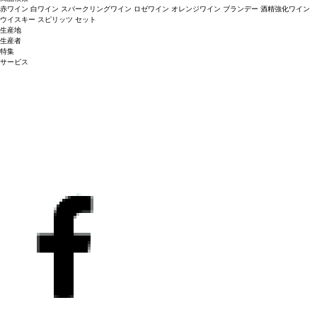
赤ワイン
白ワイン
スパークリングワイン
ロゼワイン
オレンジワイン
ブランデー
酒精強化ワイン
ウイスキー
スピリッツ
セット
生産地
生産者
特集
サービス