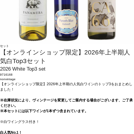
セット
【オンラインショップ限定】2026年上半期人
気白Top3セット
2026 White Top3 set
9716168
nonvintage
【オンラインショップ限定】2026年上半期の人気白ワインのトップ3をおまとめし
ました！
※在庫状況により、ヴィンテージを変更してご案内する場合がございます、ご了承
ください。
※本セットには以下ワインが1本ずつ含まれています。
※白ワイングラス付き！
白人気No.1！