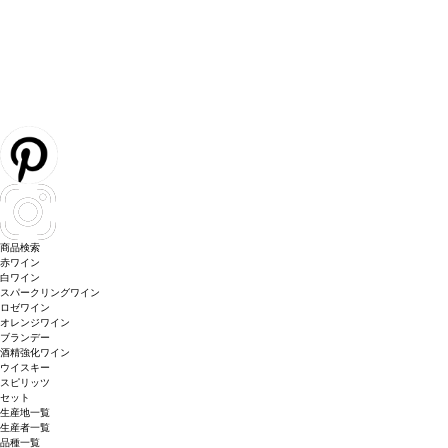
商品検索
赤ワイン
白ワイン
スパークリングワイン
ロゼワイン
オレンジワイン
ブランデー
酒精強化ワイン
ウイスキー
スピリッツ
セット
生産地一覧
生産者一覧
品種一覧