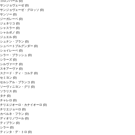
コロンバール
(0)
サンジョヴェーゼ
(0)
サンジョヴェーゼ・グロッソ
(0)
サンソー
(0)
ジーガレーベ
(0)
ジェネリコ
(0)
シャスラー
(0)
シャルボノ
(0)
ジュエル
(0)
シュナン・ブラン
(0)
シュペートブルグンダー
(0)
ショイレーベ
(0)
シラー・ブラッシュ
(0)
シラーズ
(0)
シルヴァーナ
(0)
スキアーヴァ
(0)
スクード・ディ・コルテ
(0)
セミヨン
(0)
セルシアル・ブランコ
(0)
ソーヴィニヨン・グリ
(0)
ソラリス
(0)
タナ
(0)
チャレロ
(0)
チリエジオーロ・カナイオーロ
(0)
チリエジョーロ
(0)
カベルネ・フラン
(0)
ディオリノワール
(0)
ティブラン
(0)
シラー
(0)
ティンタ・デ・トロ
(0)