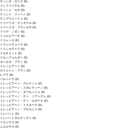
ティンタ・ロリス
(0)
ジンファンデル
(0)
ティント・カオ
(0)
ティント・フィーノ
(0)
テンプラニーリョ
(0)
トゥーリガ・ナシオナル
(0)
トゥーリガ・フランセサ
(0)
ドゥデ・ノダン
(0)
トゥルビアーナ
(0)
ドゥレッロ
(0)
トラジャデューラ
(0)
トリンカデイラ
(0)
ドルチェット
(0)
ドルンフェルダー
(0)
カベルネ・ブラン
(0)
トレッビアーノ
(0)
カリニャン・ブラン
(0)
レブラ
(0)
バルベーラ
(0)
トレッビアーノ・グレケット
(0)
トレッビアーノ・スポレティーノ
(0)
トレッビアーノ・ダブルッツォ
(0)
トレッビアーノ・ディ・ソアーヴェ
(0)
トレッビアーノ・ディ・ルガーナ
(0)
トレッビアーノ・トスカーナ
(0)
トレッビアーノ・プロカニコ
(0)
トレパット
(0)
トレパットガルナッチャ
(0)
トロンテス
(0)
ニエルチオ
(0)