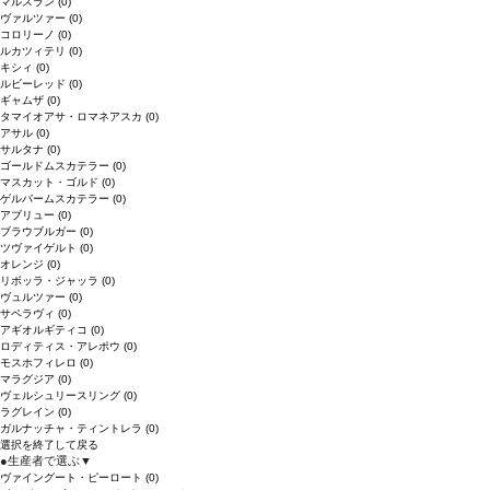
マルスラン
(0)
ヴァルツァー
(0)
コロリーノ
(0)
ルカツィテリ
(0)
キシィ
(0)
ルビーレッド
(0)
ギャムザ
(0)
タマイオアサ・ロマネアスカ
(0)
アサル
(0)
サルタナ
(0)
ゴールドムスカテラー
(0)
マスカット・ゴルド
(0)
ゲルバームスカテラー
(0)
アブリュー
(0)
ブラウブルガー
(0)
ツヴァイゲルト
(0)
オレンジ
(0)
リボッラ・ジャッラ
(0)
ヴュルツァー
(0)
サペラヴィ
(0)
アギオルギティコ
(0)
ロディティス・アレポウ
(0)
モスホフィレロ
(0)
マラグジア
(0)
ヴェルシュリースリング
(0)
ラグレイン
(0)
ガルナッチャ・ティントレラ
(0)
選択を終了して戻る
●
生産者で選ぶ
▼
ヴァイングート・ピーロート
(0)