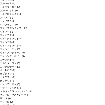
アルバーナ
(0)
アルバリーニョ
(0)
アルバロッサ
(0)
アルフロシェイロ
(0)
アレッラ
(0)
アンソニカ
(0)
インツォリア
(0)
ヴァイスブルグンダー
(0)
ヴィウラ
(0)
ヴィオニエ
(0)
ヴェルディッキオ
(0)
ヴェルデホ
(0)
ヴェルドゥッツォ
(0)
ヴェルナッチャ
(0)
ヴェルメンティーノ
(0)
エイレンフェルザー
(0)
エナンチオ
(0)
エルミタージュ
(0)
エンクルザード
(0)
オーセロワ
(0)
オプティマ
(0)
カステラン
(0)
カタラット
(0)
ヴェルデーリョ
(0)
プティ・クルビュ
(0)
マルヴォワジー(トゥルバ）
(0)
ネレッロ・マスカレーゼ
(0)
リンゴ
(0)
グリッロ
(0)