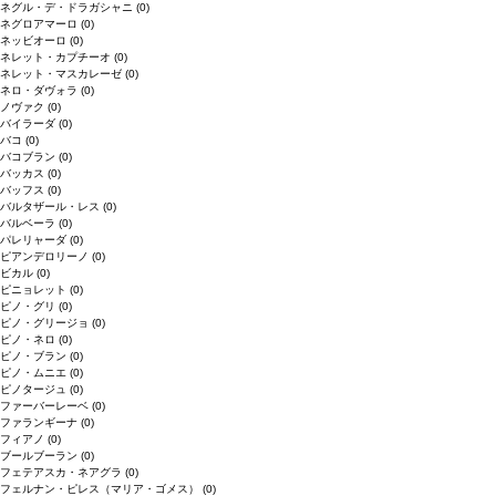
ネグル・デ・ドラガシャニ
(0)
ネグロアマーロ
(0)
ネッビオーロ
(0)
ネレット・カプチーオ
(0)
ネレット・マスカレーゼ
(0)
ネロ・ダヴォラ
(0)
ノヴァク
(0)
バイラーダ
(0)
バコ
(0)
バコブラン
(0)
バッカス
(0)
バッフス
(0)
バルタザール・レス
(0)
バルベーラ
(0)
パレリャーダ
(0)
ピアンデロリーノ
(0)
ビカル
(0)
ピニョレット
(0)
ピノ・グリ
(0)
ピノ・グリージョ
(0)
ピノ・ネロ
(0)
ピノ・ブラン
(0)
ピノ・ムニエ
(0)
ピノタージュ
(0)
ファーバーレーベ
(0)
ファランギーナ
(0)
フィアノ
(0)
ブールブーラン
(0)
フェテアスカ・ネアグラ
(0)
フェルナン・ピレス（マリア・ゴメス）
(0)