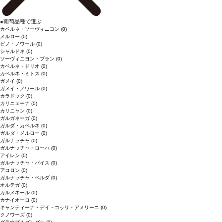
●
葡萄品種で選ぶ
カベルネ・ソーヴィニヨン
(0)
メルロー
(0)
ピノ・ノワール
(0)
シャルドネ
(0)
ソーヴィニヨン・ブラン
(0)
カベルネ・ドリオ
(0)
カベルネ・ミトス
(0)
ガメイ
(0)
ガメイ・ノワール
(0)
カラドック
(0)
カリニェーナ
(0)
カリニャン
(0)
ガルガネーガ
(0)
ガルダ・カベルネ
(0)
ガルダ・メルロー
(0)
ガルナッチャ
(0)
ガルナッチャ・ローハ
(0)
アイレン
(0)
ガルナッチャ・パイス
(0)
アコロン
(0)
ガルナッチャ・ペルダ
(0)
オルテガ
(0)
カルメネール
(0)
カナイオーロ
(0)
キャンティーナ・デイ・コッリ・アメリーニ
(0)
クノワーズ
(0)