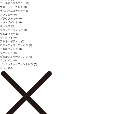
ゴールドムスカテラー
(0)
マスカット・ゴルド
(0)
ゲルバームスカテラー
(0)
アブリュー
(0)
ブラウブルガー
(0)
ツヴァイゲルト
(0)
オレンジ
(0)
リボッラ・ジャッラ
(0)
ヴュルツァー
(0)
サペラヴィ
(0)
アギオルギティコ
(0)
ロディティス・アレポウ
(0)
モスホフィレロ
(0)
マラグジア
(0)
ヴェルシュリースリング
(0)
ラグレイン
(0)
ガルナッチャ・ティントレラ
(0)
もっと見る