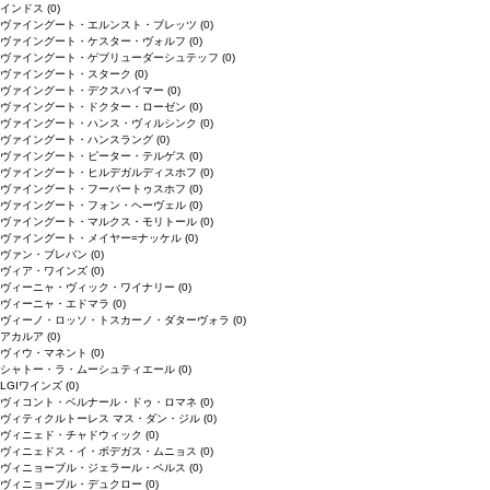
インドス
(0)
ヴァイングート・エルンスト・ブレッツ
(0)
ヴァイングート・ケスター・ヴォルフ
(0)
ヴァイングート・ゲブリューダーシュテッフ
(0)
ヴァイングート・スターク
(0)
ヴァイングート・デクスハイマー
(0)
ヴァイングート・ドクター・ローゼン
(0)
ヴァイングート・ハンス・ヴィルシンク
(0)
ヴァイングート・ハンスラング
(0)
ヴァイングート・ピーター・テルゲス
(0)
ヴァイングート・ヒルデガルディスホフ
(0)
ヴァイングート・フーバートゥスホフ
(0)
ヴァイングート・フォン・ヘーヴェル
(0)
ヴァイングート・マルクス・モリトール
(0)
ヴァイングート・メイヤー=ナッケル
(0)
ヴァン・ブレバン
(0)
ヴィア・ワインズ
(0)
ヴィーニャ・ヴィック・ワイナリー
(0)
ヴィーニャ・エドマラ
(0)
ヴィーノ・ロッソ・トスカーノ・ダターヴォラ
(0)
アカルア
(0)
ヴィウ・マネント
(0)
シャトー・ラ・ムーシュティエール
(0)
LGIワインズ
(0)
ヴィコント・ベルナール・ドゥ・ロマネ
(0)
ヴィティクルトーレス マス・ダン・ジル
(0)
ヴィニェド・チャドウィック
(0)
ヴィニェドス・イ・ボデガス・ムニョス
(0)
ヴィニョーブル・ジェラール・ペルス
(0)
ヴィニョーブル・デュクロー
(0)