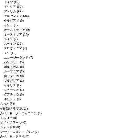
ドイツ
(49)
イタリア
(62)
アメリカ
(92)
アルゼンチン
(34)
ウルグアイ
(0)
インド
(0)
オーストラリア
(9)
オーストリア
(10)
スイス
(2)
スペイン
(26)
スロヴェニア
(4)
チリ
(48)
ニュージーランド
(7)
ハンガリー
(5)
ポルトガル
(8)
ルーマニア
(2)
南アフリカ
(0)
ブルガリア
(1)
イギリス
(1)
ジョージア
(1)
グアテマラ
(0)
ギリシャ
(0)
もっと見る
●
葡萄品種で選ぶ
▼
カベルネ・ソーヴィニヨン
(0)
メルロー
(0)
ピノ・ノワール
(0)
シャルドネ
(0)
ソーヴィニヨン・ブラン
(0)
カベルネ・ドリオ
(0)