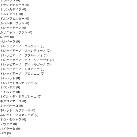
ドゥレッロ
(0)
トラジャデューラ
(0)
トリンカデイラ
(0)
ドルチェット
(0)
ドルンフェルダー
(0)
カベルネ・ブラン
(0)
トレッビアーノ
(0)
カリニャン・ブラン
(0)
レブラ
(0)
バルベーラ
(0)
トレッビアーノ・グレケット
(0)
トレッビアーノ・スポレティーノ
(0)
トレッビアーノ・ダブルッツォ
(0)
トレッビアーノ・ディ・ソアーヴェ
(0)
トレッビアーノ・ディ・ルガーナ
(0)
トレッビアーノ・トスカーナ
(0)
トレッビアーノ・プロカニコ
(0)
トレパット
(0)
トレパットガルナッチャ
(0)
トロンテス
(0)
ニエルチオ
(0)
ネグル・デ・ドラガシャニ
(0)
ネグロアマーロ
(0)
ネッビオーロ
(0)
ネレット・カプチーオ
(0)
ネレット・マスカレーゼ
(0)
ネロ・ダヴォラ
(0)
ノヴァク
(0)
バイラーダ
(0)
バコ
(0)