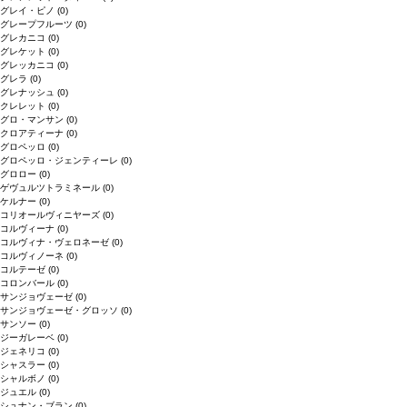
グレイ・ピノ
(0)
グレープフルーツ
(0)
グレカニコ
(0)
グレケット
(0)
グレッカニコ
(0)
グレラ
(0)
グレナッシュ
(0)
クレレット
(0)
グロ・マンサン
(0)
クロアティーナ
(0)
グロペッロ
(0)
グロペッロ・ジェンティーレ
(0)
グロロー
(0)
ゲヴュルツトラミネール
(0)
ケルナー
(0)
コリオールヴィニヤーズ
(0)
コルヴィーナ
(0)
コルヴィナ・ヴェロネーゼ
(0)
コルヴィノーネ
(0)
コルテーゼ
(0)
コロンバール
(0)
サンジョヴェーゼ
(0)
サンジョヴェーゼ・グロッソ
(0)
サンソー
(0)
ジーガレーベ
(0)
ジェネリコ
(0)
シャスラー
(0)
シャルボノ
(0)
ジュエル
(0)
シュナン・ブラン
(0)