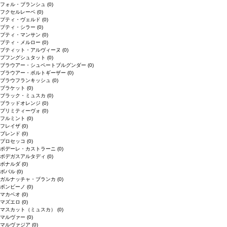
フォル・ブランシュ
(0)
フクセルレーベ
(0)
プティ・ヴェルド
(0)
プティ・シラー
(0)
プティ・マンサン
(0)
プティ・メルロー
(0)
プティット・アルヴィーヌ
(0)
プフングシュタット
(0)
ブラウアー・シュペートブルグンダー
(0)
ブラウアー・ポルトギーザー
(0)
ブラウフランキッシュ
(0)
ブラケット
(0)
ブラック・ミュスカ
(0)
ブラッドオレンジ
(0)
プリミティーヴォ
(0)
フルミント
(0)
フレイザ
(0)
ブレンド
(0)
プロセッコ
(0)
ポデーレ・カストラーニ
(0)
ボデガスアルタディ
(0)
ボナルダ
(0)
ボバル
(0)
ガルナッチャ・ブランカ
(0)
ボンビーノ
(0)
マカベオ
(0)
マズエロ
(0)
マスカット（ミュスカ）
(0)
マルヴァー
(0)
マルヴァジア
(0)