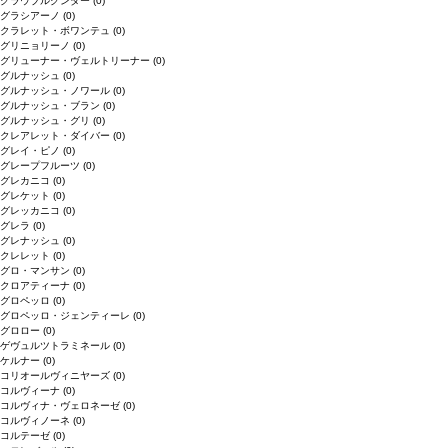
グラウブルグンダー
(0)
グラシアーノ
(0)
クラレット・ボワンテュ
(0)
グリニョリーノ
(0)
グリューナー・ヴェルトリーナー
(0)
グルナッシュ
(0)
グルナッシュ・ノワール
(0)
グルナッシュ・ブラン
(0)
グルナッシュ・グリ
(0)
クレアレット・ダイバー
(0)
グレイ・ピノ
(0)
グレープフルーツ
(0)
グレカニコ
(0)
グレケット
(0)
グレッカニコ
(0)
グレラ
(0)
グレナッシュ
(0)
クレレット
(0)
グロ・マンサン
(0)
クロアティーナ
(0)
グロペッロ
(0)
グロペッロ・ジェンティーレ
(0)
グロロー
(0)
ゲヴュルツトラミネール
(0)
ケルナー
(0)
コリオールヴィニヤーズ
(0)
コルヴィーナ
(0)
コルヴィナ・ヴェロネーゼ
(0)
コルヴィノーネ
(0)
コルテーゼ
(0)