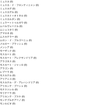
ミュスカ
(0)
ミュスカ・ド・フロンティニャン
(0)
ミュスカデ
(0)
ミュスカデル
(0)
ミュスカト＝オトネル
(0)
ミュスカルダン
(0)
ミュラー＝トゥルガウ
(0)
ムールヴェードル
(0)
ムシュコタリ
(0)
アマロネ
(0)
ムスカテラー
(0)
ムロン・ド・ブルゴーニュ
(0)
メルロー・ブラッシュ
(0)
メンシア
(0)
モーザック
(0)
モスカート
(0)
モスカート・アレクサンドリア
(0)
アラゴネス
(0)
モスカート・ジャッロ
(0)
アラゴン
(0)
レブーラ
(0)
モスカテル
(0)
アリアニコ
(0)
モスカテル・デ・アレハンドリア
(0)
アリカンテ・ブーシェ
(0)
モナストレル
(0)
モリナーラ
(0)
アリカンテ・ブスケ
(0)
モンテプルチアーノ
(0)
モンルビオ
(0)