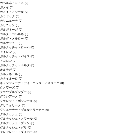
カベルネ・ミトス
(0)
ガメイ
(0)
ガメイ・ノワール
(0)
カラドック
(0)
カリニェーナ
(0)
カリニャン
(0)
ガルガネーガ
(0)
ガルダ・カベルネ
(0)
ガルダ・メルロー
(0)
ガルナッチャ
(0)
ガルナッチャ・ローハ
(0)
アイレン
(0)
ガルナッチャ・パイス
(0)
アコロン
(0)
ガルナッチャ・ペルダ
(0)
オルテガ
(0)
カルメネール
(0)
カナイオーロ
(0)
キャンティーナ・デイ・コッリ・アメリーニ
(0)
クノワーズ
(0)
グラウブルグンダー
(0)
グラシアーノ
(0)
クラレット・ボワンテュ
(0)
グリニョリーノ
(0)
グリューナー・ヴェルトリーナー
(0)
グルナッシュ
(0)
グルナッシュ・ノワール
(0)
グルナッシュ・ブラン
(0)
グルナッシュ・グリ
(0)
クレアレット・ダイバー
(0)