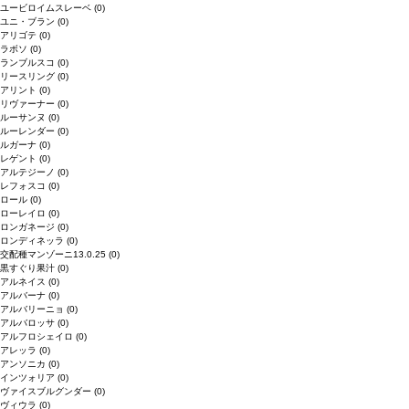
ユービロイムスレーベ
(0)
ユニ・ブラン
(0)
アリゴテ
(0)
ラボソ
(0)
ランブルスコ
(0)
リースリング
(0)
アリント
(0)
リヴァーナー
(0)
ルーサンヌ
(0)
ルーレンダー
(0)
ルガーナ
(0)
レゲント
(0)
アルテジーノ
(0)
レフォスコ
(0)
ロール
(0)
ローレイロ
(0)
ロンガネージ
(0)
ロンディネッラ
(0)
交配種マンゾーニ13.0.25
(0)
黒すぐり果汁
(0)
アルネイス
(0)
アルバーナ
(0)
アルバリーニョ
(0)
アルバロッサ
(0)
アルフロシェイロ
(0)
アレッラ
(0)
アンソニカ
(0)
インツォリア
(0)
ヴァイスブルグンダー
(0)
ヴィウラ
(0)