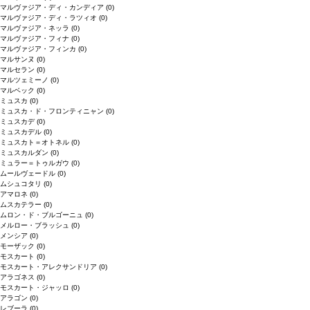
マルヴァジア・ディ・カンディア
(0)
マルヴァジア・ディ・ラツィオ
(0)
マルヴァジア・ネッラ
(0)
マルヴァジア・フィナ
(0)
マルヴァジア・フィンカ
(0)
マルサンヌ
(0)
マルセラン
(0)
マルツェミーノ
(0)
マルベック
(0)
ミュスカ
(0)
ミュスカ・ド・フロンティニャン
(0)
ミュスカデ
(0)
ミュスカデル
(0)
ミュスカト＝オトネル
(0)
ミュスカルダン
(0)
ミュラー＝トゥルガウ
(0)
ムールヴェードル
(0)
ムシュコタリ
(0)
アマロネ
(0)
ムスカテラー
(0)
ムロン・ド・ブルゴーニュ
(0)
メルロー・ブラッシュ
(0)
メンシア
(0)
モーザック
(0)
モスカート
(0)
モスカート・アレクサンドリア
(0)
アラゴネス
(0)
モスカート・ジャッロ
(0)
アラゴン
(0)
レブーラ
(0)