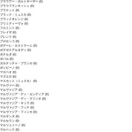
ブラウアー・ポルトギーザー
(0)
ブラウフランキッシュ
(0)
ブラケット
(0)
ブラック・ミュスカ
(0)
ブラッドオレンジ
(0)
プリミティーヴォ
(0)
フルミント
(0)
フレイザ
(0)
ブレンド
(0)
プロセッコ
(0)
ポデーレ・カストラーニ
(0)
ボデガスアルタディ
(0)
ボナルダ
(0)
ボバル
(0)
ガルナッチャ・ブランカ
(0)
ボンビーノ
(0)
マカベオ
(0)
マズエロ
(0)
マスカット（ミュスカ）
(0)
マルヴァー
(0)
マルヴァジア
(0)
マルヴァジア・ディ・カンディア
(0)
マルヴァジア・ディ・ラツィオ
(0)
マルヴァジア・ネッラ
(0)
マルヴァジア・フィナ
(0)
マルヴァジア・フィンカ
(0)
マルサンヌ
(0)
マルセラン
(0)
マルツェミーノ
(0)
マルベック
(0)